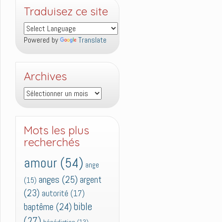
Traduisez ce site
Powered by
Translate
Archives
Archives
Mots les plus
recherchés
amour
(54)
ange
anges
(25)
argent
(15)
(23)
autorité
(17)
bible
baptême
(24)
(27)