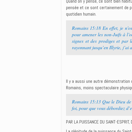
Quand on y pense, ce sont bien habit
pensée et ce sont certainement de pu
quotidien humain.
Romains 15:18 En effet, je n’os
pour amener les non-Juifs à l’o
signes et des prodiges et par 
rayonnant jusqu’en Illyrie, j’a
Il y a aussi une autre démonstration
Romains, moins spectaculaire physiq
Romains 15:13 Que le Dieu de l’
foi, pour que vous débordiez d’e
PAR LA PUISSANCE DU SAINT-ESPRIT, Di
La plénitude de la puissance du Saint