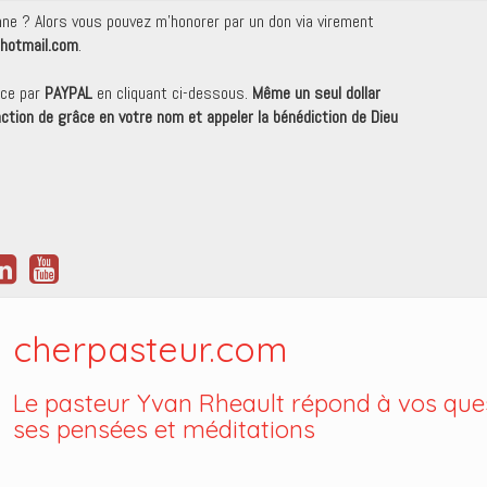
onne ? Alors vous pouvez m'honorer par un don via virement
hotmail.com
.
nce par
PAYPAL
en cliquant ci-dessous.
Même un seul dollar
 action de grâce en votre nom et appeler la bénédiction de Dieu
cherpasteur.com
Le pasteur Yvan Rheault répond à vos ques
ses pensées et méditations