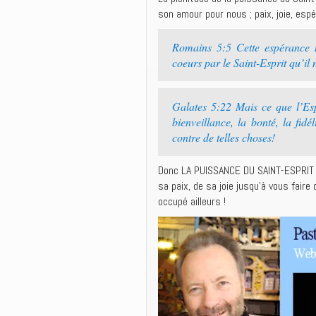
son amour pour nous ; paix, joie, espé
Romains 5:5 Cette espérance 
coeurs par le Saint-Esprit qu’il
Galates 5:22 Mais ce que l’Espri
bienveillance, la bonté, la fidé
contre de telles choses!
Donc LA PUISSANCE DU SAINT-ESPRIT a
sa paix, de sa joie jusqu’à vous fai
occupé ailleurs !