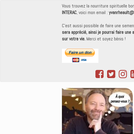
Vous trouvez la nourriture spirituelle b
INTERAC
, voici mon email :
yvanrheault@
C'est aussi possible de faire une seme
sera apprécié, ainsi je pourrai faire une
sur votre vie.
Merci et soyez bénis !