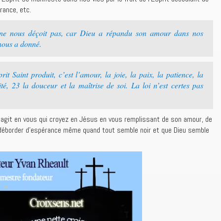
rance, etc.
ne nous déçoit pas, car Dieu a répandu son amour dans nos
 nous a donné.
t Saint produit, c’est l’amour, la joie, la paix, la patience, la
lité, 23 la douceur et la maîtrise de soi. La loi n’est certes pas
git en vous qui croyez en Jésus en vous remplissant de son amour, de
re déborder d’espérance même quand tout semble noir et que Dieu semble