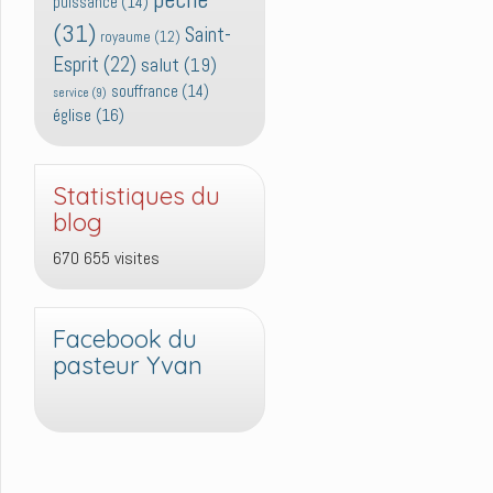
puissance
(14)
(31)
Saint-
royaume
(12)
Esprit
(22)
salut
(19)
souffrance
(14)
service
(9)
église
(16)
Statistiques du
blog
670 655 visites
Facebook du
pasteur Yvan