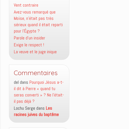
Vent contraire
Avez-vous remarqué que
Moïse, n’était pas très
sérieux quand il était reparti
pour l’Égypte ?
Parole d’un insider
Exige le respect !
La veuve et le juge inique
Commentaires
del
dans
Pourquoi Jésus a-t-
il dit à Pierre « quand tu
seras converti » ? Ne l’était-
il pas déjà ?
Lochu Serge
dans
Les
racines juives du baptême