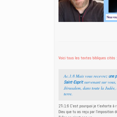
Voici tous les textes bibliques cités :
Ac.1:8 Mais vous recevrez
une p
survenant sur vous,
Saint-Esprit
Jérusalem, dans toute la Judée, 
terre.
2Ti.1:6 C’est pourquoi je t’exhorte à 
Dieu que tu as reçu par l’imposition 