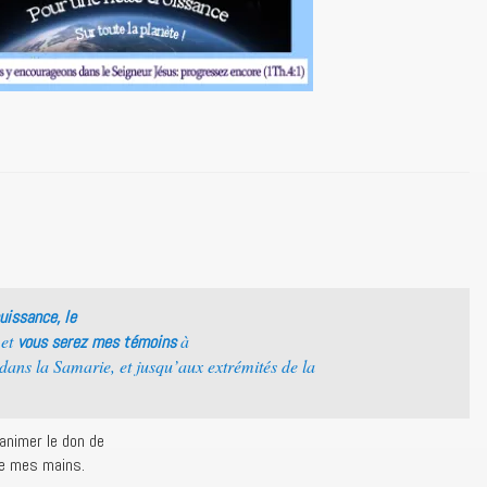
uissance, le
 et
à
vous serez mes témoins
dans la Samarie, et jusqu’aux extrémités de la
ranimer le don de
de mes mains.