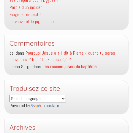
était reparti pour l’Égypte ?
Parole d’un insider
Exige le respect !
La veuve et le juge inique
Commentaires
del
dans
Pourquoi Jésus a-t-il dit à Pierre « quand tu seras
converti » ? Ne l’était-il pas déjà ?
Lochu Serge
dans
Les racines juives du baptême
Traduisez ce site
Powered by
Translate
Archives