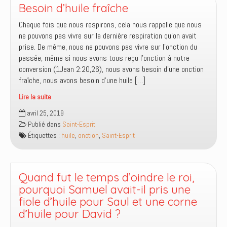
Besoin d’huile fraîche
Chaque fois que nous respirons, cela nous rappelle que nous
ne pouvons pas vivre sur la dernière respiration qu’on avait
prise. De même, nous ne pouvons pas vivre sur l’onction du
passée, même si nous avons tous reçu l’onction à notre
conversion (1Jean 2:20,26), nous avons besoin d’une onction
fraîche, nous avons besoin d’une huile […]
Lire la suite
Besoin
avril 25, 2019
d’huile
Publié dans
Saint-Esprit
fraîche
Étiquettes :
huile
,
onction
,
Saint-Esprit
Quand fut le temps d’oindre le roi,
pourquoi Samuel avait-il pris une
fiole d’huile pour Saul et une corne
d’huile pour David ?