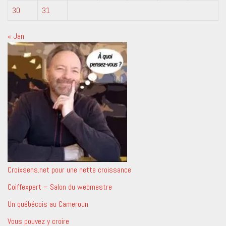
30
31
« Jan
Croixsens.net pour une nette croissance
Coiffexpert – Salon du webmestre
Un québécois au Cameroun
Vous pouvez y croire