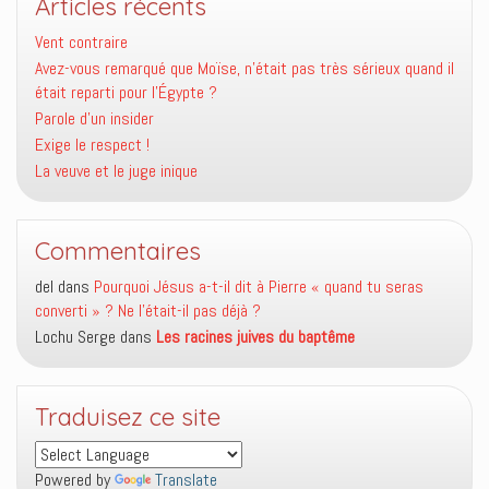
Articles récents
Vent contraire
Avez-vous remarqué que Moïse, n’était pas très sérieux quand il
était reparti pour l’Égypte ?
Parole d’un insider
Exige le respect !
La veuve et le juge inique
Commentaires
del
dans
Pourquoi Jésus a-t-il dit à Pierre « quand tu seras
converti » ? Ne l’était-il pas déjà ?
Lochu Serge
dans
Les racines juives du baptême
Traduisez ce site
Powered by
Translate