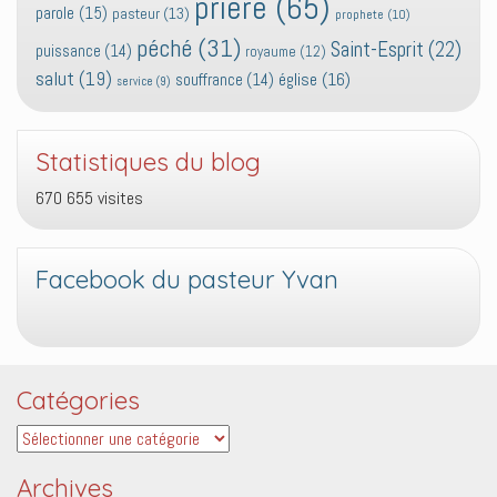
prière
(65)
parole
(15)
pasteur
(13)
prophete
(10)
péché
(31)
Saint-Esprit
(22)
puissance
(14)
royaume
(12)
salut
(19)
église
(16)
souffrance
(14)
service
(9)
Statistiques du blog
670 655 visites
Facebook du pasteur Yvan
Catégories
Catégories
Archives