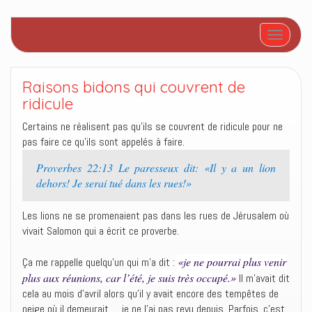
Afficher/
Raisons bidons qui couvrent de
ridicule
Certains ne réalisent pas qu’ils se couvrent de ridicule pour ne
pas faire ce qu’ils sont appelés à faire.
Proverbes 22:13 Le paresseux dit: «Il y a un lion
dehors! Je serai tué dans les rues!»
Les lions ne se promenaient pas dans les rues de Jérusalem où
vivait Salomon qui a écrit ce proverbe.
«je ne pourrai plus venir
Ça me rappelle quelqu’un qui m’a dit :
plus aux réunions, car l’été, je suis très occupé.»
Il m’avait dit
cela au mois d’avril alors qu’il y avait encore des tempêtes de
neige où il demeurait … je ne l’ai pas revu depuis. Parfois, c’est