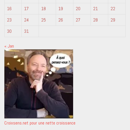
16
17
18
19
20
21
22
23
24
25
26
27
28
29
30
31
« Jan
Croixsens.net pour une nette croissance