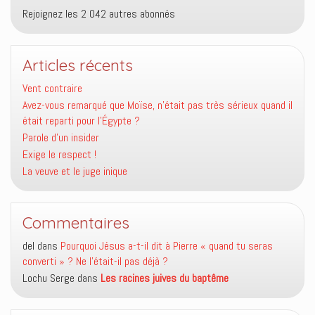
Rejoignez les 2 042 autres abonnés
Articles récents
Vent contraire
Avez-vous remarqué que Moïse, n’était pas très sérieux quand il
était reparti pour l’Égypte ?
Parole d’un insider
Exige le respect !
La veuve et le juge inique
Commentaires
del
dans
Pourquoi Jésus a-t-il dit à Pierre « quand tu seras
converti » ? Ne l’était-il pas déjà ?
Lochu Serge
dans
Les racines juives du baptême