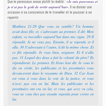
«Je suis paresseux et
Que le paresseux avoue plutôt la réalité :
je n’ai pas le goût de sortir aujourd’hui».
Il va donner une
occasion à sa conscience de le travailler et le pousser à se
repentir.
Matthieu 21:28 Que vous en semble? Un homme
avait deux fils; et, s’adressant au premier, il dit: Mon
enfant, va travailler aujourd’hui dans ma vigne. 29 Il
répondit: Je ne veux pas. Ensuite, il se repentit, et il
alla. 30 S’adressant à l’autre, il dit la même chose. Et
ce fils répondit: Je veux bien, seigneur. Et il n’alla
pas. 31 Lequel des deux a fait la volonté du père? Ils
répondirent: Le premier. Et Jésus leur dit: Je vous le
dis en vérité, les publicains et les prostituées vous
devanceront dans le royaume de Dieu. 32 Car Jean
est venu à vous dans la voie de la justice, et vous
n’avez pas cru en lui. Mais les publicains et les
prostituées ont cru en lui; et vous, qui avez vu cela,
vous ne vous êtes pas ensuite repentis pour croire en
lui.