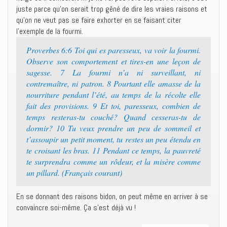
juste parce qu’on serait trop gêné de dire les vraies raisons et
qu’on ne veut pas se faire exhorter en se faisant citer
l’exemple de la fourmi.
Proverbes 6:6 Toi qui es paresseux, va voir la fourmi.
Observe son comportement et tires-en une leçon de
sagesse. 7 La fourmi n’a ni surveillant, ni
contremaître, ni patron. 8 Pourtant elle amasse de la
nourriture pendant l’été, au temps de la récolte elle
fait des provisions. 9 Et toi, paresseux, combien de
temps resteras-tu couché? Quand cesseras-tu de
dormir? 10 Tu veux prendre un peu de sommeil et
t’assoupir un petit moment, tu restes un peu étendu en
te croisant les bras. 11 Pendant ce temps, la pauvreté
te surprendra comme un rôdeur, et la misère comme
un pillard. (Français courant)
En se donnant des raisons bidon, on peut même en arriver à se
convaincre soi-même. Ça s’est déjà vu !