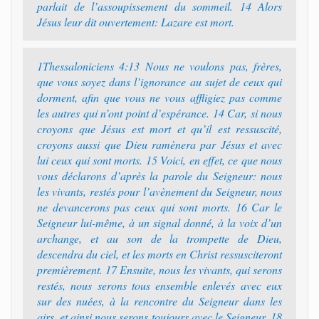
parlait de l’assoupissement du sommeil. 14 Alors
Jésus leur dit ouvertement: Lazare est mort.
1Thessaloniciens 4:13 Nous ne voulons pas, frères,
que vous soyez dans l’ignorance au sujet de ceux qui
dorment, afin que vous ne vous affligiez pas comme
les autres qui n’ont point d’espérance. 14 Car, si nous
croyons que Jésus est mort et qu’il est ressuscité,
croyons aussi que Dieu ramènera par Jésus et avec
lui ceux qui sont morts. 15 Voici, en effet, ce que nous
vous déclarons d’après la parole du Seigneur: nous
les vivants, restés pour l’avènement du Seigneur, nous
ne devancerons pas ceux qui sont morts. 16 Car le
Seigneur lui-même, à un signal donné, à la voix d’un
archange, et au son de la trompette de Dieu,
descendra du ciel, et les morts en Christ ressusciteront
premièrement. 17 Ensuite, nous les vivants, qui serons
restés, nous serons tous ensemble enlevés avec eux
sur des nuées, à la rencontre du Seigneur dans les
airs, et ainsi nous serons toujours avec le Seigneur. 18