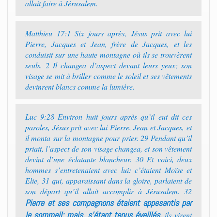
allait faire à Jérusalem.
Matthieu 17:1 Six jours après, Jésus prit avec lui
Pierre, Jacques et Jean, frère de Jacques, et les
conduisit sur une haute montagne où ils se trouvèrent
seuls. 2 Il changea d’aspect devant leurs yeux; son
visage se mit à briller comme le soleil et ses vêtements
devinrent blancs comme la lumière.
Luc 9:28 Environ huit jours après qu’il eut dit ces
paroles, Jésus prit avec lui Pierre, Jean et Jacques, et
il monta sur la montagne pour prier. 29 Pendant qu’il
priait, l’aspect de son visage changea, et son vêtement
devint d’une éclatante blancheur. 30 Et voici, deux
hommes s’entretenaient avec lui: c’étaient Moïse et
Elie, 31 qui, apparaissant dans la gloire, parlaient de
son départ qu’il allait accomplir à Jérusalem. 32
Pierre et ses compagnons étaient appesantis par
le sommeil; mais, s’étant tenus éveillés,
ils virent