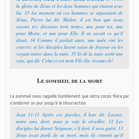
la gloire de Jésus et les deux hommes qui étaient avec
lui. 33 Au moment où ces hommes se séparaient de
Jésus, Pierre lui dit: Maître, il est bon que nous
soyons ici; dressons trois tentes, une pour toi, une
pour Moïse, et une pour Elie. Il ne savait ce qu’il
disait. 34 Comme il parlait ainsi, une nuée vint les
couvrir; et les disciples furent saisis de frayeur en les
voyant entrer dans la nuée. 35 Et de la nuée sortit une
voix, qui dit: Celui-ci est mon Fils élu: écoutez-le!
Le sommeil de la mort
Le sommeil nous rappelle humblement que notre corps finira par
s’endormir un jour jusqu’à la résurrection.
Jean 11:11 Après ces paroles, il leur dit: Lazare,
notre ami, dort; mais je vais le réveiller. 12 Les
disciples lui dirent: Seigneur, s’il dort, il sera guéri. 13
Jésus avait parlé de sa mort, mais ils crurent qu’il