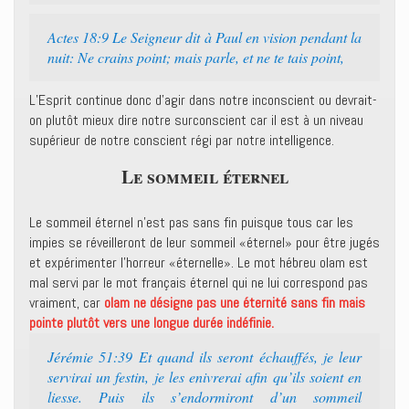
Actes 18:9 Le Seigneur dit à Paul en vision pendant la
nuit: Ne crains point; mais parle, et ne te tais point,
L’Esprit continue donc d’agir dans notre inconscient ou devrait-
on plutôt mieux dire notre surconscient car il est à un niveau
supérieur de notre conscient régi par notre intelligence.
Le sommeil éternel
Le sommeil éternel n’est pas sans fin puisque tous car les
impies se réveilleront de leur sommeil «éternel» pour être jugés
et expérimenter l’horreur «éternelle». Le mot hébreu olam est
mal servi par le mot français éternel qui ne lui correspond pas
vraiment, car
olam ne désigne pas une éternité sans fin mais
pointe plutôt vers une longue durée indéfinie.
Jérémie 51:39 Et quand ils seront échauffés, je leur
servirai un festin, je les enivrerai afin qu’ils soient en
liesse. Puis ils s’endormiront d’un sommeil