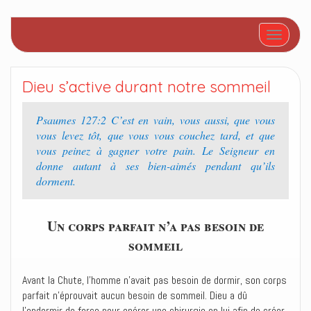
Afficher/
Dieu s’active durant notre sommeil
Psaumes 127:2 C’est en vain, vous aussi, que vous
vous levez tôt, que vous vous couchez tard, et que
vous peinez à gagner votre pain. Le Seigneur en
donne autant à ses bien-aimés pendant qu’ils
dorment.
Un corps parfait n’a pas besoin de
sommeil
Avant la Chute, l’homme n’avait pas besoin de dormir, son corps
parfait n’éprouvait aucun besoin de sommeil. Dieu a dû
l’endormir de force pour opérer une chirurgie en lui afin de créer