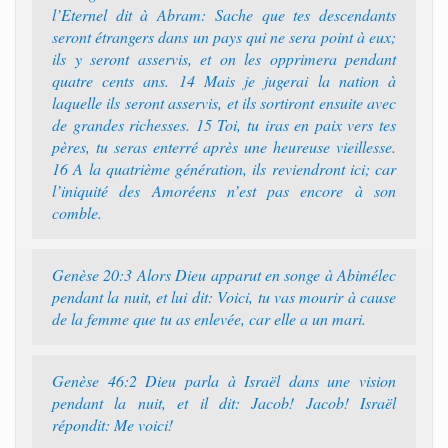
l’Eternel dit à Abram: Sache que tes descendants
seront étrangers dans un pays qui ne sera point à eux;
ils y seront asservis, et on les opprimera pendant
quatre cents ans. 14 Mais je jugerai la nation à
laquelle ils seront asservis, et ils sortiront ensuite avec
de grandes richesses. 15 Toi, tu iras en paix vers tes
pères, tu seras enterré après une heureuse vieillesse.
16 A la quatrième génération, ils reviendront ici; car
l’iniquité des Amoréens n’est pas encore à son
comble.
Genèse 20:3 Alors Dieu apparut en songe à Abimélec
pendant la nuit, et lui dit: Voici, tu vas mourir à cause
de la femme que tu as enlevée, car elle a un mari.
Genèse 46:2 Dieu parla à Israël dans une vision
pendant la nuit, et il dit: Jacob! Jacob! Israël
répondit: Me voici!