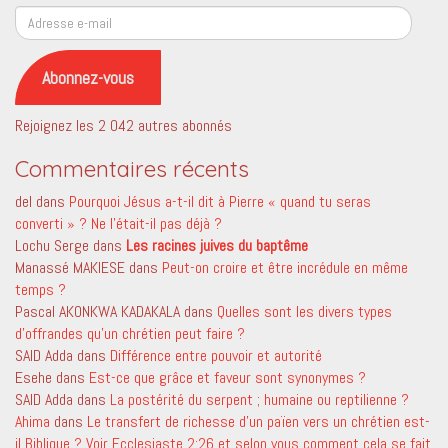
Adresse
e-
mail
Abonnez-vous
Rejoignez les 2 042 autres abonnés
Commentaires récents
del
dans
Pourquoi Jésus a-t-il dit à Pierre « quand tu seras
converti » ? Ne l’était-il pas déjà ?
Lochu Serge
dans
Les racines juives du baptême
Manassé MAKIESE
dans
Peut-on croire et être incrédule en même
temps ?
Pascal AKONKWA KADAKALA
dans
Quelles sont les divers types
d’offrandes qu’un chrétien peut faire ?
SAID Adda
dans
Différence entre pouvoir et autorité
Esehe
dans
Est-ce que grâce et faveur sont synonymes ?
SAID Adda
dans
La postérité du serpent ; humaine ou reptilienne ?
Ahima
dans
Le transfert de richesse d’un païen vers un chrétien est-
il Biblique ? Voir Ecclesiaste 2:26 et selon vous comment cela se fait