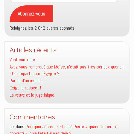
e-
mail
Abonnez-vous
Rejoignez les 2 042 autres abonnés
Articles récents
Vent contraire
Avez-vous remarqué que Moïse, n’était pas très sérieux quand il
était reparti pour l’Égypte ?
Parole d’un insider
Exige le respect !
La veuve et le juge inique
Commentaires
del
dans
Pourquoi Jésus a-t-il dit à Pierre « quand tu seras
converti » ? Ne l’était-il pas déjà ?