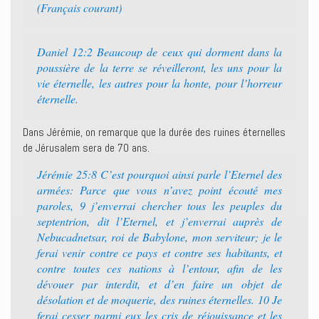
(Français courant)
Daniel 12:2 Beaucoup de ceux qui dorment dans la
poussière de la terre se réveilleront, les uns pour la
vie éternelle, les autres pour la honte, pour l’horreur
éternelle.
Dans Jérémie, on remarque que la durée des ruines éternelles
de Jérusalem sera de 70 ans.
Jérémie 25:8 C’est pourquoi ainsi parle l’Eternel des
armées: Parce que vous n’avez point écouté mes
paroles, 9 j’enverrai chercher tous les peuples du
septentrion, dit l’Eternel, et j’enverrai auprès de
Nebucadnetsar, roi de Babylone, mon serviteur; je le
ferai venir contre ce pays et contre ses habitants, et
contre toutes ces nations à l’entour, afin de les
dévouer par interdit, et d’en faire un objet de
désolation et de moquerie, des ruines éternelles. 10 Je
ferai cesser parmi eux les cris de réjouissance et les