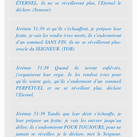
ÉTERNEL, ils ne se réveilleront plus, l’Eternel le
déclare. (Semeur)
Jérémie 51:39 et qu’ils s’échauffent, je prépare leur
festin: je vais les rendre ivres morts, ils s’endormiront
d’un sommeil SANS FIN, ils ne se réveilleront plus-
oracle du SEIGNEUR. (TOB)
Jérémie 51:39 Quand ils seront enfiévrés,
j’organiserai leur orgie. Je les rendrai ivres pour
qu’ils soient gais, qu’ils s’endorment d’un sommeil
PERPÉTUEL et ne se réveillent plus, déclare
l’Eternel.
Jérémie 51:39 Tandis que leur désir s’échauffe, je
leur prépare un festin: je vais les enivrer jusqu’au
délire; ils s’endormiront POUR TOUJOURS, pour ne
jamais se réveiller, je le déclare, moi le Seigneur.