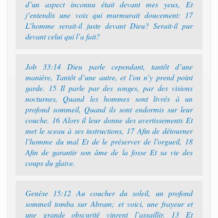
d’un aspect inconnu était devant mes yeux, Et
j’entendis une voix qui murmurait doucement: 17
L’homme serait-il juste devant Dieu? Serait-il pur
devant celui qui l’a fait?
Job 33:14 Dieu parle cependant, tantôt d’une
manière, Tantôt d’une autre, et l’on n’y prend point
garde. 15 Il parle par des songes, par des visions
nocturnes, Quand les hommes sont livrés à un
profond sommeil, Quand ils sont endormis sur leur
couche. 16 Alors il leur donne des avertissements Et
met le sceau à ses instructions, 17 Afin de détourner
l’homme du mal Et de le préserver de l’orgueil, 18
Afin de garantir son âme de la fosse Et sa vie des
coups du glaive.
Genèse 15:12 Au coucher du soleil, un profond
sommeil tomba sur Abram; et voici, une frayeur et
une grande obscurité vinrent l’assaillir. 13 Et