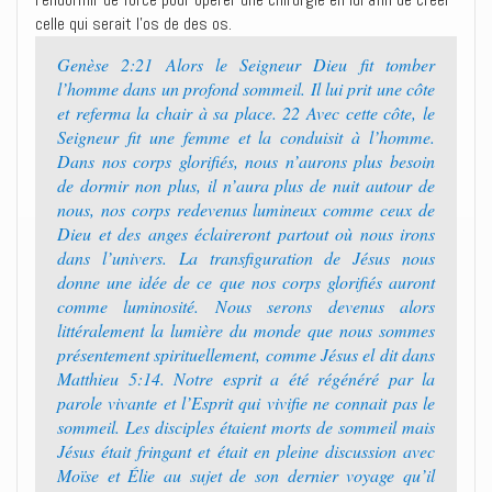
celle qui serait l’os de des os.
Genèse 2:21 Alors le Seigneur Dieu fit tomber
l’homme dans un profond sommeil. Il lui prit une côte
et referma la chair à sa place. 22 Avec cette côte, le
Seigneur fit une femme et la conduisit à l’homme.
Dans nos corps glorifiés, nous n’aurons plus besoin
de dormir non plus, il n’aura plus de nuit autour de
nous, nos corps redevenus lumineux comme ceux de
Dieu et des anges éclaireront partout où nous irons
dans l’univers. La transfiguration de Jésus nous
donne une idée de ce que nos corps glorifiés auront
comme luminosité. Nous serons devenus alors
littéralement la lumière du monde que nous sommes
présentement spirituellement, comme Jésus el dit dans
Matthieu 5:14. Notre esprit a été régénéré par la
parole vivante et l’Esprit qui vivifie ne connait pas le
sommeil. Les disciples étaient morts de sommeil mais
Jésus était fringant et était en pleine discussion avec
Moïse et Élie au sujet de son dernier voyage qu’il