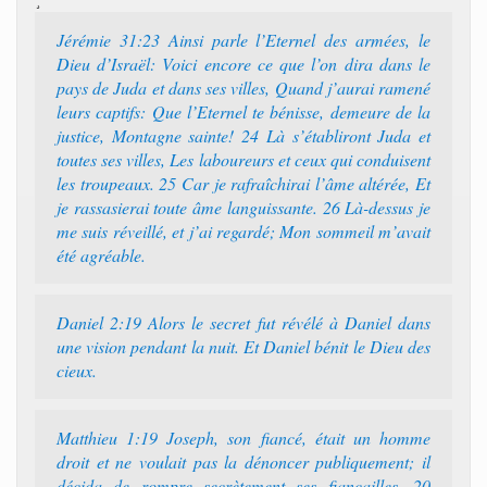
Jérémie 31:23 Ainsi parle l’Eternel des armées, le
Dieu d’Israël: Voici encore ce que l’on dira dans le
pays de Juda et dans ses villes, Quand j’aurai ramené
leurs captifs: Que l’Eternel te bénisse, demeure de la
justice, Montagne sainte! 24 Là s’établiront Juda et
toutes ses villes, Les laboureurs et ceux qui conduisent
les troupeaux. 25 Car je rafraîchirai l’âme altérée, Et
je rassasierai toute âme languissante. 26 Là-dessus je
me suis réveillé, et j’ai regardé; Mon sommeil m’avait
été agréable.
Daniel 2:19 Alors le secret fut révélé à Daniel dans
une vision pendant la nuit. Et Daniel bénit le Dieu des
cieux.
Matthieu 1:19 Joseph, son fiancé, était un homme
droit et ne voulait pas la dénoncer publiquement; il
décida de rompre secrètement ses fiançailles. 20