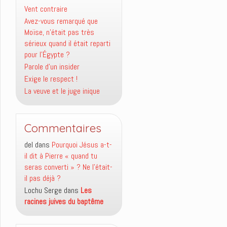
Vent contraire
Avez-vous remarqué que
Moïse, n’était pas très
sérieux quand il était reparti
pour l’Égypte ?
Parole d’un insider
Exige le respect !
La veuve et le juge inique
Commentaires
del
dans
Pourquoi Jésus a-t-
il dit à Pierre « quand tu
seras converti » ? Ne l’était-
il pas déjà ?
Lochu Serge
dans
Les
racines juives du baptême