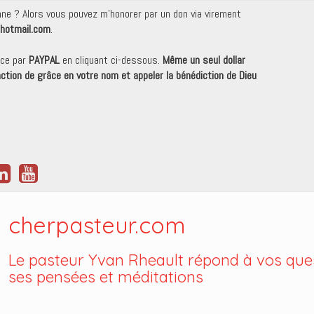
onne ? Alors vous pouvez m'honorer par un don via virement
hotmail.com
.
nce par
PAYPAL
en cliquant ci-dessous.
Même un seul dollar
 action de grâce en votre nom et appeler la bénédiction de Dieu
cherpasteur.com
Le pasteur Yvan Rheault répond à vos ques
ses pensées et méditations