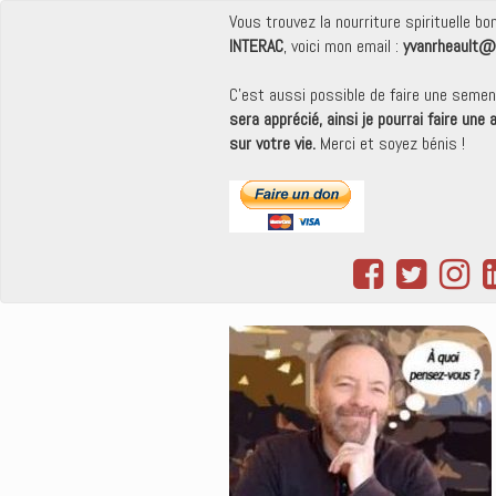
Vous trouvez la nourriture spirituelle b
INTERAC
, voici mon email :
yvanrheault@
C'est aussi possible de faire une seme
sera apprécié, ainsi je pourrai faire une
sur votre vie.
Merci et soyez bénis !