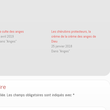
e culte des anges
Les chérubins protecteurs, la
 avril 2019
crème de la crème des anges de
ans "Anges"
Dieu
25 janvier 2018
Dans "Anges"
ire
iée.
Les champs obligatoires sont indiqués avec
*