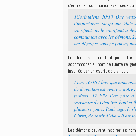
d’entrer en communion avec ceux qui 
1Corinthiens 10:19 Que veux-
l’importance, ou qu’une idole 
sacrifient, ils le sacrifient à
communion avec les démons. 21 
des démons; vous ne pouvez pas 
Les démons ne méritent que d’être c
accommoder au nom de l’unité religi
inspirée par un esprit de divination.
Actes 16:16 Alors que nous nous 
de divination est venue à notre r
maîtres. 17 Elle s’est mise à
serviteurs du Dieu très-haut et 
plusieurs jours. Paul, agacé, s’
Christ, de sortir d’elle.» Il est
Les démons peuvent inspirer les hom