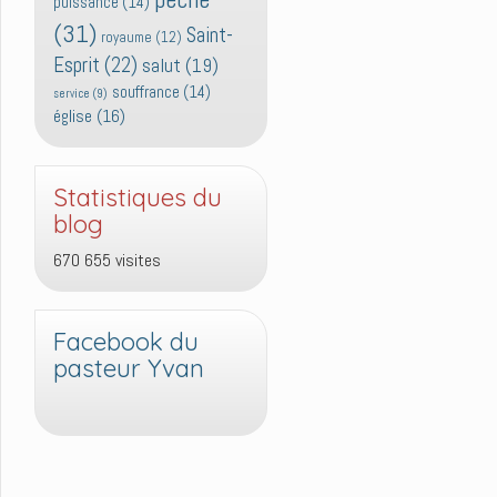
puissance
(14)
(31)
Saint-
royaume
(12)
Esprit
(22)
salut
(19)
souffrance
(14)
service
(9)
église
(16)
Statistiques du
blog
670 655 visites
Facebook du
pasteur Yvan