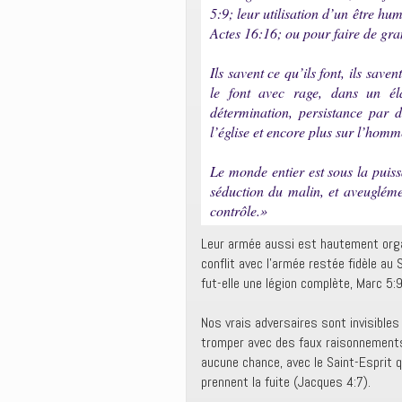
5:9; leur utilisation d’un être h
Actes 16:16; ou pour faire de gra
Ils savent ce qu’ils font, ils saven
le font avec rage, dans un éla
détermination, persistance par 
l’église et encore plus sur l’homme
Le monde entier est sous la puis
séduction du malin, et aveugléme
contrôle.»
Leur armée aussi est hautement organ
conflit avec l’armée restée fidèle au
fut-elle une légion complète, Marc 5:
Nos vrais adversaires sont invisibles
tromper avec des faux raisonnements.
aucune chance, avec le Saint-Esprit q
prennent la fuite (Jacques 4:7).