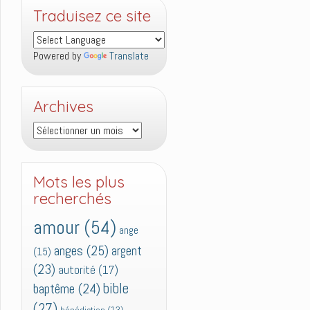
Traduisez ce site
Powered by
Translate
Archives
Archives
Mots les plus
recherchés
amour
(54)
ange
anges
(25)
argent
(15)
(23)
autorité
(17)
bible
baptême
(24)
(27)