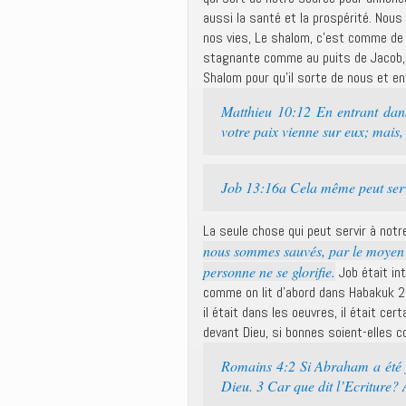
aussi la santé et la prospérité. Nou
nos vies, Le shalom, c’est comme de l’
stagnante comme au puits de Jacob, il
Shalom pour qu’il sorte de nous et en
Matthieu 10:12 En entrant dans 
votre paix vienne sur eux; mais, 
Job 13:16a Cela même peut serv
La seule chose qui peut servir à notre
nous sommes sauvés, par le moyen de
personne ne se glorifie.
Job était int
comme on lit d’abord dans Habakuk 2:
il était dans les oeuvres, il était cer
devant Dieu, si bonnes soient-elles
Romains 4:2 Si Abraham a été jus
Dieu. 3 Car que dit l’Ecriture? 