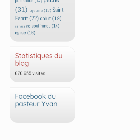
puissance
(14)
(31)
Saint-
royaume
(12)
Esprit
(22)
salut
(19)
souffrance
(14)
service
(9)
église
(16)
Statistiques du
blog
670 655 visites
Facebook du
pasteur Yvan