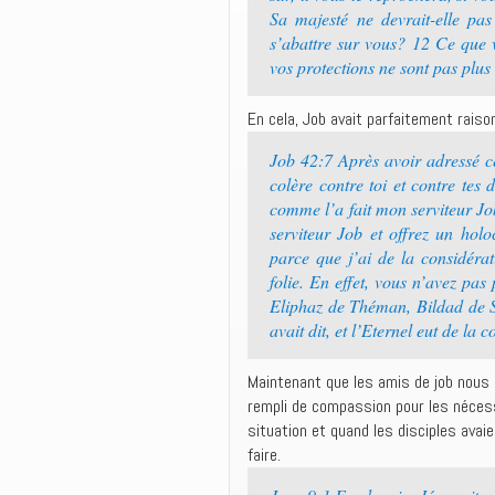
Sa majesté ne devrait-elle pas
s’abattre sur vous? 12 Ce que v
vos protections ne sont pas plus 
En cela, Job avait parfaitement raison
Job 42:7 Après avoir adressé ce
colère contre toi et contre te
comme l’a fait mon serviteur Jo
serviteur Job et offrez un hol
parce que j’ai de la considéra
folie. En effet, vous n’avez pa
Eliphaz de Théman, Bildad de S
avait dit, et l’Eternel eut de la
Maintenant que les amis de job nous 
rempli de compassion pour les nécess
situation et quand les disciples avai
faire.