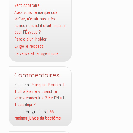
Vent contraire
Avez-vous remarqué que
Moïse, n’était pas très
sérieux quand il était reparti
pour l’Égypte ?
Parole d’un insider
Exige le respect !
La veuve et le juge inique
Commentaires
del
dans
Pourquoi Jésus a-t-
il dit à Pierre « quand tu
seras converti » ? Ne l’était-
il pas déjà ?
Lochu Serge
dans
Les
racines juives du baptême