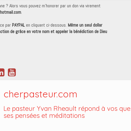
onne ? Alors vous pouvez m'honorer par un don via virement
hotmail.com
.
nce par
PAYPAL
en cliquant ci-dessous.
Même un seul dollar
 action de grâce en votre nom et appeler la bénédiction de Dieu
cherpasteur.com
Le pasteur Yvan Rheault répond à vos ques
ses pensées et méditations