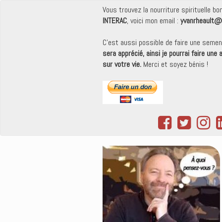
Vous trouvez la nourriture spirituelle b
INTERAC
, voici mon email :
yvanrheault@
C'est aussi possible de faire une seme
sera apprécié, ainsi je pourrai faire une
sur votre vie.
Merci et soyez bénis !