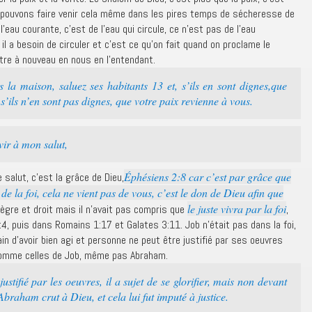
s pouvons faire venir cela même dans les pires temps de sécheresse de
eau courante, c’est de l’eau qui circule, ce n’est pas de l’eau
 a besoin de circuler et c’est ce qu’on fait quand on proclame le
tre à nouveau en nous en l’entendant.
la maison, saluez ses habitants 13 et, s’ils en sont dignes,que
s’ils n’en sont pas dignes, que votre paix revienne à vous.
ir à mon salut,
Éphésiens 2:8 car c’est par grâce que
 salut, c’est la grâce de Dieu,
 la foi, cela ne vient pas de vous, c’est le don de Dieu afin que
le juste vivra par la foi
ègre et droit mais il n’avait pas compris que
,
4, puis dans Romains 1:17 et Galates 3:11. Job n’était pas dans la foi,
tain d’avoir bien agi et personne ne peut être justifié par ses oeuvres
 comme celles de Job, même pas Abraham.
tifié par les oeuvres, il a sujet de se glorifier, mais non devant
Abraham crut à Dieu, et cela lui fut imputé à justice.