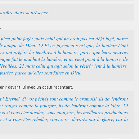
araître dans sa présence.
.
 n’est point jugé; mais celui qui ne croit pas est déjà jugé, parce
s unique de Dieu. 19 Et ce jugement c’est que, la lumière étant
 ont préféré les ténèbres à la lumière, parce que leurs oeuvres
que fait le mal hait la lumière, et ne vient point à la lumière, de
voilées; 21 mais celui qui agit selon la vérité vient à la lumière,
estées, parce qu’elles sont faites en Dieu.
venir devant lui avec un coeur repentant.
t l’Eternel. Si vos péchés sont comme le cramoisi, ils deviendront
ont rouges comme la pourpre, ils deviendront comme la laine. 19
 et si vous êtes dociles, vous mangerez les meilleures productions
 et si vous êtes rebelles, vous serez dévorés par le glaive, car la