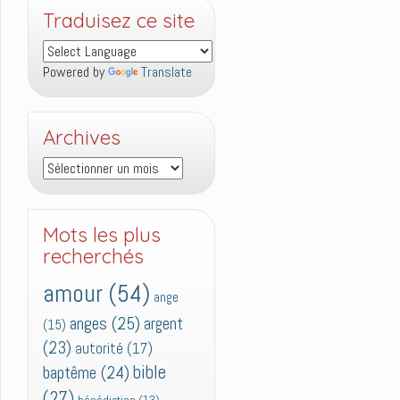
Traduisez ce site
Powered by
Translate
Archives
Archives
Mots les plus
recherchés
amour
(54)
ange
anges
(25)
argent
(15)
(23)
autorité
(17)
bible
baptême
(24)
(27)