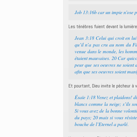
Job 13:16b car un impie n’ose p
Les ténèbres fuient devant la lumière
Jean 3:18 Celui qui croit en lui
qu’il n’a pas cru au nom du Fil
venue dans le monde, les hommes
étaient mauvaises. 20 Car quicon
peur que ses oeuvres ne soient dé
afin que ses oeuvres soient manif
Et pourtant, Dieu invite le pécheur à 
Ésaïe 1:18 Venez et plaidons! di
blancs comme la neige; s’ils s
Si vous avez de la bonne volonté
du pays; 20 mais si vous résistez
bouche de l’Eternel a parlé.