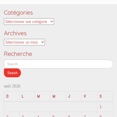
Catégories
Catégories
Archives
Archives
Recherche
août 2026
D
L
M
M
J
V
S
1
2
3
4
5
6
7
8