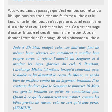
Vous voyez dans ce passage que c’est en nous soumettant à
Dieu que nous résistons avec une foi ferme au diable et le
faisons fuir loin de nous, ce n’est pas en nous adressant à lui
d’un air fâché et en lui criant des insultes. Ce n’est pas sage
d’insulter le diable et ses démons, fait remarquer Jude, en
donnant l’exemple de l’archange Michel s’adressant au diable.
Jude 8 Eh bien, malgré cela, ces individus font de
même: leurs rêveries les entraînent à souiller leur
propre corps, à rejeter l’autorité du Seigneur et à
insulter les êtres glorieux du ciel. 9 Pourtant,
l’archange Michel lui-même, lorsqu’il contestait avec
le diable et lui disputait le corps de Moïse, se garda
bien de proférer contre lui un jugement insultant. Il se
contenta de dire: Que le Seigneur te punisse! 10 Mais
ces gens-là insultent ce qu’ils ne connaissent pas.
Quant à ce qu’ils connaissent par instinct, comme les
bêtes privées de raison, cela ne sert qu’à leur perte.
(SEMEUR)