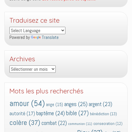
Traduisez ce site
Powered by
Translate
Archives
Archives
Mots les plus recherchés
amour
(54)
anges
(25)
argent
(23)
ange
(15)
bible
(27)
baptême
(24)
autorité
(17)
bénédiction
(13)
colère
(37)
combat
(22)
consecration
(12)
communion
(11)