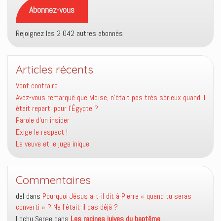
mail
Abonnez-vous
Rejoignez les 2 042 autres abonnés
Articles récents
Vent contraire
Avez-vous remarqué que Moïse, n’était pas très sérieux quand il
était reparti pour l’Égypte ?
Parole d’un insider
Exige le respect !
La veuve et le juge inique
Commentaires
del
dans
Pourquoi Jésus a-t-il dit à Pierre « quand tu seras
converti » ? Ne l’était-il pas déjà ?
Lochu Serge
dans
Les racines juives du baptême