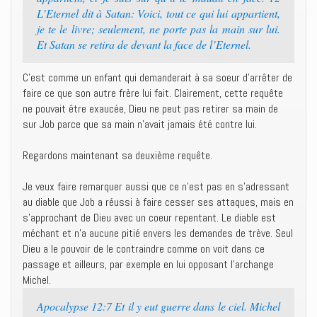
L’Eternel dit à Satan: Voici, tout ce qui lui appartient,
je te le livre; seulement, ne porte pas la main sur lui.
Et Satan se retira de devant la face de l’Eternel.
C’est comme un enfant qui demanderait à sa soeur d’arrêter de
faire ce que son autre frère lui fait. Clairement, cette requête
ne pouvait être exaucée, Dieu ne peut pas retirer sa main de
sur Job parce que sa main n’avait jamais été contre lui.
Regardons maintenant sa deuxième requête.
Je veux faire remarquer aussi que ce n’est pas en s’adressant
au diable que Job a réussi à faire cesser ses attaques, mais en
s’approchant de Dieu avec un coeur repentant. Le diable est
méchant et n’a aucune pitié envers les demandes de trève. Seul
Dieu a le pouvoir de le contraindre comme on voit dans ce
passage et ailleurs, par exemple en lui opposant l’archange
Michel.
Apocalypse 12:7 Et il y eut guerre dans le ciel. Michel