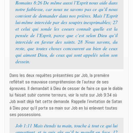
Romains 8:26 De même aussi l’Esprit nous aide dans
notre faiblesse, car nous ne savons pas ce qu’il nous
convient de demander dans nos prières. Mais l’Esprit
lui-même intercède par des soupirs inexprimables; 27
et celui qui sonde les coeurs connaît quelle est la
pensée de l’Esprit, parce que c’est selon Dieu qu’il
intercède en faveur des saints. 28 Nous savons, du
reste, que toutes choses concourent au bien de ceux
qui aiment Dieu, de ceux qui sont appelés selon son
dessein.
Dans les deux requêtes présentées par Job, la première
reflétait sa mauvaise compréhension de l’auteur de ses
épreuves. Il demandait à Dieu de cesser de faire ce que le diable
lui faisait subir comme terreurs, voir la note sur Job 9:34 où
Job avait déjà fait cette demande. Rappelle l’invitation de Satan
à Dieu pour qu’il porte sa main sur Job en lui enlevant toutes
ses possessions.
Job 1:11 Mais étends ta main, touche à tout ce qui lui
appartient, et je suis sûr qu’il te maudit en face. 12