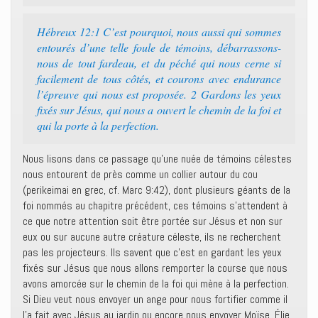
Hébreux 12:1 C’est pourquoi, nous aussi qui sommes
entourés d’une telle foule de témoins, débarrassons-
nous de tout fardeau, et du péché qui nous cerne si
facilement de tous côtés, et courons avec endurance
l’épreuve qui nous est proposée. 2 Gardons les yeux
fixés sur Jésus, qui nous a ouvert le chemin de la foi et
qui la porte à la perfection.
Nous lisons dans ce passage qu’une nuée de témoins célestes
nous entourent de près comme un collier autour du cou
(perikeimai en grec, cf. Marc 9:42), dont plusieurs géants de la
foi nommés au chapitre précédent, ces témoins s’attendent à
ce que notre attention soit être portée sur Jésus et non sur
eux ou sur aucune autre créature céleste, ils ne recherchent
pas les projecteurs. Ils savent que c’est en gardant les yeux
fixés sur Jésus que nous allons remporter la course que nous
avons amorcée sur le chemin de la foi qui mène à la perfection.
Si Dieu veut nous envoyer un ange pour nous fortifier comme il
l’a fait avec Jésus au jardin ou encore nous envoyer Moïse, Élie