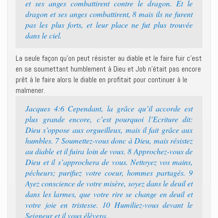
et ses anges combattirent contre le dragon. Et le
dragon et ses anges combattirent, 8 mais ils ne furent
pas les plus forts, et leur place ne fut plus trouvée
dans le ciel.
La seule façon qu’on peut résister au diable et le faire fuir c’est
en se soumettant humblement à Dieu et Job n’était pas encore
prêt à le faire alors le diable en profitait pour continuer à le
malmener.
Jacques 4:6 Cependant, la grâce qu’il accorde est
plus grande encore, c’est pourquoi l’Ecriture dit:
Dieu s’oppose aux orgueilleux, mais il fait grâce aux
humbles. 7 Soumettez-vous donc à Dieu, mais résistez
au diable et il fuira loin de vous. 8 Approchez-vous de
Dieu et il s’approchera de vous. Nettoyez vos mains,
pécheurs; purifiez votre coeur, hommes partagés. 9
Ayez conscience de votre misère, soyez dans le deuil et
dans les larmes, que votre rire se change en deuil et
votre joie en tristesse. 10 Humiliez-vous devant le
Seigneur et il vous élèvera.