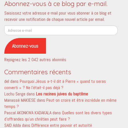
Abonnez-vous à ce blog par e-mail.
Saisissez votre adresse e-mail pour vous abonner à ce blog et
recevoir une notification de chaque nouvel article par email.
Adresse
e-
mail
Abonnez-vous
Rejoignez les 2 042 autres abonnés
Commentaires récents
del
dans
Pourquoi Jésus a-t-il dit à Pierre « quand tu seras
converti » ? Ne l’était-il pas déjà ?
Lochu Serge
dans
Les racines juives du baptême
Manassé MAKIESE
dans
Peut-on croire et être incrédule en même
temps ?
Pascal AKONKWA KADAKALA
dans
Quelles sont les divers types
d’offrandes qu’un chrétien peut faire ?
SAID Adda
dans
Différence entre pouvoir et autorité