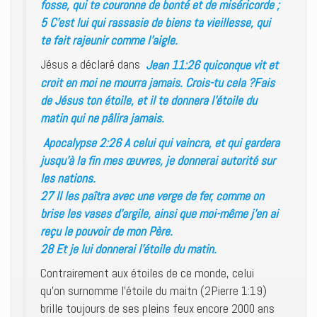
fosse, qui te couronne de bonté et de miséricorde ;
5 C’est lui qui rassasie de biens ta vieillesse, qui
te fait rajeunir comme l’aigle.
Jésus a déclaré dans
Jean 11:26 quiconque vit et
croit en moi ne mourra jamais. Crois-tu cela ?Fais
de Jésus ton étoile, et il te donnera l’étoile du
matin qui ne pâlira jamais.
Apocalypse 2:26 A celui qui vaincra, et qui gardera
jusqu’à la fin mes œuvres, je donnerai autorité sur
les nations.
27 Il les paîtra avec une verge de fer, comme on
brise les vases d’argile, ainsi que moi-même j’en ai
reçu le pouvoir de mon Père.
28 Et je lui donnerai l’étoile du matin.
Contrairement aux étoiles de ce monde, celui
qu’on surnomme l’étoile du maitn (2Pierre 1:19)
brille toujours de ses pleins feux encore 2000 ans