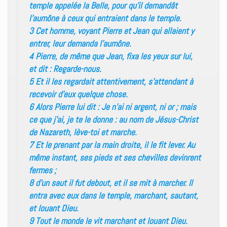
temple appelée la Belle, pour qu’il demandât
l’aumône à ceux qui entraient dans le temple.
3 Cet homme, voyant Pierre et Jean qui allaient y
entrer, leur demanda l’aumône.
4 Pierre, de même que Jean, fixa les yeux sur lui,
et dit : Regarde-nous.
5 Et il les regardait attentivement, s’attendant à
recevoir d’eux quelque chose.
6 Alors Pierre lui dit : Je n’ai ni argent, ni or ; mais
ce que j’ai, je te le donne : au nom de Jésus-Christ
de Nazareth, lève-toi et marche.
7 Et le prenant par la main droite, il le fit lever. Au
même instant, ses pieds et ses chevilles devinrent
fermes ;
8 d’un saut il fut debout, et il se mit à marcher. Il
entra avec eux dans le temple, marchant, sautant,
et louant Dieu.
9 Tout le monde le vit marchant et louant Dieu.