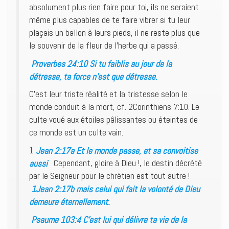
absolument plus rien faire pour toi, ils ne seraient
même plus capables de te faire vibrer si tu leur
plaçais un ballon à leurs pieds, il ne reste plus que
le souvenir de la fleur de l’herbe qui a passé.
Proverbes 24:10 Si tu faiblis au jour de la
détresse, ta force n’est que détresse.
C’est leur triste réalité et la tristesse selon le
monde conduit à la mort, cf. 2Corinthiens 7:10. Le
culte voué aux étoiles pâlissantes ou éteintes de
ce monde est un culte vain.
1
Jean 2:17a Et le monde passe, et sa convoitise
aussi
Cependant, gloire à Dieu !, le destin décrété
par le Seigneur pour le chrétien est tout autre !
1Jean 2:17b mais celui qui fait la volonté de Dieu
demeure éternellement.
Psaume 103:4 C’est lui qui délivre ta vie de la