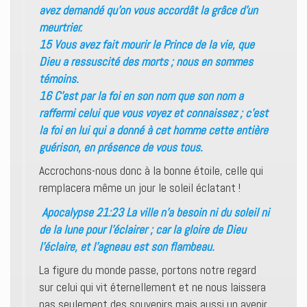
avez demandé qu’on vous accordât la grâce d’un
meurtrier.
15 Vous avez fait mourir le Prince de la vie, que
Dieu a ressuscité des morts ; nous en sommes
témoins.
16 C’est par la foi en son nom que son nom a
raffermi celui que vous voyez et connaissez ; c’est
la foi en lui qui a donné à cet homme cette entière
guérison, en présence de vous tous.
Accrochons-nous donc à la bonne étoile, celle qui
remplacera même un jour le soleil éclatant !
Apocalypse 21:23 La ville n’a besoin ni du soleil ni
de la lune pour l’éclairer ; car la gloire de Dieu
l’éclaire, et l’agneau est son flambeau.
La figure du monde passe, portons notre regard
sur celui qui vit éternellement et ne nous laissera
pas seulement des souvenirs mais aussi un avenir