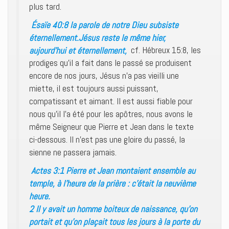
plus tard.
Ésaïe 40:8 la parole de notre Dieu subsiste
éternellement.Jésus reste le même hier,
aujourd’hui et éternellement,
cf. Hébreux 15:8, les
prodiges qu’il a fait dans le passé se produisent
encore de nos jours, Jésus n’a pas vieilli une
miette, il est toujours aussi puissant,
compatissant et aimant. Il est aussi fiable pour
nous qu’il l’a été pour les apôtres, nous avons le
même Seigneur que Pierre et Jean dans le texte
ci-dessous. Il n’est pas une gloire du passé, la
sienne ne passera jamais.
Actes 3:1 Pierre et Jean montaient ensemble au
temple, à l’heure de la prière : c’était la neuvième
heure.
2 Il y avait un homme boiteux de naissance, qu’on
portait et qu’on plaçait tous les jours à la porte du