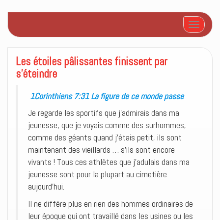
Afficher/
Les étoiles pâlissantes finissent par
s’éteindre
1Corinthiens 7:31 La figure de ce monde passe
Je regarde les sportifs que j’admirais dans ma
jeunesse, que je voyais comme des surhommes,
comme des géants quand j’étais petit, ils sont
maintenant des vieillards … s’ils sont encore
vivants ! Tous ces athlètes que j’adulais dans ma
jeunesse sont pour la plupart au cimetière
aujourd’hui.
Il ne diffère plus en rien des hommes ordinaires de
leur époque qui ont travaillé dans les usines ou les