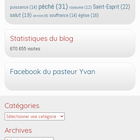
péché
(31)
Saint-Esprit
(22)
puissance
(14)
royaume
(12)
salut
(19)
église
(16)
souffrance
(14)
service
(9)
Statistiques du blog
670 655 visites
Facebook du pasteur Yvan
Catégories
Catégories
Archives