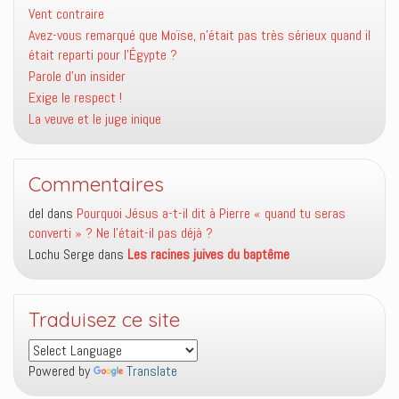
Vent contraire
Avez-vous remarqué que Moïse, n’était pas très sérieux quand il
était reparti pour l’Égypte ?
Parole d’un insider
Exige le respect !
La veuve et le juge inique
Commentaires
del
dans
Pourquoi Jésus a-t-il dit à Pierre « quand tu seras
converti » ? Ne l’était-il pas déjà ?
Lochu Serge
dans
Les racines juives du baptême
Traduisez ce site
Powered by
Translate