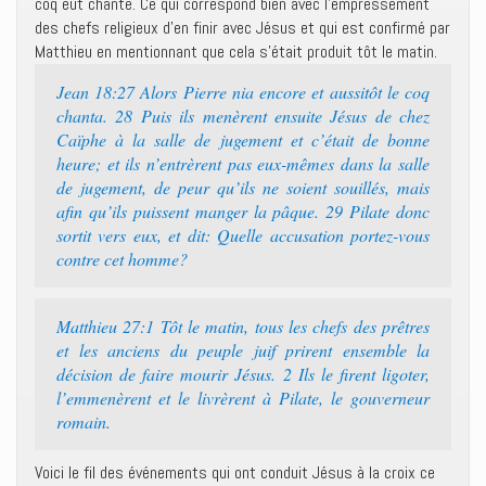
coq eut chanté. Ce qui correspond bien avec l’empressement
des chefs religieux d’en finir avec Jésus et qui est confirmé par
Matthieu en mentionnant que cela s’était produit tôt le matin.
Jean 18:27 Alors Pierre nia encore et aussitôt le coq
chanta. 28 Puis ils menèrent ensuite Jésus de chez
Caïphe à la salle de jugement et c’était de bonne
heure; et ils n’entrèrent pas eux-mêmes dans la salle
de jugement, de peur qu’ils ne soient souillés, mais
afin qu’ils puissent manger la pâque. 29 Pilate donc
sortit vers eux, et dit: Quelle accusation portez-vous
contre cet homme?
Matthieu 27:1 Tôt le matin, tous les chefs des prêtres
et les anciens du peuple juif prirent ensemble la
décision de faire mourir Jésus. 2 Ils le firent ligoter,
l’emmenèrent et le livrèrent à Pilate, le gouverneur
romain.
Voici le fil des événements qui ont conduit Jésus à la croix ce