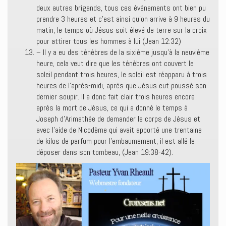
deux autres brigands, tous ces événements ont bien pu
prendre 3 heures et c’est ainsi qu’on arrive à 9 heures du
matin, le temps où Jésus soit élevé de terre sur la croix
pour attirer tous les hommes à lui (Jean 12:32)
– Il y a eu des ténèbres de la sixième jusqu’à la neuvième
heure, cela veut dire que les ténèbres ont couvert le
soleil pendant trois heures, le soleil est réapparu à trois
heures de l’après-midi, après que Jésus eut poussé son
dernier soupir. Il a donc fait clair trois heures encore
après la mort de Jésus, ce qui a donné le temps à
Joseph d’Arimathée de demander le corps de Jésus et
avec l’aide de Nicodème qui avait apporté une trentaine
de kilos de parfum pour l’embaumement, il est allé le
déposer dans son tombeau, (Jean 19:38-42).