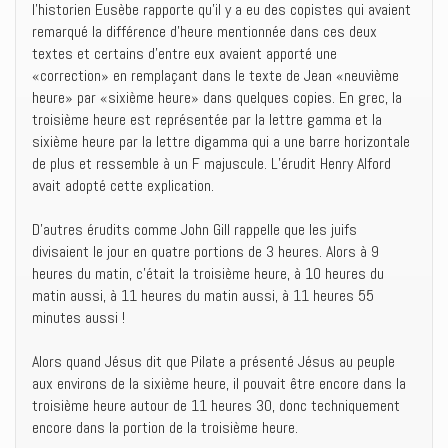
l’historien Eusèbe rapporte qu’il y a eu des copistes qui avaient
remarqué la différence d’heure mentionnée dans ces deux
textes et certains d’entre eux avaient apporté une
«correction» en remplaçant dans le texte de Jean «neuvième
heure» par «sixième heure» dans quelques copies. En grec, la
troisième heure est représentée par la lettre gamma et la
sixième heure par la lettre digamma qui a une barre horizontale
de plus et ressemble à un F majuscule. L’érudit Henry Alford
avait adopté cette explication.
D’autres érudits comme John Gill rappelle que les juifs
divisaient le jour en quatre portions de 3 heures. Alors à 9
heures du matin, c’était la troisième heure, à 10 heures du
matin aussi, à 11 heures du matin aussi, à 11 heures 55
minutes aussi !
Alors quand Jésus dit que Pilate a présenté Jésus au peuple
aux environs de la sixième heure, il pouvait être encore dans la
troisième heure autour de 11 heures 30, donc techniquement
encore dans la portion de la troisième heure.