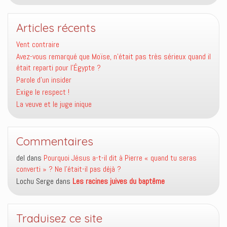
Articles récents
Vent contraire
Avez-vous remarqué que Moïse, n’était pas très sérieux quand il
était reparti pour l’Égypte ?
Parole d’un insider
Exige le respect !
La veuve et le juge inique
Commentaires
del
dans
Pourquoi Jésus a-t-il dit à Pierre « quand tu seras
converti » ? Ne l’était-il pas déjà ?
Lochu Serge
dans
Les racines juives du baptême
Traduisez ce site