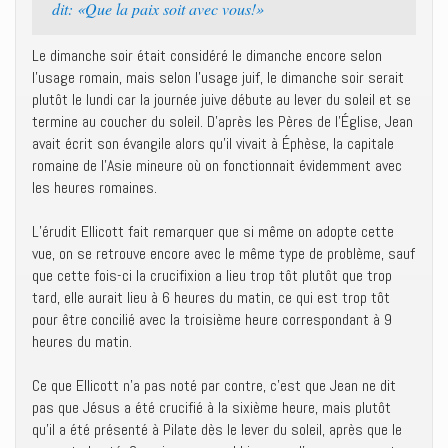
dit: «Que la paix soit avec vous!»
Le dimanche soir était considéré le dimanche encore selon
l’usage romain, mais selon l’usage juif, le dimanche soir serait
plutôt le lundi car la journée juive débute au lever du soleil et se
termine au coucher du soleil. D’après les Pères de l’Église, Jean
avait écrit son évangile alors qu’il vivait à Éphèse, la capitale
romaine de l’Asie mineure où on fonctionnait évidemment avec
les heures romaines.
L’érudit Ellicott fait remarquer que si même on adopte cette
vue, on se retrouve encore avec le même type de problème, sauf
que cette fois-ci la crucifixion a lieu trop tôt plutôt que trop
tard, elle aurait lieu à 6 heures du matin, ce qui est trop tôt
pour être concilié avec la troisième heure correspondant à 9
heures du matin.
Ce que Ellicott n’a pas noté par contre, c’est que Jean ne dit
pas que Jésus a été crucifié à la sixième heure, mais plutôt
qu’il a été présenté à Pilate dès le lever du soleil, après que le