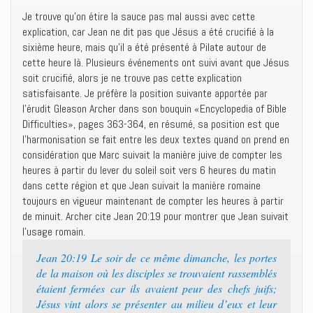
Je trouve qu’on étire la sauce pas mal aussi avec cette
explication, car Jean ne dit pas que Jésus a été crucifié à la
sixième heure, mais qu’il a été présenté à Pilate autour de
cette heure là. Plusieurs événements ont suivi avant que Jésus
soit crucifié, alors je ne trouve pas cette explication
satisfaisante. Je préfère la position suivante apportée par
l’érudit Gleason Archer dans son bouquin «Encyclopedia of Bible
Difficulties», pages 363-364, en résumé, sa position est que
l’harmonisation se fait entre les deux textes quand on prend en
considération que Marc suivait la manière juive de compter les
heures à partir du lever du soleil soit vers 6 heures du matin
dans cette région et que Jean suivait la manière romaine
toujours en vigueur maintenant de compter les heures à partir
de minuit. Archer cite Jean 20:19 pour montrer que Jean suivait
l’usage romain.
Jean 20:19 Le soir de ce même dimanche, les portes
de la maison où les disciples se trouvaient rassemblés
étaient fermées car ils avaient peur des chefs juifs;
Jésus vint alors se présenter au milieu d’eux et leur