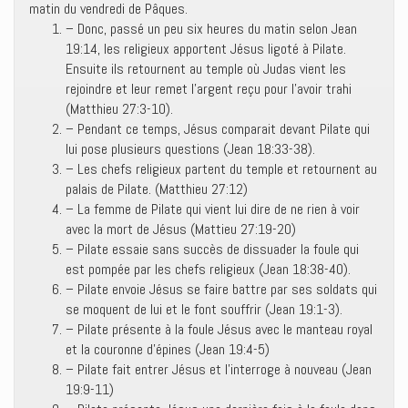
matin du vendredi de Pâques.
– Donc, passé un peu six heures du matin selon Jean
19:14, les religieux apportent Jésus ligoté à Pilate.
Ensuite ils retournent au temple où Judas vient les
rejoindre et leur remet l’argent reçu pour l’avoir trahi
(Matthieu 27:3-10).
– Pendant ce temps, Jésus comparait devant Pilate qui
lui pose plusieurs questions (Jean 18:33-38).
– Les chefs religieux partent du temple et retournent au
palais de Pilate. (Matthieu 27:12)
– La femme de Pilate qui vient lui dire de ne rien à voir
avec la mort de Jésus (Mattieu 27:19-20)
– Pilate essaie sans succès de dissuader la foule qui
est pompée par les chefs religieux (Jean 18:38-40).
– Pilate envoie Jésus se faire battre par ses soldats qui
se moquent de lui et le font souffrir (Jean 19:1-3).
– Pilate présente à la foule Jésus avec le manteau royal
et la couronne d’épines (Jean 19:4-5)
– Pilate fait entrer Jésus et l’interroge à nouveau (Jean
19:9-11)