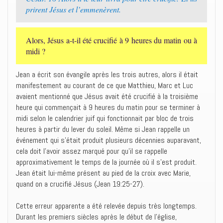
prirent Jésus et l’emmenèrent.
Alors, Jésus a-t-il été crucifié à 9 heures du matin ou à
midi ?
Jean a écrit son évangile après les trois autres, alors il était
manifestement au courant de ce que Matthieu, Marc et Luc
avaient mentionné que Jésus avait été crucifié à la troisième
heure qui commençait à 9 heures du matin pour se terminer à
midi selon le calendrier juif qui fonctionnait par bloc de trois
heures à partir du lever du soleil. Même si Jean rappelle un
événement qui s’était produit plusieurs décennies auparavant,
cela doit l’avoir assez marqué pour qu’il se rappelle
approximativement le temps de la journée où il s’est produit.
Jean était lui-même présent au pied de la croix avec Marie,
quand on a crucifié Jésus (Jean 19:25-27).
Cette erreur apparente a été relevée depuis très longtemps.
Durant les premiers siècles après le début de l’église,