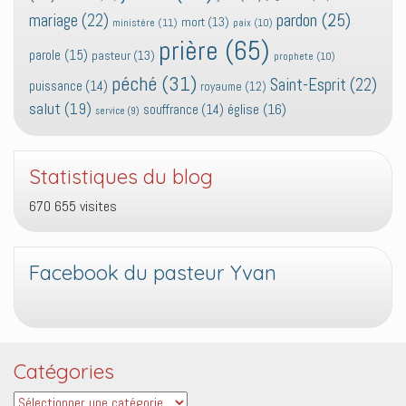
pardon
(25)
mariage
(22)
mort
(13)
ministère
(11)
paix
(10)
prière
(65)
parole
(15)
pasteur
(13)
prophete
(10)
péché
(31)
Saint-Esprit
(22)
puissance
(14)
royaume
(12)
salut
(19)
église
(16)
souffrance
(14)
service
(9)
Statistiques du blog
670 655 visites
Facebook du pasteur Yvan
Catégories
Catégories