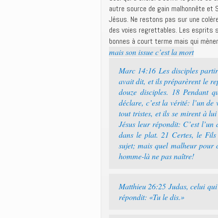
autre source de gain malhonnête et Sat
Jésus. Ne restons pas sur une colère,
des voies regrettables. Les esprits
bonnes à court terme mais qui mènent
mais son issue c’est la mort
Marc 14:16 Les disciples partire
avait dit, et ils préparèrent le 
douze disciples. 18 Pendant qu’
déclare, c’est la vérité: l’un d
tout tristes, et ils se mirent à 
Jésus leur répondit: C’est l’un
dans le plat. 21 Certes, le Fi
sujet; mais quel malheur pour c
homme-là ne pas naître!
Matthieu 26:25 Judas, celui qui l
répondit: «Tu le dis.»