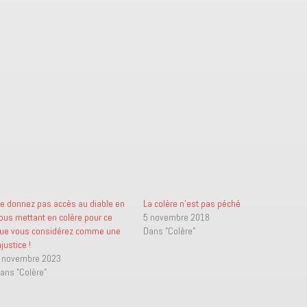
e donnez pas accès au diable en
La colère n’est pas péché
ous mettant en colère pour ce
5 novembre 2018
ue vous considérez comme une
Dans "Colère"
njustice !
 novembre 2023
ans "Colère"