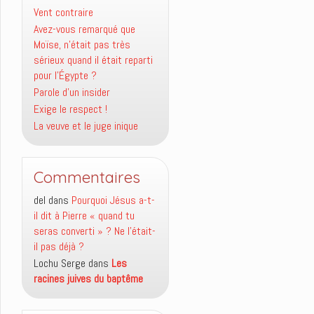
Vent contraire
Avez-vous remarqué que
Moïse, n’était pas très
sérieux quand il était reparti
pour l’Égypte ?
Parole d’un insider
Exige le respect !
La veuve et le juge inique
Commentaires
del
dans
Pourquoi Jésus a-t-
il dit à Pierre « quand tu
seras converti » ? Ne l’était-
il pas déjà ?
Lochu Serge
dans
Les
racines juives du baptême