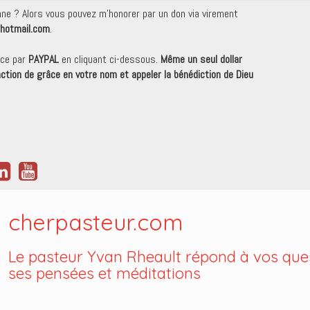
onne ? Alors vous pouvez m'honorer par un don via virement
hotmail.com
.
nce par
PAYPAL
en cliquant ci-dessous.
Même un seul dollar
 action de grâce en votre nom et appeler la bénédiction de Dieu
cherpasteur.com
Le pasteur Yvan Rheault répond à vos ques
ses pensées et méditations