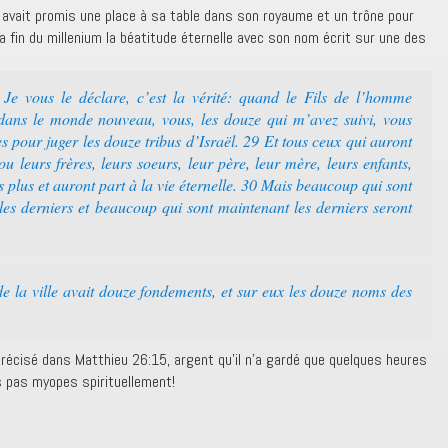
i avait promis une place à sa table dans son royaume et un trône pour
la fin du millenium la béatitude éternelle avec son nom écrit sur une des
 Je vous le déclare, c’est la vérité: quand le Fils de l’homme
 dans le monde nouveau, vous, les douze qui m’avez suivi, vous
s pour juger les douze tribus d’Israël. 29 Et tous ceux qui auront
u leurs frères, leurs soeurs, leur père, leur mère, leurs enfants,
s plus et auront part à la vie éternelle. 30 Mais beaucoup qui sont
les derniers et beaucoup qui sont maintenant les derniers seront
 la ville avait douze fondements, et sur eux les douze noms des
précisé dans Matthieu 26:15, argent qu’il n’a gardé que quelques heures
s pas myopes spirituellement!