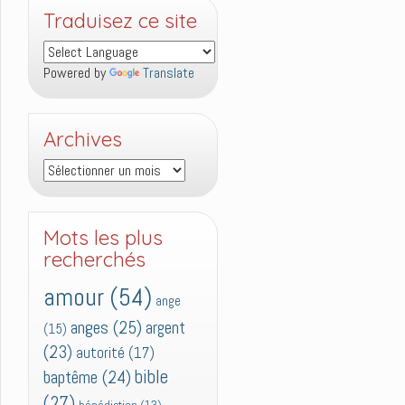
Traduisez ce site
Powered by
Translate
Archives
Archives
Mots les plus
recherchés
amour
(54)
ange
anges
(25)
argent
(15)
(23)
autorité
(17)
bible
baptême
(24)
(27)