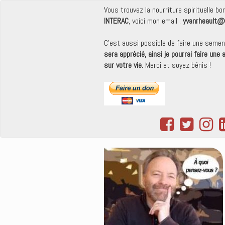
Vous trouvez la nourriture spirituelle b
INTERAC
, voici mon email :
yvanrheault@
C'est aussi possible de faire une seme
sera apprécié, ainsi je pourrai faire une
sur votre vie.
Merci et soyez bénis !