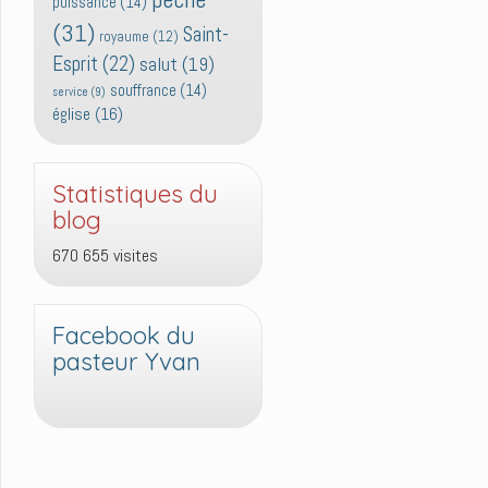
puissance
(14)
(31)
Saint-
royaume
(12)
Esprit
(22)
salut
(19)
souffrance
(14)
service
(9)
église
(16)
Statistiques du
blog
670 655 visites
Facebook du
pasteur Yvan