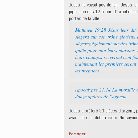
Judas ne voyait pas de loin. Jésus lu
juger une des 12 tribus d’Israël et à 
portes de la ville.
Matthieu 19:28 Jésus leur dit:
siégera sur son trône glorieux
siégerez également sur des trône
quitté pour moi leurs maisons, o
leurs champs, recevront cent foi
maintenant les premiers seront 
les premiers.
Apocalypse 21:14 La muraille de
douze apôtres de l’agneau.
Judas a préféré 30 pièces d’argent, 
avant de s’en débarrasser. Ne soyon
Partager :