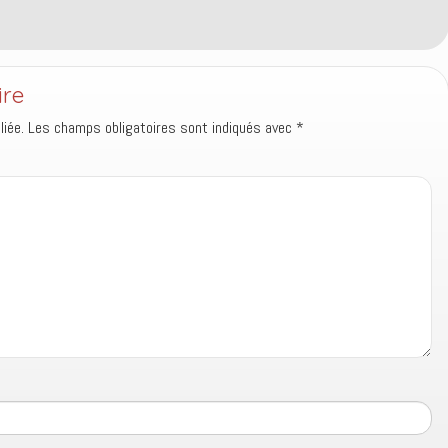
ire
iée.
Les champs obligatoires sont indiqués avec
*