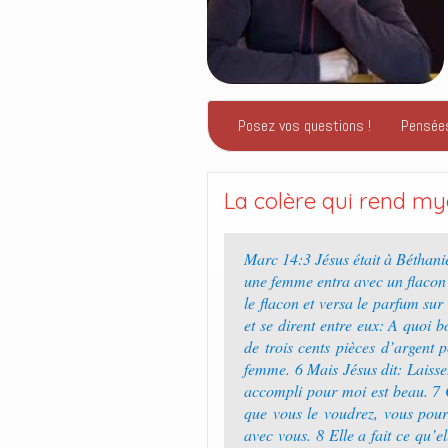
Posez vos questions !
Pensée
La colère qui rend my
Marc 14:3 Jésus était à Béthanie
une femme entra avec un flacon d
le flacon et versa le parfum sur 
et se dirent entre eux: A quoi 
de trois cents pièces d’argent 
femme. 6 Mais Jésus dit: Laissez
accompli pour moi est beau. 7 C
que vous le voudrez, vous pour
avec vous. 8 Elle a fait ce qu’