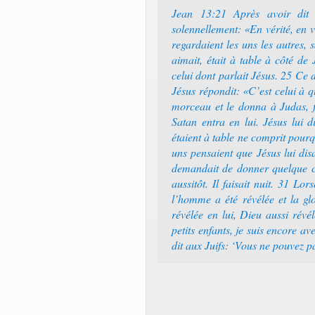
Jean 13:21 Après avoir dit c
solennellement: «En vérité, en vé
regardaient les uns les autres, 
aimait, était à table à côté de
celui dont parlait Jésus. 25 Ce d
Jésus répondit: «C’est celui à q
morceau et le donna à Judas, f
Satan entra en lui. Jésus lui 
étaient à table ne comprit pourq
uns pensaient que Jésus lui dis
demandait de donner quelque ch
aussitôt. Il faisait nuit. 31 Lo
l’homme a été révélée et la glo
révélée en lui, Dieu aussi révél
petits enfants, je suis encore a
dit aux Juifs: ‘Vous ne pouvez pa