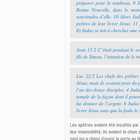
préparer pour le tombeau. 9 Je
Bonne Nouvelle, dans le mond
souviendra d’elle. 10 Alors Jud
prêtres de leur livrer Jésus. 11 
Et Judas se mit à chercher une o
Jean 13:2 C’était pendant le so
fils de Simon, l’intention de le tr
Luc 22:2 Les chefs des prêtres
Jésus, mais ils avaient peur du 
l’un des douze disciples. 4 Juda
temple de la façon dont il pourra
lui donner de l’argent. 6 Juda
livrer Jésus sans que la foule le
Les apôtres avaient été insultés par
leur insensibilité, ils avaient le choi
seul qui a choisi d’ouvrir la porte a