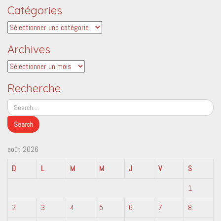
Catégories
Catégories
Archives
Archives
Recherche
août 2026
D
L
M
M
J
V
S
1
2
3
4
5
6
7
8