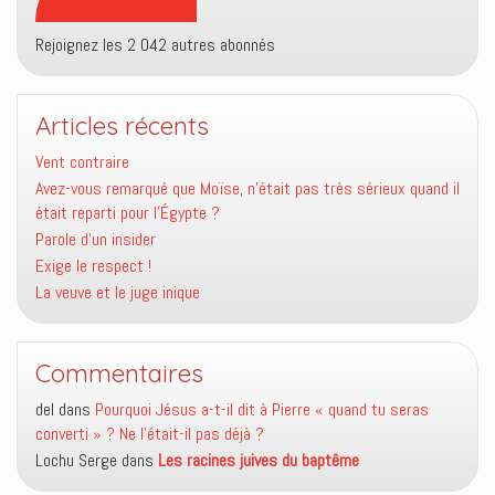
Rejoignez les 2 042 autres abonnés
Articles récents
Vent contraire
Avez-vous remarqué que Moïse, n’était pas très sérieux quand il
était reparti pour l’Égypte ?
Parole d’un insider
Exige le respect !
La veuve et le juge inique
Commentaires
del
dans
Pourquoi Jésus a-t-il dit à Pierre « quand tu seras
converti » ? Ne l’était-il pas déjà ?
Lochu Serge
dans
Les racines juives du baptême