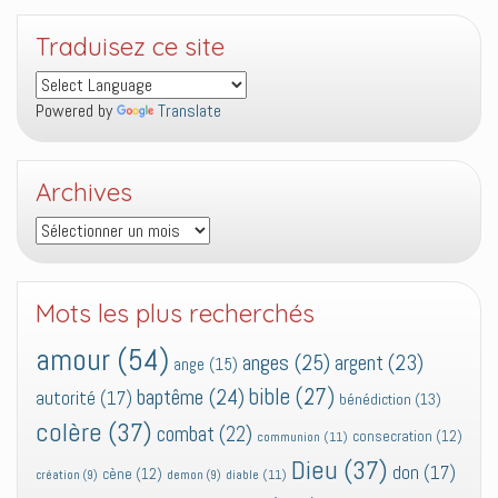
Traduisez ce site
Powered by
Translate
Archives
Archives
Mots les plus recherchés
amour
(54)
anges
(25)
argent
(23)
ange
(15)
bible
(27)
baptême
(24)
autorité
(17)
bénédiction
(13)
colère
(37)
combat
(22)
consecration
(12)
communion
(11)
Dieu
(37)
don
(17)
cène
(12)
diable
(11)
création
(9)
demon
(9)