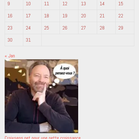
9
10
11
12
13
14
15
16
17
18
19
20
21
22
23
24
25
26
27
28
29
30
31
« Jan
Croixsens.net pour une nette croissance