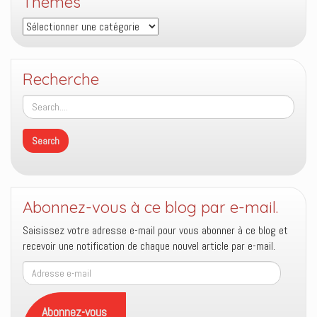
Thèmes
séminaires
prophétiques
Thèmes
où
on
fait
Recherche
des
appels
de
fond ?
Abonnez-vous à ce blog par e-mail.
Saisissez votre adresse e-mail pour vous abonner à ce blog et
recevoir une notification de chaque nouvel article par e-mail.
Adresse
e-
mail
Abonnez-vous