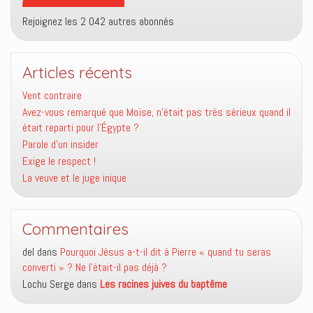
Rejoignez les 2 042 autres abonnés
Articles récents
Vent contraire
Avez-vous remarqué que Moïse, n’était pas très sérieux quand il
était reparti pour l’Égypte ?
Parole d’un insider
Exige le respect !
La veuve et le juge inique
Commentaires
del
dans
Pourquoi Jésus a-t-il dit à Pierre « quand tu seras
converti » ? Ne l’était-il pas déjà ?
Lochu Serge
dans
Les racines juives du baptême