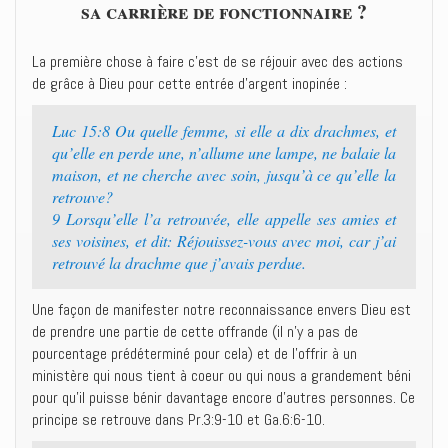
sa carrière de fonctionnaire ?
La première chose à faire c’est de se réjouir avec des actions
de grâce à Dieu pour cette entrée d’argent inopinée :
Luc 15:8 Ou quelle femme, si elle a dix drachmes, et
qu’elle en perde une, n’allume une lampe, ne balaie la
maison, et ne cherche avec soin, jusqu’à ce qu’elle la
retrouve?
9 Lorsqu’elle l’a retrouvée, elle appelle ses amies et
ses voisines, et dit: Réjouissez-vous avec moi, car j’ai
retrouvé la drachme que j’avais perdue.
Une façon de manifester notre reconnaissance envers Dieu est
de prendre une partie de cette offrande (il n’y a pas de
pourcentage prédéterminé pour cela) et de l’offrir à un
ministère qui nous tient à coeur ou qui nous a grandement béni
pour qu’il puisse bénir davantage encore d’autres personnes. Ce
principe se retrouve dans Pr.3:9-10 et Ga.6:6-10.