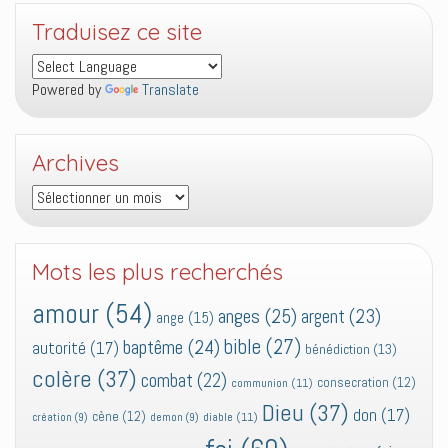
Traduisez ce site
Powered by
Translate
Archives
Archives
Mots les plus recherchés
amour
(54)
anges
(25)
argent
(23)
ange
(15)
bible
(27)
baptême
(24)
autorité
(17)
bénédiction
(13)
colère
(37)
combat
(22)
consecration
(12)
communion
(11)
Dieu
(37)
don
(17)
cène
(12)
diable
(11)
création
(9)
demon
(9)