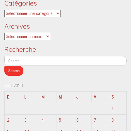
Catégories
Catégories
Archives
Archives
Recherche
août 2026
D
L
M
M
J
V
S
1
2
3
4
5
6
7
8