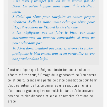
7 Ne vous y trompez pas: on ne se moque pas de
Dieu. Ce qu’un homme aura semé, il le récoltera
aussi.
8 Celui qui sème pour satisfaire sa nature propre
récoltera d’elle la ruine, mais celui qui sème pour
l’Esprit récoltera de l’Esprit la vie éternelle.
9 Ne négligeons pas de faire le bien, car nous
moissonnerons au moment convenable, si nous ne
nous relâchons pas.
10 Ainsi donc, pendant que nous en avons l’occasion,
pratiquons le bien envers tous et en particulier envers
nos proches dans la foi.
C’est une façon que le Seigneur teste ton coeur ; si tu es
généreux à ton tour, à l’image de la générosité de Dieu envers
toi et que tu prends une partie de cette bénédiction pour bénir
d’autres autour de toi, tu démarres une réaction en chaîne
d’actions de grâces qui va se multiplier tant qu’elle trouvera
des coeurs bien disposés et le ciel se remplira d’actions de
grâce.