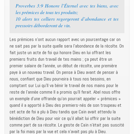
Proverbes 3:9 Honore l’Éternel avec tes biens, avec
les prémices de tous tes produits;
10 alors tes celliers regorgeront d’abondance et tes
pressoirs déborderont de vin.
Les prémices n’ont aucun rapport avec un pourcentage car on
ne sait pas par la suite quelle sera l’abondance de la récolte. On
fait juste un acte de foi qui honore Dieu en lui offrant les
premiers fruits dun travail de tes mains ; ça peut être un
premier salaire de l’année, un début de récolte, une première
paye à un nouveau travail. On pense à Dieu avant de penser à
nous, confiant que Dieu pourvoira à tous nos besoins, en
comptant sur Lui qu’Il va bénir le travail de nos mains pour le
reste de l’année comme Il a promis qu’Il ferait. Abel nous offre
un exemple d’une offrande qu’on pourrait appeler « prémices »
quand il a apporté à Dieu des premiers-nés de son troupeau et
cet acte de foi a plu à Dieu tandis que Caïn avait attendu la
bénédiction de Dieu pour voir ce qu’il allait lui offrir par la suite
comme part de sa récolte. Le geste de Caïn n’était pas suscité
par la foi mais par la vue et cela n’avait pas plu à Dieu.