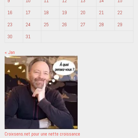
9
10
11
12
13
14
15
16
17
18
19
20
21
22
23
24
25
26
27
28
29
30
31
« Jan
Croixsens.net pour une nette croissance