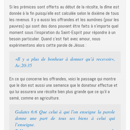
Si les prémices sont offerts au début de la récolte, la dîme est
donnée à la fin puisqu’elle est calculée selon le dixième de tous
les revenus. Il y a aussi les offrandes et les aumônes (pour les
pauvres) qui sont des dons pouvant être faits à n’importe quel
moment sous l’inspiration du Saint-Esprit pour répondre à un
besoin particulier. Quand c’est fait avec amour, nous
expérimentons alors cette parole de Jésus :
«Il y a plus de bonheur à donner qu’à recevoir»,
Ac.20:35
En ce qui concerne les offrandes, voici le passage qui montre
que le don est aussi une semence que le donateur effectue et
qui lui assurera une récolte bien plus grande que ce qu’il a
semé, comme en agriculture.
Galates 6:6 Que celui à qui l’on enseigne la parole
donne une part de tous ses biens à celui qui
l’enseigne.