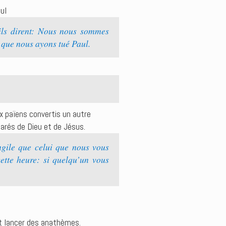
ul
s ils dirent: Nous nous sommes
 que nous ayons tué Paul.
x païens convertis un autre
éparés de Dieu et de Jésus.
gile que celui que nous vous
ette heure: si quelqu’un vous
et lancer des anathèmes.