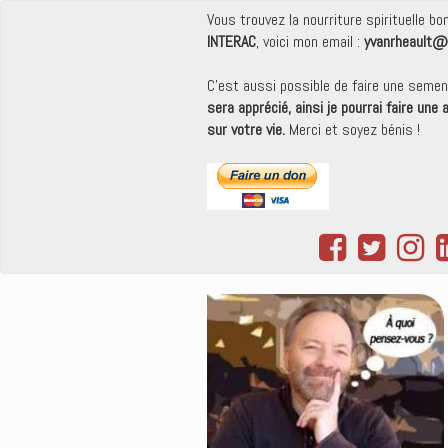
Vous trouvez la nourriture spirituelle b
INTERAC
, voici mon email :
yvanrheault@
C'est aussi possible de faire une seme
sera apprécié, ainsi je pourrai faire une
sur votre vie.
Merci et soyez bénis !