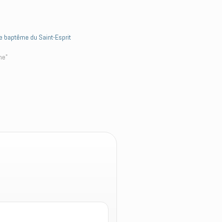
e baptême du Saint-Esprit
me"