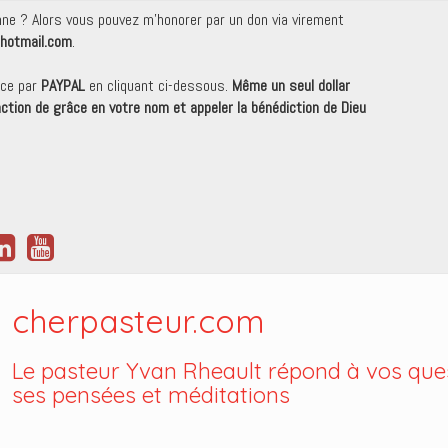
onne ? Alors vous pouvez m'honorer par un don via virement
hotmail.com
.
nce par
PAYPAL
en cliquant ci-dessous.
Même un seul dollar
 action de grâce en votre nom et appeler la bénédiction de Dieu
cherpasteur.com
Le pasteur Yvan Rheault répond à vos ques
ses pensées et méditations