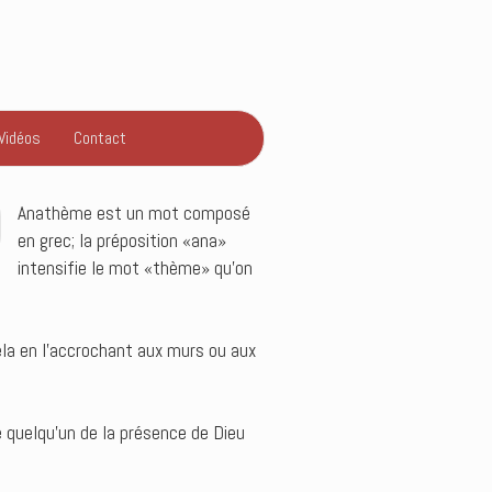
Vidéos
Contact
Anathème est un mot composé
en grec; la préposition «ana»
intensifie le mot «thème» qu’on
cela en l’accrochant aux murs ou aux
 quelqu’un de la présence de Dieu