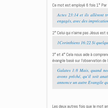
Ce mot est employé 6 fois 1° Par l
Actes 23:14 et ils allèrent 
engagés, avec des imprécatio
2° Celui qui n’aime pas Jésus est s
1Corinthiens 16:22 Si quelqu
3° et 4° Cela nous aide à compren
évangile basé sur l’observation de 
Galates 1:8 Mais, quand no
avons prêché, qu’il soit ana
annonce un autre Evangile que
Les deux autres fois que le mot a