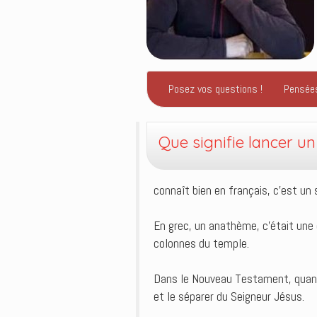
Posez vos questions !
Pensée
Que signifie lancer u
connaît bien en français, c’est un 
En grec, un anathème, c’était une c
colonnes du temple.
Dans le Nouveau Testament, quand 
et le séparer du Seigneur Jésus.