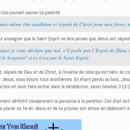
i cela pouvait sauver sa parenté
moi-même être anathème et séparé de Christ pour mes frères, me
ur enseigner que le Saint-Esprit ne dira jamais que Jésus est séparé
uoi je vous déclare que nul, s’il parle par l’Esprit de Dieu, 
 le Seigneur! si ce n’est par le Saint-Esprit.
 séparé de Dieu et de Christ, à l’inverse de celui qui est béni, en 
r Jésus, nous étions tous anathèmes. En étant pendu au bois, Jésu
ction et nous faire entrer dans la bénédiciton, selon Galates 3:13-
ent définitif condamnant la personne à la perdition. Cet état est 
e placer sa foi en Jésus et de lui prouver son amour en obéissant à