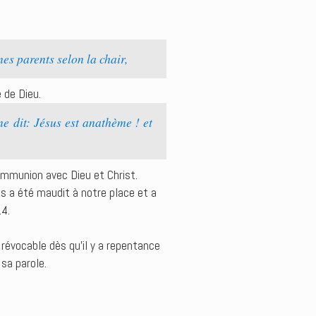
s parents selon la chair,
 de Dieu.
ne dit: Jésus est anathème ! et
communion avec Dieu et Christ.
s a été maudit à notre place et a
14.
révocable dès qu’il y a repentance
 sa parole.