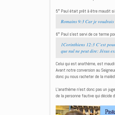
5° Paul était prêt à être maudit s
Romains 9:3 Car je voudrais 
6° Paul s’est servi de ce terme po
1Corinthiens 12:3 C’est pourq
que nul ne peut dire: Jésus est
Celui qui est anathème, est maudit,
Avant notre conversion au Seigneu
donc pu nous racheter de la malédi
L’anathème n’est donc pas un jugem
de la personne fautive qui décide d