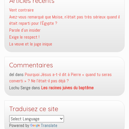
Articles récents
Vent contraire
Avez-vous remarqué que Moïse, n’était pas très sérieux quand il
était reparti pour l’Égypte ?
Parole d’un insider
Exige le respect !
La veuve et le juge inique
Commentaires
del
dans
Pourquoi Jésus a-t-il dit à Pierre « quand tu seras
converti » ? Ne l’était-il pas déjà ?
Lochu Serge
dans
Les racines juives du baptême
Traduisez ce site
Powered by
Translate