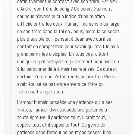
définitivement le contact avec son frère. Parlait-il
d’André, son frère de sang ? Ce serait étonnant
car nous n’avons aucun indice d’une relation
difficile entre les deux. Parlait-il au sens plus large
de son frère dans la foi en Jésus, alors là ce serait
plus plausible qu’il pensait à Jean avec qui il se
sentait en compétition pour savoir qui était le plus
grand parmi les disciples. En tous cas, c’était
quelqu’un qu’il côtoyait régulièrement pour avoir eu
à lui pardonner déjà à maintes reprises. Ce qui est
certain, c’est que c’était rendu au point où Pierre
avait épuisé sa patience envers ce frère qui
l’offensait à répétition.
L’amour humain possède une patience qui a ses
limites, l’amour divin possède une patience à
toute épreuve. Il pardonne tout, il croit tout, il
espère tout et il supporte tout. Ce genre de
patience dans l’amour ne peut pas cesser, il ne