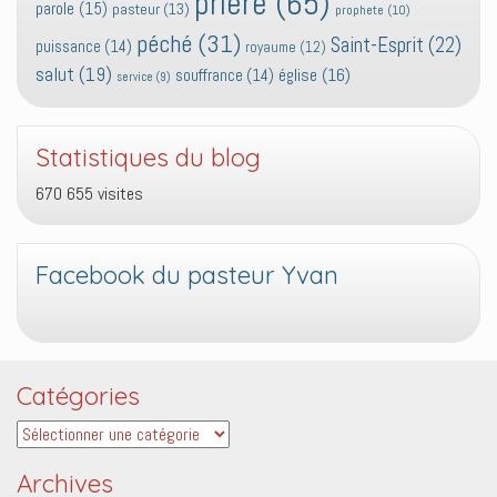
prière
(65)
parole
(15)
pasteur
(13)
prophete
(10)
péché
(31)
Saint-Esprit
(22)
puissance
(14)
royaume
(12)
salut
(19)
église
(16)
souffrance
(14)
service
(9)
Statistiques du blog
670 655 visites
Facebook du pasteur Yvan
Catégories
Catégories
Archives