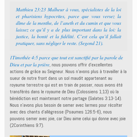
Matthieu 23:23 Malheur à vous, spécialistes de la loi
et pharisiens hypocrites, parce que vous versez la
dîme de la menthe, de l’aneth et du cumin et que vous
laissez ce qu’il y a de plus important dans la loi: la
justice, la bonté et la fidélité. C’est cela qu’il fallait
pratiquer, sans négliger le reste. (Segond 21).
1Timothée 4:5 parce que tout est sanctifié par la parole de
Dieu et par la prière
, nous pouvons offrir d’excellentes
actions de grâce au Seigneur. Nous n’avons plus à travailler à la
sueur de notre front dans un sol maudit appartenant au
royaume terrestre qui est en train de passer, nous avons été
transférés dans le royaume de Dieu (Colossiens 1;13) où la
bénédiction est maintenant notre partage (Galates 3:13-14).
Nous n’avons plus besoin de semer avec larmes pour récolter
avec des chants d’allégresse (Psaumes 126:5-6), nous
pouvons semer avec joie, car Dieu aime celui qui donne avec joie
(2Corinthiens 9:7).