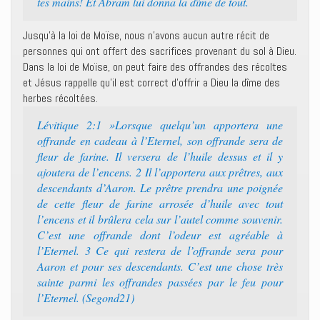
tes mains! Et Abram lui donna la dîme de tout.
Jusqu’à la loi de Moïse, nous n’avons aucun autre récit de
personnes qui ont offert des sacrifices provenant du sol à Dieu.
Dans la loi de Moïse, on peut faire des offrandes des récoltes
et Jésus rappelle qu’il est correct d’offrir a Dieu la dîme des
herbes récoltées.
Lévitique 2:1 »Lorsque quelqu’un apportera une
offrande en cadeau à l’Eternel, son offrande sera de
fleur de farine. Il versera de l’huile dessus et il y
ajoutera de l’encens. 2 Il l’apportera aux prêtres, aux
descendants d’Aaron. Le prêtre prendra une poignée
de cette fleur de farine arrosée d’huile avec tout
l’encens et il brûlera cela sur l’autel comme souvenir.
C’est une offrande dont l’odeur est agréable à
l’Eternel. 3 Ce qui restera de l’offrande sera pour
Aaron et pour ses descendants. C’est une chose très
sainte parmi les offrandes passées par le feu pour
l’Eternel. (Segond21)