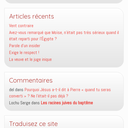
Articles récents
Vent contraire
Avez-vous remarqué que Moïse, n’était pas très sérieux quand il
était reparti pour l’Égypte ?
Parole d’un insider
Exige le respect !
La veuve et le juge inique
Commentaires
del
dans
Pourquoi Jésus a-t-il dit à Pierre « quand tu seras
converti » ? Ne l’était-il pas déjà ?
Lochu Serge
dans
Les racines juives du baptême
Traduisez ce site