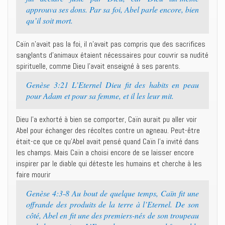
approuva ses dons. Par sa foi, Abel parle encore, bien
qu’il soit mort.
Caïn n’avait pas la foi, il n’avait pas compris que des sacrifices
sanglants d’animaux étaient nécessaires pour couvrir sa nudité
spirituelle, comme Dieu l’avait enseigné à ses parents.
Genèse 3:21 L’Eternel Dieu fit des habits en peau
pour Adam et pour sa femme, et il les leur mit.
Dieu l’a exhorté à bien se comporter, Caïn aurait pu aller voir
Abel pour échanger des récoltes contre un agneau. Peut-être
était-ce que ce qu’Abel avait pensé quand Caïn l’a invité dans
les champs. Mais Caïn a choisi encore de se laisser encore
inspirer par le diable qui déteste les humains et cherche à les
faire mourir
Genèse 4:3-8 Au bout de quelque temps, Caïn fit une
offrande des produits de la terre à l’Eternel. De son
côté, Abel en fit une des premiers-nés de son troupeau