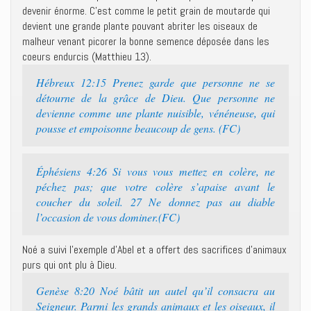
devenir énorme. C’est comme le petit grain de moutarde qui
devient une grande plante pouvant abriter les oiseaux de
malheur venant picorer la bonne semence déposée dans les
coeurs endurcis (Matthieu 13).
Hébreux 12:15 Prenez garde que personne ne se
détourne de la grâce de Dieu. Que personne ne
devienne comme une plante nuisible, vénéneuse, qui
pousse et empoisonne beaucoup de gens. (FC)
Éphésiens 4:26 Si vous vous mettez en colère, ne
péchez pas; que votre colère s’apaise avant le
coucher du soleil. 27 Ne donnez pas au diable
l’occasion de vous dominer.(FC)
Noé a suivi l’exemple d’Abel et a offert des sacrifices d’animaux
purs qui ont plu à Dieu.
Genèse 8:20 Noé bâtit un autel qu’il consacra au
Seigneur. Parmi les grands animaux et les oiseaux, il