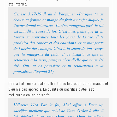
été interdit.
Genèse 3:17-19 Il dit à l’homme: «Puisque tu as
écouté ta femme et mangé du fruit au sujet duquel je
t’avais donné cet ordre: ‘Tu n’en mangeras pas’, le sol
est maudit à cause de toi. C’est avec peine que tu en
tireras ta nourriture tous les jours de ta vie. Il te
produira des ronces et des chardons, et tu mangeras
de l’herbe des champs. C’est à la sueur de ton visage
que tu mangeras du pain, et ce jusqu’à ce que tu
retournes à la terre, puisque c’est d’elle que tu as été
tiré. Oui, tu es poussière et tu retourneras à la
poussière.» (Segond 21).
Caïn a fait l’erreur d’aller offrir à Dieu le produit du sol maudit et
Dieu n’a pas apprécié. La qualité du sacrifice d’Abel est
meilleure à cause de sa foi.
Hébreux 11:4 Par la foi, Abel offrit à Dieu un
sacrifice meilleur que celui de Caïn. Grâce à elle, il
fut déclaré juste par Dieu, car Dieu lui-même