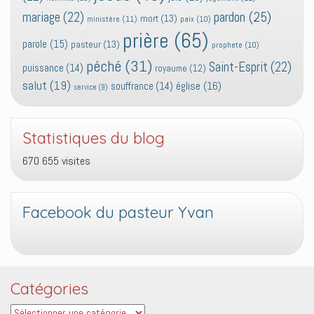
pardon
(25)
mariage
(22)
mort
(13)
ministère
(11)
paix
(10)
prière
(65)
parole
(15)
pasteur
(13)
prophete
(10)
péché
(31)
Saint-Esprit
(22)
puissance
(14)
royaume
(12)
salut
(19)
église
(16)
souffrance
(14)
service
(9)
Statistiques du blog
670 655 visites
Facebook du pasteur Yvan
Catégories
Catégories