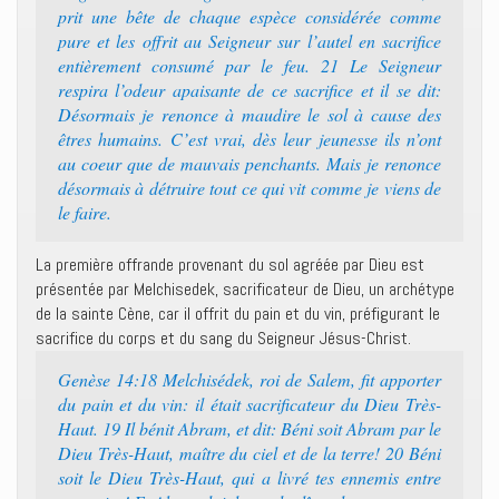
prit une bête de chaque espèce considérée comme
pure et les offrit au Seigneur sur l’autel en sacrifice
entièrement consumé par le feu. 21 Le Seigneur
respira l’odeur apaisante de ce sacrifice et il se dit:
Désormais je renonce à maudire le sol à cause des
êtres humains. C’est vrai, dès leur jeunesse ils n’ont
au coeur que de mauvais penchants. Mais je renonce
désormais à détruire tout ce qui vit comme je viens de
le faire.
La première offrande provenant du sol agréée par Dieu est
présentée par Melchisedek, sacrificateur de Dieu, un archétype
de la sainte Cène, car il offrit du pain et du vin, préfigurant le
sacrifice du corps et du sang du Seigneur Jésus-Christ.
Genèse 14:18 Melchisédek, roi de Salem, fit apporter
du pain et du vin: il était sacrificateur du Dieu Très-
Haut. 19 Il bénit Abram, et dit: Béni soit Abram par le
Dieu Très-Haut, maître du ciel et de la terre! 20 Béni
soit le Dieu Très-Haut, qui a livré tes ennemis entre