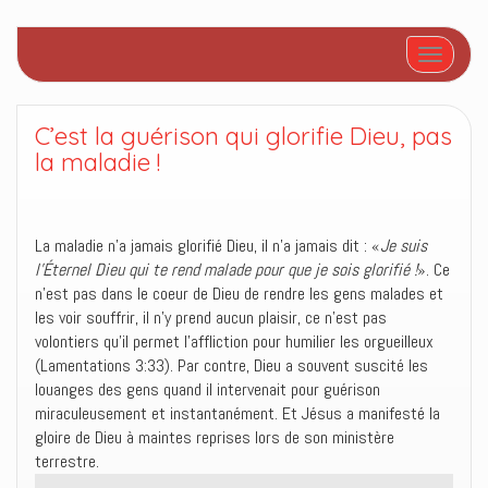
Afficher/
C’est la guérison qui glorifie Dieu, pas
la maladie !
La maladie n’a jamais glorifié Dieu, il n’a jamais dit : «
Je suis
l’Éternel Dieu qui te rend malade pour que je sois glorifié !
». Ce
n’est pas dans le coeur de Dieu de rendre les gens malades et
les voir souffrir, il n’y prend aucun plaisir, ce n’est pas
volontiers qu’il permet l’affliction pour humilier les orgueilleux
(Lamentations 3:33). Par contre, Dieu a souvent suscité les
louanges des gens quand il intervenait pour guérison
miraculeusement et instantanément. Et Jésus a manifesté la
gloire de Dieu à maintes reprises lors de son ministère
terrestre.