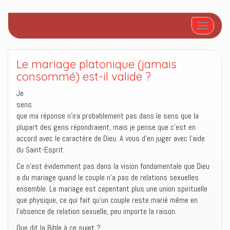
Afficher/
Le mariage platonique (jamais
consommé) est-il valide ?
Je
sens
que ma réponse n’ira probablement pas dans le sens que la
plupart des gens répondraient, mais je pense que c’est en
accord avec le caractère de Dieu. A vous d’en juger avec l’aide
du Saint-Esprit.
Ce n’est évidemment pas dans la vision fondamentale que Dieu
a du mariage quand le couple n’a pas de relations sexuelles
ensemble. Le mariage est cepentant plus une union spirituelle
que physique, ce qui fait qu’un couple reste marié même en
l’absence de relation sexuelle, peu importe la raison.
Que dit la Bible à ce sujet ?