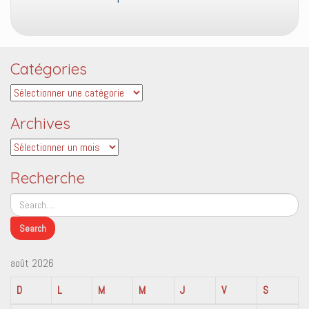
Catégories
Catégories
Archives
Archives
Recherche
août 2026
D
L
M
M
J
V
S