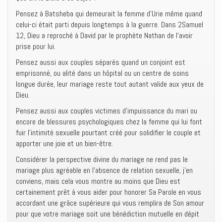
Pensez à Batsheba qui demeurait la femme d’Urie même quand
celui-ci était parti depuis longtemps à la guerre. Dans 2Samuel
12, Dieu a reproché à David par le prophète Nathan de l’avoir
prise pour lui.
Pensez aussi aux couples séparés quand un conjoint est
emprisonné, ou alité dans un hôpital ou un centre de soins
longue durée, leur mariage reste tout autant valide aux yeux de
Dieu.
Pensez aussi aux couples victimes d’impuissance du mari ou
encore de blessures psychologiques chez la femme qui lui font
fuir l’intimité sexuelle pourtant créé pour solidifier le couple et
apporter une joie et un bien-être.
Considérer la perspective divine du mariage ne rend pas le
mariage plus agréable en l’absence de relation sexuelle, j’en
conviens, mais cela vous montre au moins que Dieu est
certainement prêt à vous aider pour honorer Sa Parole en vous
accordant une grâce supérieure qui vous remplira de Son amour
pour que votre mariage soit une bénédiction mutuelle en dépit