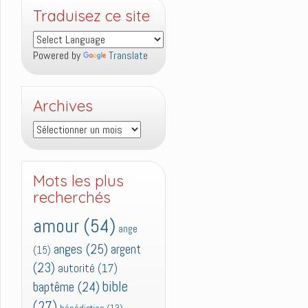
Traduisez ce site
Powered by
Translate
Archives
Archives
Mots les plus
recherchés
amour
(54)
ange
anges
(25)
argent
(15)
(23)
autorité
(17)
bible
baptême
(24)
(27)