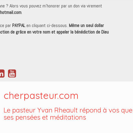
onne ? Alors vous pouvez m'honorer par un don via virement
hotmail.com
.
nce par
PAYPAL
en cliquant ci-dessous.
Même un seul dollar
 action de grâce en votre nom et appeler la bénédiction de Dieu
cherpasteur.com
Le pasteur Yvan Rheault répond à vos ques
ses pensées et méditations