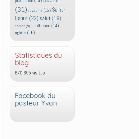
puissance
(14)
(31)
Saint-
royaume
(12)
Esprit
(22)
salut
(19)
souffrance
(14)
service
(9)
église
(16)
Statistiques du
blog
670 655 visites
Facebook du
pasteur Yvan