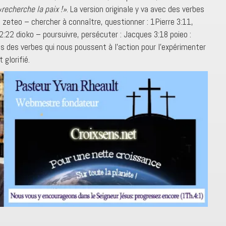
«recherche la paix !»
. La version originale y va avec des verbes
1 zeteo – chercher à connaître, questionner : 1Pierre 3:11,
22 dioko – poursuivre, persécuter : Jacques 3:18 poieo :
us des verbes qui nous poussent à l’action pour l’expérimenter
 glorifié.