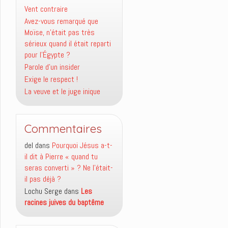
Vent contraire
Avez-vous remarqué que
Moïse, n’était pas très
sérieux quand il était reparti
pour l’Égypte ?
Parole d’un insider
Exige le respect !
La veuve et le juge inique
Commentaires
del
dans
Pourquoi Jésus a-t-
il dit à Pierre « quand tu
seras converti » ? Ne l’était-
il pas déjà ?
Lochu Serge
dans
Les
racines juives du baptême