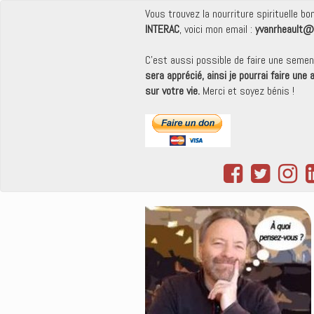
Vous trouvez la nourriture spirituelle b
INTERAC
, voici mon email :
yvanrheault@
C'est aussi possible de faire une seme
sera apprécié, ainsi je pourrai faire une
sur votre vie.
Merci et soyez bénis !