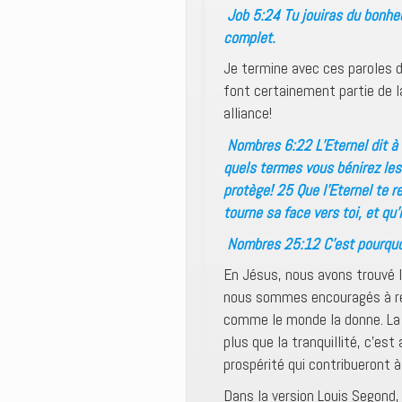
Job 5:24 Tu jouiras du bonhe
complet.
Je termine avec ces paroles d
font certainement partie de la
alliance!
Nombres 6:22 L’Eternel dit à M
quels termes vous bénirez les 
protège! 25 Que l’Eternel te r
tourne sa face vers toi, et qu
Nombres 25:12 C’est pourquoi 
En Jésus, nous avons trouvé l
nous sommes encouragés à rec
comme le monde la donne. La p
plus que la tranquillité, c’e
prospérité qui contribueront à
Dans la version Louis Segond,