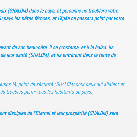
paix (SHALOM) dans le pays, et personne ne troublera votre
du pays les bêtes féroces, et l’épée ne passera point par votre
ant de son beau-père, il se prosterna, et il le baisa. Ils
de leur santé (SHALOM), et ils entrèrent dans la tente de
mps-là, point de sécurité (SHALOM) pour ceux qui allaient et
ands troubles parmi tous les habitants du pays.
ont disciples de l’Eternel et leur prospérité (SHALOM) sera