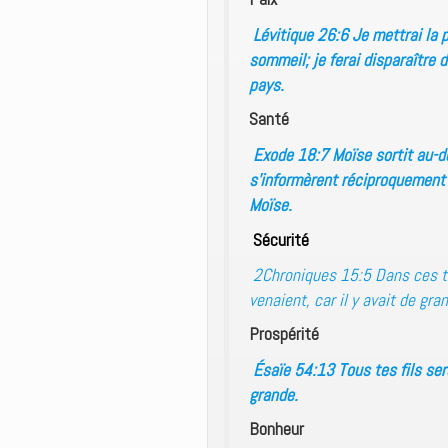
Lévitique 26:6 Je mettrai la 
sommeil; je ferai disparaître 
pays.
Santé
Exode 18:7 Moïse sortit au-dev
s’informèrent réciproquement 
Moïse.
Sécurité
2Chroniques 15:5 Dans ces te
venaient, car il y avait de gr
Prospérité
Ésaïe 54:13 Tous tes fils ser
grande.
Bonheur