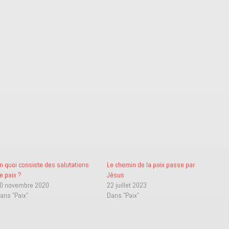
n quoi consiste des salutations
Le chemin de la paix passe par
e paix ?
Jésus
0 novembre 2020
22 juillet 2023
ans "Paix"
Dans "Paix"