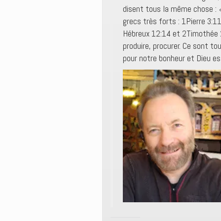
disent tous la même chose :
grecs très forts : 1Pierre 3:1
Hébreux 12:14 et 2Timothée 2:
produire, procurer. Ce sont to
pour notre bonheur et Dieu est