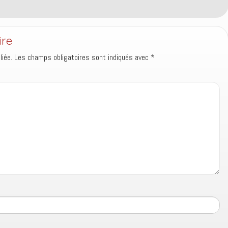
ire
iée.
Les champs obligatoires sont indiqués avec
*