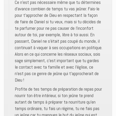
Ce n’est pas nécessaire même que tu détermines
d’avance combien de temps tu vas jeûner. Fais-le
pour t’approcher de Dieu en respectant la façon
de faire de Daniel si tu veux, mais si tu décides de
te parfumer pour ne pas causer de l’inconfort
autour de toi, par exemple, libre à toi aussi. En
passant, Daniel ne s’était pas coupé du monde, il
continuait à vaquer à ses occupations en politique.
Alors en ce qui concerne les réseaux sociaux, sois
sage simplement, c’est important que tu gardes
le contact avec ta famille et avec l’église, ce
n’est pas ce genre de jeûne qui t’approcherait de
Dieu !
Profite de tes temps de préparation de repas pour
nourrir ton être intérieur, si ton jeûne te prend
autant de temps à préparer ta nourriture qu’en
temps ordinaire, tu fais un régime, tu ne fais pas
un jeûne car tu manques le but du jeûne qui est