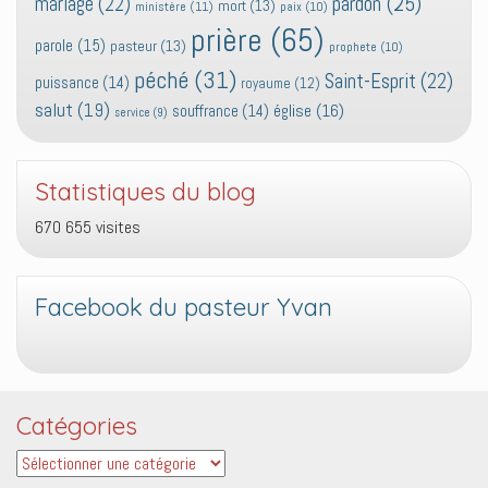
pardon
(25)
mariage
(22)
mort
(13)
ministère
(11)
paix
(10)
prière
(65)
parole
(15)
pasteur
(13)
prophete
(10)
péché
(31)
Saint-Esprit
(22)
puissance
(14)
royaume
(12)
salut
(19)
église
(16)
souffrance
(14)
service
(9)
Statistiques du blog
670 655 visites
Facebook du pasteur Yvan
Catégories
Catégories