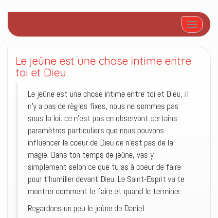
Afficher/
Le jeûne est une chose intime entre
toi et Dieu
Le jeûne est une chose intime entre toi et Dieu, il
n’y a pas de règles fixes, nous ne sommes pas
sous la loi, ce n’est pas en observant certains
paramètres particuliers que nous pouvons
influencer le coeur de Dieu ce n’est pas de la
magie. Dans ton temps de jeûne, vas-y
simplement selon ce que tu as à coeur de faire
pour t’humilier devant Dieu. Le Saint-Esprit va te
montrer comment le faire et quand le terminer.
Regardons un peu le jeûne de Daniel.