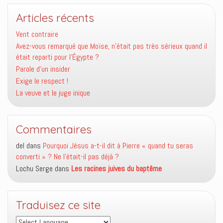
Articles récents
Vent contraire
Avez-vous remarqué que Moïse, n’était pas très sérieux quand il
était reparti pour l’Égypte ?
Parole d’un insider
Exige le respect !
La veuve et le juge inique
Commentaires
del
dans
Pourquoi Jésus a-t-il dit à Pierre « quand tu seras
converti » ? Ne l’était-il pas déjà ?
Lochu Serge
dans
Les racines juives du baptême
Traduisez ce site