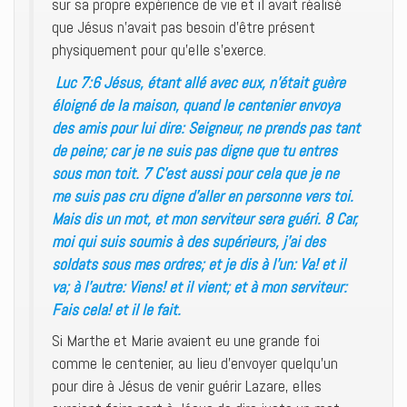
sur sa propre expérience de vie et il avait réalisé
que Jésus n’avait pas besoin d’être présent
physiquement pour qu’elle s’exerce.
Luc 7:6 Jésus, étant allé avec eux, n’était guère
éloigné de la maison, quand le centenier envoya
des amis pour lui dire: Seigneur, ne prends pas tant
de peine; car je ne suis pas digne que tu entres
sous mon toit. 7 C’est aussi pour cela que je ne
me suis pas cru digne d’aller en personne vers toi.
Mais dis un mot, et mon serviteur sera guéri. 8 Car,
moi qui suis soumis à des supérieurs, j’ai des
soldats sous mes ordres; et je dis à l’un: Va! et il
va; à l’autre: Viens! et il vient; et à mon serviteur:
Fais cela! et il le fait.
Si Marthe et Marie avaient eu une grande foi
comme le centenier, au lieu d’envoyer quelqu’un
pour dire à Jésus de venir guérir Lazare, elles