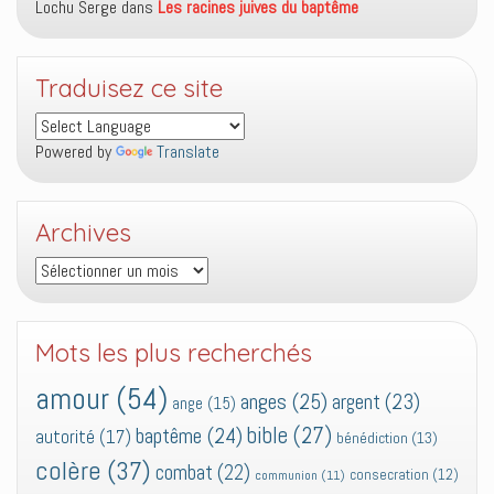
Lochu Serge
dans
Les racines juives du baptême
Traduisez ce site
Powered by
Translate
Archives
Archives
Mots les plus recherchés
amour
(54)
anges
(25)
argent
(23)
ange
(15)
bible
(27)
baptême
(24)
autorité
(17)
bénédiction
(13)
colère
(37)
combat
(22)
consecration
(12)
communion
(11)