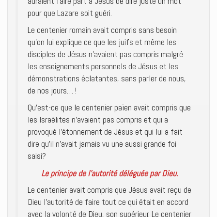
auraient faire part à Jésus de dire juste un mot
pour que Lazare soit guéri.
Le centenier romain avait compris sans besoin
qu’on lui explique ce que les juifs et même les
disciples de Jésus n’avaient pas compris malgré
les enseignements personnels de Jésus et les
démonstrations éclatantes, sans parler de nous,
de nos jours… !
Qu’est-ce que le centenier païen avait compris que
les Israélites n’avaient pas compris et qui a
provoqué l’étonnement de Jésus et qui lui a fait
dire qu’il n’avait jamais vu une aussi grande foi
saisi?
Le principe de l’autorité déléguée par Dieu.
Le centenier avait compris que Jésus avait reçu de
Dieu l’autorité de faire tout ce qui était en accord
avec la volonté de Dieu, son supérieur. Le centenier