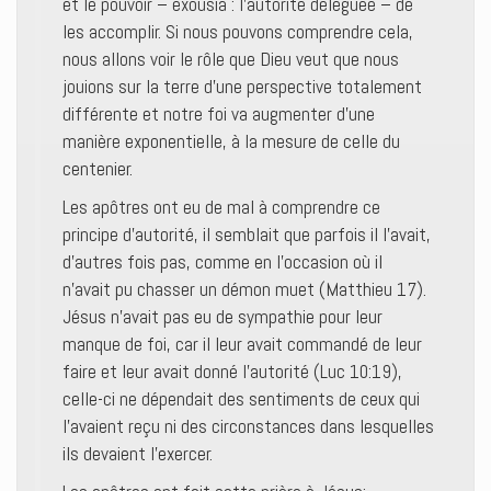
et le pouvoir – exousia : l’autorité déléguée – de
les accomplir. Si nous pouvons comprendre cela,
nous allons voir le rôle que Dieu veut que nous
jouions sur la terre d’une perspective totalement
différente et notre foi va augmenter d’une
manière exponentielle, à la mesure de celle du
centenier.
Les apôtres ont eu de mal à comprendre ce
principe d’autorité, il semblait que parfois il l’avait,
d’autres fois pas, comme en l’occasion où il
n’avait pu chasser un démon muet (Matthieu 17).
Jésus n’avait pas eu de sympathie pour leur
manque de foi, car il leur avait commandé de leur
faire et leur avait donné l’autorité (Luc 10:19),
celle-ci ne dépendait des sentiments de ceux qui
l’avaient reçu ni des circonstances dans lesquelles
ils devaient l’exercer.