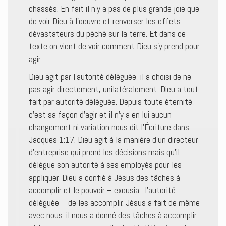
chassés. En fait il n’y a pas de plus grande joie que
de voir Dieu à l’oeuvre et renverser les effets
dévastateurs du péché sur la terre. Et dans ce
texte on vient de voir comment Dieu s’y prend pour
agir.
Dieu agit par l’autorité déléguée, il a choisi de ne
pas agir directement, unilatéralement. Dieu a tout
fait par autorité déléguée. Depuis toute éternité,
c’est sa façon d’agir et il n’y a en lui aucun
changement ni variation nous dit l’Écriture dans
Jacques 1:17. Dieu agit à la manière d’un directeur
d’entreprise qui prend les décisions mais qu’il
délègue son autorité à ses employés pour les
appliquer, Dieu a confié à Jésus des tâches à
accomplir et le pouvoir – exousia : l’autorité
déléguée – de les accomplir. Jésus a fait de même
avec nous: il nous a donné des tâches à accomplir