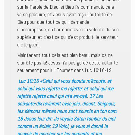
sur la Parole de Dieu; si Dieu l’a commandé, cela
va se produire, et Jésus avait reçu l’autorité de
Dieu pour que tout ce qu’il demande
s’accomplisse, en harmonie avec la volonté de son
supérieur; et c’est ce qui s’est produit: le serviteur
a été guéri.
Maintenant tout cela est bien beau, mais ça ne
s’arrête pas là! Jésus n’a pas gardé cette autorité
seulement pour lui! Tournez dans Luc 10:16-19
Luc 10:16 «Celui qui vous écoute m’écoute, et
celui qui vous rejette me rejette; et celui qui me
rejette rejette celui qui m’a envoyé. 17 Les
soixante-dix revinrent avec joie, disant: Seigneur,
les démons mêmes nous sont soumis en ton nom.
18 Jésus leur dit: Je voyais Satan tomber du ciel
comme un éclair. 19 Voici, je vous ai donné le
pouvoir de marcher sur les serpents et les