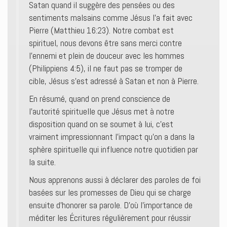
Satan quand il suggère des pensées ou des
sentiments malsains comme Jésus l’a fait avec
Pierre (Matthieu 16:23). Notre combat est
spirituel, nous devons être sans merci contre
l’ennemi et plein de douceur avec les hommes
(Philippiens 4:5), il ne faut pas se tromper de
cible, Jésus s’est adressé à Satan et non à Pierre.
En résumé, quand on prend conscience de
l’autorité spirituelle que Jésus met à notre
disposition quand on se soumet à lui, c’est
vraiment impressionnant l’impact qu’on a dans la
sphère spirituelle qui influence notre quotidien par
la suite.
Nous apprenons aussi à déclarer des paroles de foi
basées sur les promesses de Dieu qui se charge
ensuite d’honorer sa parole. D’où l’importance de
méditer les Écritures régulièrement pour réussir