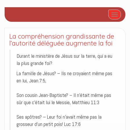
Afficher/
La compréhension grandissante de
l’autorité déléguée augmente la foi
Durant le ministère de Jésus sur la terre, qui a eu
la plus grande foi?
La famille de Jésus? – Ils ne croyaient même pas
en lui, Jean.7:5,
Son cousin Jean-Baptiste? – Il n’était même pas
sûr que c’était lui le Messie, Matthieu 11:3
Ses apôtres? – Leur foi n’avait même pas la
grosseur d’un petit pois! Luc 17:6