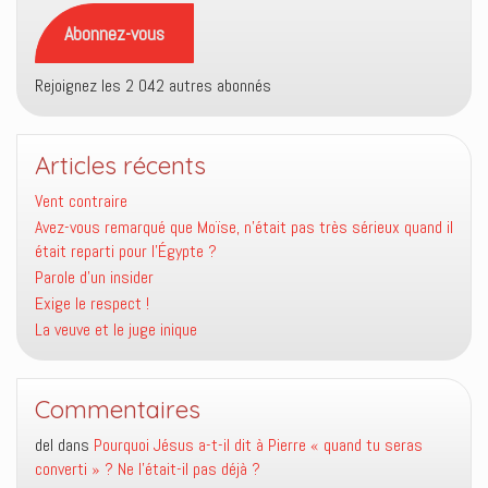
mail
Abonnez-vous
Rejoignez les 2 042 autres abonnés
Articles récents
Vent contraire
Avez-vous remarqué que Moïse, n’était pas très sérieux quand il
était reparti pour l’Égypte ?
Parole d’un insider
Exige le respect !
La veuve et le juge inique
Commentaires
del
dans
Pourquoi Jésus a-t-il dit à Pierre « quand tu seras
converti » ? Ne l’était-il pas déjà ?