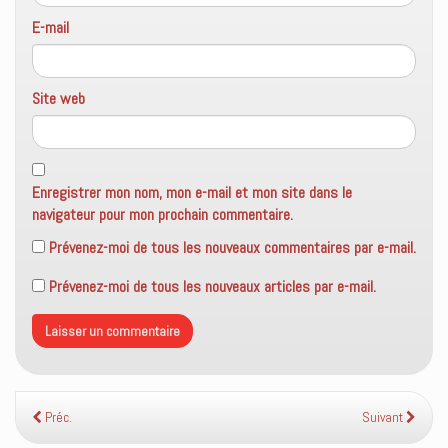
E-mail
Site web
Enregistrer mon nom, mon e-mail et mon site dans le
navigateur pour mon prochain commentaire.
Prévenez-moi de tous les nouveaux commentaires par e-mail.
Prévenez-moi de tous les nouveaux articles par e-mail.
Préc.
Suivant