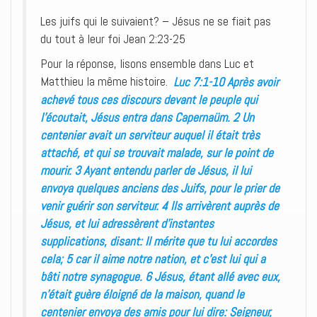
Les juifs qui le suivaient? – Jésus ne se fiait pas
du tout à leur foi Jean 2:23-25
Pour la réponse, lisons ensemble dans Luc et
Matthieu la même histoire.
Luc 7:1-10 Après avoir
achevé tous ces discours devant le peuple qui
l’écoutait, Jésus entra dans Capernaüm. 2 Un
centenier avait un serviteur auquel il était très
attaché, et qui se trouvait malade, sur le point de
mourir. 3 Ayant entendu parler de Jésus, il lui
envoya quelques anciens des Juifs, pour le prier de
venir guérir son serviteur. 4 Ils arrivèrent auprès de
Jésus, et lui adressèrent d’instantes
supplications, disant: Il mérite que tu lui accordes
cela; 5 car il aime notre nation, et c’est lui qui a
bâti notre synagogue. 6 Jésus, étant allé avec eux,
n’était guère éloigné de la maison, quand le
centenier envoya des amis pour lui dire: Seigneur,