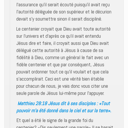
l’assurance qu’il serait écouté puisqu’il avait reçu
l’autorité déléguée de son supérieur et le décurion
devait s’y soumettre sinon il serait discipliné.
Le centenier croyait que Dieu avait toute autorité
sur l’univers et d’après ce qu’il avait entendu
Jésus dire et faire, il croyait aussi que Dieu avait
délégué cette autorité à Jésus à cause de sa
fidélité à Dieu, comme un général le fait avec un
fidèle centenier et que par conséquent, Jésus
pouvait ordonner tout ce qu’il voulait et que cela
s’accomplirait. Ceci est une vérité bien établie
pour chacun de nous, je vais donc vous citer une
seule parole de Jésus lui-même pour l’appuyer.
Matthieu 28:18 Jésus dit à ses disciples : «Tout
pouvoir m’a été donné dans le ciel et sur la terre».
Et quel a été le signe de la grande foi du
centenier? «Dis seulement une parole» Il se basait