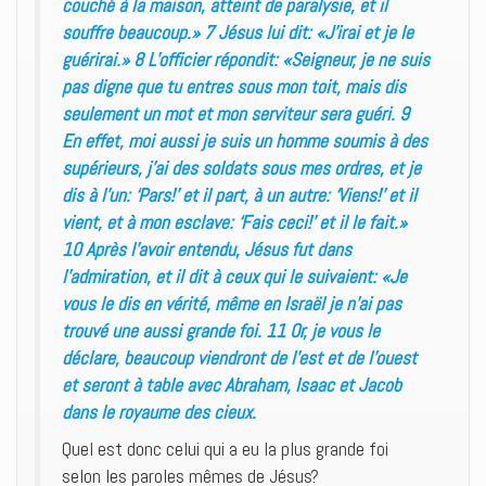
couché à la maison, atteint de paralysie, et il
souffre beaucoup.» 7 Jésus lui dit: «J’irai et je le
guérirai.» 8 L’officier répondit: «Seigneur, je ne suis
pas digne que tu entres sous mon toit, mais dis
seulement un mot et mon serviteur sera guéri. 9
En effet, moi aussi je suis un homme soumis à des
supérieurs, j’ai des soldats sous mes ordres, et je
dis à l’un: ‘Pars!’ et il part, à un autre: ‘Viens!’ et il
vient, et à mon esclave: ‘Fais ceci!’ et il le fait.»
10 Après l’avoir entendu, Jésus fut dans
l’admiration, et il dit à ceux qui le suivaient: «Je
vous le dis en vérité, même en Israël je n’ai pas
trouvé une aussi grande foi. 11 Or, je vous le
déclare, beaucoup viendront de l’est et de l’ouest
et seront à table avec Abraham, Isaac et Jacob
dans le royaume des cieux.
Quel est donc celui qui a eu la plus grande foi
selon les paroles mêmes de Jésus?