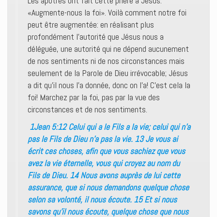
Les apôtres ont fait cette prière à Jésus:
«Augmente-nous la foi». Voilà comment notre foi
peut être augmentée: en réalisant plus
profondément l’autorité que Jésus nous a
déléguée, une autorité qui ne dépend aucunement
de nos sentiments ni de nos circonstances mais
seulement de la Parole de Dieu irrévocable; Jésus
a dit qu’il nous l’a donnée, donc on l’a! C’est cela la
foi! Marchez par la foi, pas par la vue des
circonstances et de nos sentiments.
1Jean 5:12 Celui qui a le Fils a la vie; celui qui n’a
pas le Fils de Dieu n’a pas la vie. 13 Je vous ai
écrit ces choses, afin que vous sachiez que vous
avez la vie éternelle, vous qui croyez au nom du
Fils de Dieu. 14 Nous avons auprès de lui cette
assurance, que si nous demandons quelque chose
selon sa volonté, il nous écoute. 15 Et si nous
savons qu’il nous écoute, quelque chose que nous