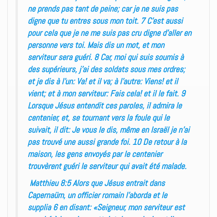
ne prends pas tant de peine; car je ne suis pas
digne que tu entres sous mon toit. 7 C’est aussi
pour cela que je ne me suis pas cru digne d’aller en
personne vers toi. Mais dis un mot, et mon
serviteur sera guéri. 8 Car, moi qui suis soumis à
des supérieurs, j’ai des soldats sous mes ordres;
et je dis à l’un: Va! et il va; à l’autre: Viens! et il
vient; et à mon serviteur: Fais cela! et il le fait. 9
Lorsque Jésus entendit ces paroles, il admira le
centenier, et, se tournant vers la foule qui le
suivait, il dit: Je vous le dis, même en Israël je n’ai
pas trouvé une aussi grande foi. 10 De retour à la
maison, les gens envoyés par le centenier
trouvèrent guéri le serviteur qui avait été malade.
Matthieu 8:5 Alors que Jésus entrait dans
Capernaüm, un officier romain l’aborda et le
supplia 6 en disant: «Seigneur, mon serviteur est