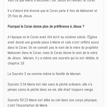
Voici ce que Mario a découvert sur Jésus en relisant le Coran.
Il a d’abord été étonné que le Coran parle 4 fois de Mahomet et
25 fois de Jésus.
Pourquoi le Coran donne plus de préférence à Jésus ?
A l’époque où le Coran avait été écrit au sixième siècle, l’Église
avait donné une grande place à Marie et cela s’est reflété aussi
dans le Coran. On ne connaît pas le nom de la mère du prophète
Mahomet dans le Coran, mais le Coran donne le nom de la mère
de Jésus : Mariam, il y a même une sourate qui lui est dédiée, le
chapitre 19.
La Sourate 3 se nomme même la famille de Mariam
Sourate 3:34 Marie est née sans le péché ordinaire, elle n’a
jamais connu le péché dans sa vie, elle était toujours vierge.
Sourate 50:23 Marie est allée au ciel dans son corps physique,
c’est l’Assomption de Marie.