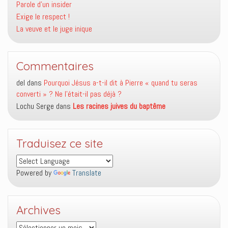
Parole d’un insider
Exige le respect !
La veuve et le juge inique
Commentaires
del
dans
Pourquoi Jésus a-t-il dit à Pierre « quand tu seras
converti » ? Ne l’était-il pas déjà ?
Lochu Serge
dans
Les racines juives du baptême
Traduisez ce site
Powered by
Translate
Archives
Archives