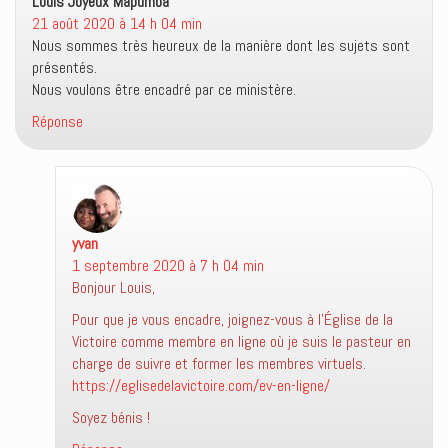
Louis Joyeux Mapumba
dit :
21 août 2020 à 14 h 04 min
Nous sommes très heureux de la manière dont les sujets sont
présentés.
Nous voulons être encadré par ce ministère.
Réponse
yvan
dit :
1 septembre 2020 à 7 h 04 min
Bonjour Louis,
Pour que je vous encadre, joignez-vous à l’Église de la
Victoire comme membre en ligne où je suis le pasteur en
charge de suivre et former les membres virtuels.
https://eglisedelavictoire.com/ev-en-ligne/
Soyez bénis !