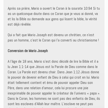
Après sa prière, Mario a ouvert le Coran à la sourate 10:94 Si tu
as un quelconque doute dans ce Coran que je vous ai donné, va
et lis la Bible ou demande aux gens qui lisent la bible, la vérité
est déjà révélée.
Qui a fait que Mario Joseph est devenu un chrétien, ce n’est
pas un homme, c’est le Coran qui l’a converti au christianisme !
Conversion de Mario Joseph
A l’âge de 18 ans, Mario s’est donc décidé de lire la Bible et il a
lu Jean 1:1-14 que Jésus est la Parole de Dieu comme dans le
Coran. La Parole est devenu chair. Dans Jean 1:12 Jésus donne
le pouvoir de devenir enfant de Dieu à celui qui croit en lui. Mario
était tellement content et ému de pouvoir appeler Dieu son
Père, dans une relation d’amour, cela lui procure une joie
inexprimable de pouvoir appeler le créateur de l’univers « papa ».
Dans le Coran, les hommes ne sont pas des enfants de Dieu, ils
sont les esclaves d’Allah leur maître. L’esclave ne peut pas