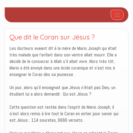
Afficher/
Que dit le Coran sur Jésus ?
Les docteurs avaient dit à la mère de Mario Joseph qui était
très malade que l’enfant dans son ventre allait mourir. Elle a
décidé de le consacrer à Allah s’il allait vivre. Alors très tôt,
Mario a été envoyé dans une école coranique et s’est mis à
enseigner le Coran dès sa jeunesse.
Un jour, alors qu’il enseignait que Jésus n’était pas Dieu, un
étudiant lui a alors demandé : Qui est Jésus ?
Cette question est restée dans l’esprit de Mario Joseph, il
s’est alors remis à lire tout le Coran en entier pour savoir qui
est Jésus ; 114 sourates, 6666 versets.