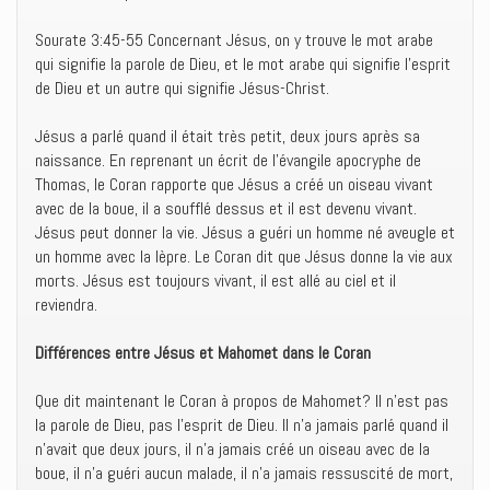
Sourate 3:45-55 Concernant Jésus, on y trouve le mot arabe
qui signifie la parole de Dieu, et le mot arabe qui signifie l’esprit
de Dieu et un autre qui signifie Jésus-Christ.
Jésus a parlé quand il était très petit, deux jours après sa
naissance. En reprenant un écrit de l’évangile apocryphe de
Thomas, le Coran rapporte que Jésus a créé un oiseau vivant
avec de la boue, il a soufflé dessus et il est devenu vivant.
Jésus peut donner la vie. Jésus a guéri un homme né aveugle et
un homme avec la lèpre. Le Coran dit que Jésus donne la vie aux
morts. Jésus est toujours vivant, il est allé au ciel et il
reviendra.
Différences entre Jésus et Mahomet dans le Coran
Que dit maintenant le Coran à propos de Mahomet? Il n’est pas
la parole de Dieu, pas l’esprit de Dieu. Il n’a jamais parlé quand il
n’avait que deux jours, il n’a jamais créé un oiseau avec de la
boue, il n’a guéri aucun malade, il n’a jamais ressuscité de mort,