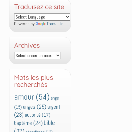
Traduisez ce site
Powered by
Translate
Archives
Archives
Mots les plus
recherchés
amour
(54)
ange
anges
(25)
argent
(15)
(23)
autorité
(17)
bible
baptême
(24)
(27)