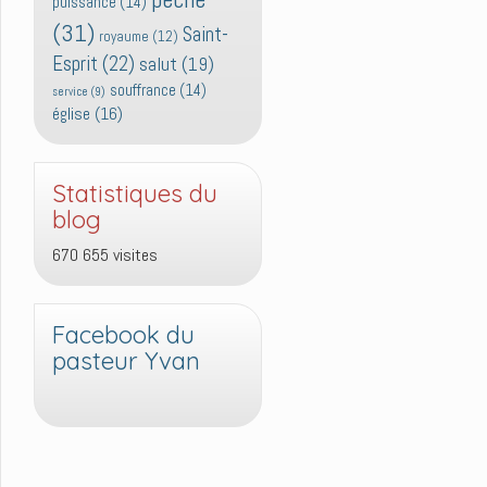
puissance
(14)
(31)
Saint-
royaume
(12)
Esprit
(22)
salut
(19)
souffrance
(14)
service
(9)
église
(16)
Statistiques du
blog
670 655 visites
Facebook du
pasteur Yvan