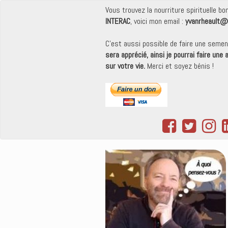
Vous trouvez la nourriture spirituelle b
INTERAC
, voici mon email :
yvanrheault@
C'est aussi possible de faire une seme
sera apprécié, ainsi je pourrai faire une
sur votre vie.
Merci et soyez bénis !