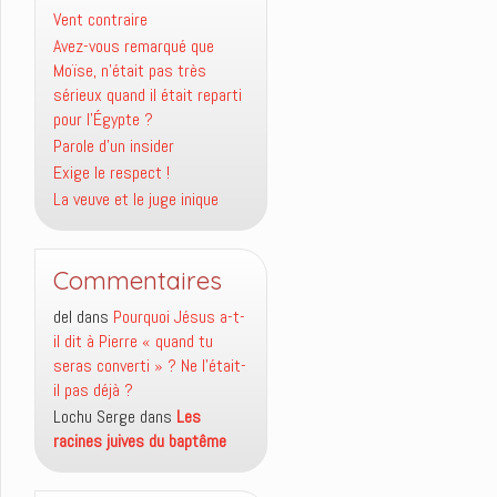
Vent contraire
Avez-vous remarqué que
Moïse, n’était pas très
sérieux quand il était reparti
pour l’Égypte ?
Parole d’un insider
Exige le respect !
La veuve et le juge inique
Commentaires
del
dans
Pourquoi Jésus a-t-
il dit à Pierre « quand tu
seras converti » ? Ne l’était-
il pas déjà ?
Lochu Serge
dans
Les
racines juives du baptême