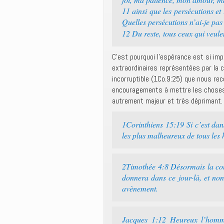
11 ainsi que les persécutions et
Quelles persécutions n’ai-je pa
12 Du reste, tous ceux qui veule
C’est pourquoi l’espérance est si imp
extraordinaires représentées par la cou
incorruptible (1Co.9:25) que nous re
encouragements à mettre les choses 
autrement majeur et très déprimant.
1Corinthiens 15:19 Si c’est da
les plus malheureux de tous le
2Timothée 4:8 Désormais la cour
donnera dans ce jour-là, et no
avènement.
Jacques 1:12 Heureux l’homme