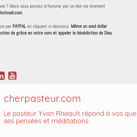
onne ? Alors vous pouvez m'honorer par un don via virement
hotmail.com
.
nce par
PAYPAL
en cliquant ci-dessous.
Même un seul dollar
 action de grâce en votre nom et appeler la bénédiction de Dieu
cherpasteur.com
Le pasteur Yvan Rheault répond à vos ques
ses pensées et méditations