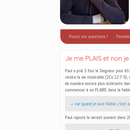
Posez vos questions !
Pensée
Je me PLAIS et non je
Paul a prié 3 fois le Seigneur pour êt
rendre la vie misérable (2Co.12:7-9)
de manière encore plus éclatante dan
commencer à se PLAIRE dans la faible
«
car quand je suis faible, c’est a
Paul rajoute le verset suivant dans 