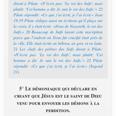
dirent à Pilate: «N’écris pas: ‘Le roi des Juifs’, mais
plutôt: ‘Cet homme a dit: Je suis le roi des Juifs.’» 22
Pilate répondit: «Ce que j’ai écrit, je l’ai écrit.» Jean
19:19 Pilate rédigea aussi un écriteau qu’il plaça sur
la croix; il y était écrit: «Jésus de Nazareth, le roi des
Juifs.» 20 Beaucoup de Juifs lurent cette inscription
parce que l’endroit où Jésus fut crucifié était près de
la ville. Elle était écrite en hébreu, en grec et en latin.
21 Les chefs des prêtres des Juifs dirent à Pilate:
«N’écris pas: ‘Le roi des Juifs’, mais plutôt: ‘Cet
homme a dit: Je suis le roi des Juifs.’» 22 Pilate
répondit: «Ce que j’ai écrit, je l’ai écrit.» (Segond
21).
5° Le démoniaque qui déclare en
criant que Jésus est le saint de Dieu
venu pour envoyer les démons à la
perdition.