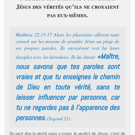
Jésus des vérités qu’ils ne croyaient
pas eux-mêmes.
Matthieu 22:15-17 Alors les pharisiens allèrent tenir
conseil sur les moyens de prendre Jésus au piège de
ses propres paroles. Ils envoyèrent vers lui leurs
«Maître,
disciples avec les hérodiens. Ils lui dirent:
nous savons que tes paroles sont
vraies et que tu enseignes le chemin
de Dieu en toute vérité, sans te
laisser influencer par personne, car
tu ne regardes pas à l’apparence des
personnes.
(Segond 21)
On peut dire la vérité sans y croire, le verdict de Jésus, c’est de