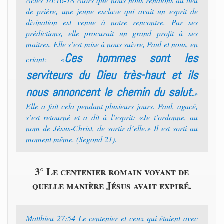
Actes 16:16-18 Alors que nous nous rendions au lieu
de prière, une jeune esclave qui avait un esprit de
divination est venue à notre rencontre. Par ses
prédictions, elle procurait un grand profit à ses
maîtres. Elle s’est mise à nous suivre, Paul et nous, en
Ces hommes sont les
criant: «
serviteurs du Dieu très-haut et ils
nous annoncent le chemin du salut.
»
Elle a fait cela pendant plusieurs jours. Paul, agacé,
s’est retourné et a dit à l’esprit: «Je t’ordonne, au
nom de Jésus-Christ, de sortir d’elle.» Il est sorti au
moment même. (Segond 21).
3° Le centenier romain voyant de
quelle manière Jésus avait expiré.
Matthieu 27:54 Le centenier et ceux qui étaient avec