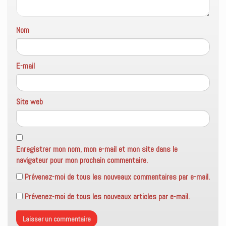
e
)
Nom
E-mail
Site web
Enregistrer mon nom, mon e-mail et mon site dans le
navigateur pour mon prochain commentaire.
Prévenez-moi de tous les nouveaux commentaires par e-mail.
Prévenez-moi de tous les nouveaux articles par e-mail.