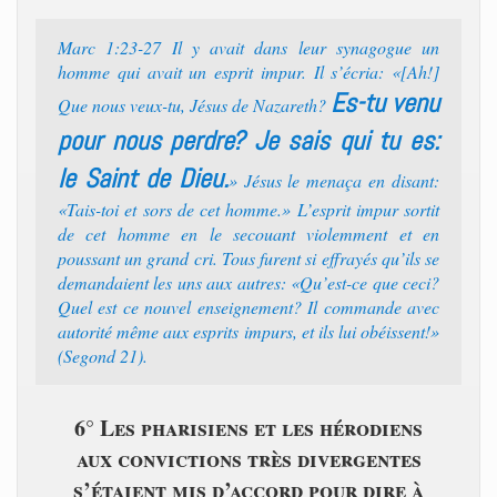
Marc 1:23-27 Il y avait dans leur synagogue un
homme qui avait un esprit impur. Il s’écria: «[Ah!]
Es-tu venu
Que nous veux-tu, Jésus de Nazareth?
pour nous perdre? Je sais qui tu es:
le Saint de Dieu.
» Jésus le menaça en disant:
«Tais-toi et sors de cet homme.» L’esprit impur sortit
de cet homme en le secouant violemment et en
poussant un grand cri. Tous furent si effrayés qu’ils se
demandaient les uns aux autres: «Qu’est-ce que ceci?
Quel est ce nouvel enseignement? Il commande avec
autorité même aux esprits impurs, et ils lui obéissent!»
(Segond 21).
6° Les pharisiens et les hérodiens
aux convictions très divergentes
s’étaient mis d’accord pour dire à