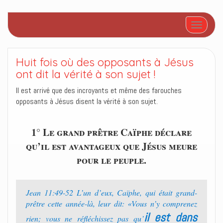
Afficher/
Huit fois où des opposants à Jésus
ont dit la vérité à son sujet !
Il est arrivé que des incroyants et même des farouches
opposants à Jésus disent la vérité à son sujet.
1° Le grand prêtre Caïphe déclare
qu’il est avantageux que Jésus meure
pour le peuple.
Jean 11:49-52 L’un d’eux, Caïphe, qui était grand-
prêtre cette année-là, leur dit: «Vous n’y comprenez
il est dans
rien; vous ne réfléchissez pas qu’