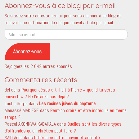
Abonnez-vous à ce blog par e-mail.
Saisissez votre adresse e-mail pour vous abonner à ce blog et
recevoir une notification de chaque nouvel article par email.
Adresse
e-
mail
Abonnez-vous
Rejoignez les 2 042 autres abonnés
Commentaires récents
del
dans
Pourquoi Jésus a-t-il dit à Pierre « quand tu seras
converti » ? Ne l’était-il pas déjà ?
Lochu Serge
dans
Les racines juives du baptême
Manassé MAKIESE
dans
Peut-on croire et être incrédule en même
temps ?
Pascal AKONKWA KADAKALA
dans
Quelles sont les divers types
d’offrandes qu’un chrétien peut faire ?
SAID Adda
dans
Différence entre pouvoir et autorité