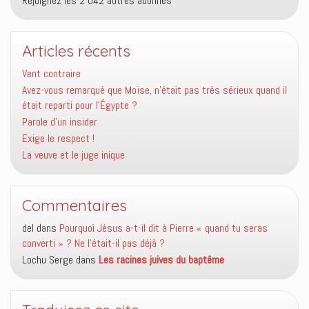
Rejoignez les 2 042 autres abonnés
Articles récents
Vent contraire
Avez-vous remarqué que Moïse, n’était pas très sérieux quand il
était reparti pour l’Égypte ?
Parole d’un insider
Exige le respect !
La veuve et le juge inique
Commentaires
del
dans
Pourquoi Jésus a-t-il dit à Pierre « quand tu seras
converti » ? Ne l’était-il pas déjà ?
Lochu Serge
dans
Les racines juives du baptême