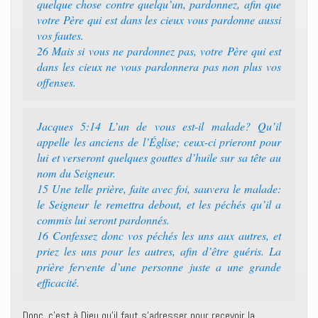
quelque chose contre quelqu’un, pardonnez, afin que
votre Père qui est dans les cieux vous pardonne aussi
vos fautes.
26 Mais si vous ne pardonnez pas, votre Père qui est
dans les cieux ne vous pardonnera pas non plus vos
offenses.
Jacques 5:14 L’un de vous est-il malade? Qu’il
appelle les anciens de l’Église; ceux-ci prieront pour
lui et verseront quelques gouttes d’huile sur sa tête au
nom du Seigneur.
15 Une telle prière, faite avec foi, sauvera le malade:
le Seigneur le remettra debout, et les péchés qu’il a
commis lui seront pardonnés.
16 Confessez donc vos péchés les uns aux autres, et
priez les uns pour les autres, afin d’être guéris. La
prière fervente d’une personne juste a une grande
efficacité.
Donc, c’est à Dieu qu’il faut s’adresser pour recevoir la