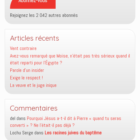
Abonnez-vous
Rejoignez les 2 042 autres abonnés
Articles récents
Vent contraire
Avez-vous remarqué que Moïse, n’était pas très sérieux quand il
était reparti pour l’Égypte ?
Parole d’un insider
Exige le respect !
La veuve et le juge inique
Commentaires
del
dans
Pourquoi Jésus a-t-il dit à Pierre « quand tu seras
converti » ? Ne l’était-il pas déjà ?
Lochu Serge
dans
Les racines juives du baptême