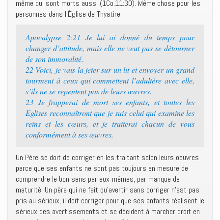
même qui sont morts aussi (1Co.11:30). Même chose pour les
personnes dans l’Église de Thyatire
Apocalypse 2:21 Je lui ai donné du temps pour
changer d’attitude, mais elle ne veut pas se détourner
de son immoralité.
22 Voici, je vais la jeter sur un lit et envoyer un grand
tourment à ceux qui commettent l’adultère avec elle,
s’ils ne se repentent pas de leurs œuvres.
23 Je frapperai de mort ses enfants, et toutes les
Eglises reconnaîtront que je suis celui qui examine les
reins et les cœurs, et je traiterai chacun de vous
conformément à ses œuvres.
Un Père se doit de corriger en les traitant selon leurs oeuvres
parce que ses enfants ne sont pas toujours en mesure de
comprendre le bon sens par eux-mêmes, par manque de
maturité. Un père qui ne fait qu’avertir sans corriger n’est pas
pris au sérieux, il doit corriger pour que ses enfants réalisent le
sérieux des avertissements et se décident à marcher droit en