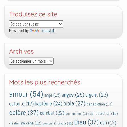
Traduisez ce site
Powered by
Translate
Archives
Archives
Mots les plus recherchés
amour
(54)
anges
(25)
argent
(23)
ange
(15)
bible
(27)
baptême
(24)
autorité
(17)
bénédiction
(13)
colère
(37)
combat
(22)
consecration
(12)
communion
(11)
Dieu
(37)
don
(17)
cène
(12)
diable
(11)
création
(9)
demon
(9)