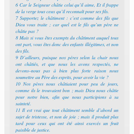
6 ‭‭Car le Seigneur châtie celui qu’il aime, Et il frappe
de la verge tous ceux qu’il reconnaît pour ses fils.‭
7 ‭‭Supportez le châtiment : c’est comme des fils que
Dieu vous traite ; car quel est le fils qu’un père ne
châtie pas ?‭
8 ‭‭Mais si vous êtes exempts du châtiment auquel tous
ont part, vous êtes donc des enfants illégitimes, et non
des fils.‭
9 ‭‭D’ailleurs, puisque nos pères selon la chair nous
ont châtiés, et que nous les avons respectés, ne
devons–nous pas à bien plus forte raison nous
soumettre au Père des esprits, pour avoir la vie ?‭
10 ‭‭Nos pères nous châtiaient pour peu de jours,
comme ils le trouvaient bon ; mais Dieu nous châtie
pour notre bien, afin que nous participions à sa
sainteté.‭
11 ‭‭Il est vrai que tout châtiment semble d’abord un
sujet de tristesse, et non de joie ; mais il produit plus
tard pour ceux qui ont été ainsi exercés un fruit
paisible de justice.