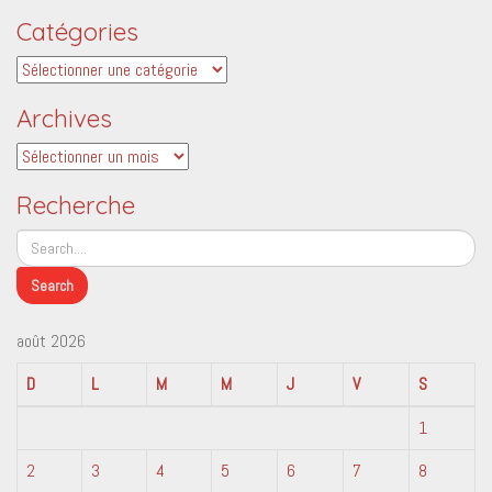
Catégories
Catégories
Archives
Archives
Recherche
août 2026
D
L
M
M
J
V
S
1
2
3
4
5
6
7
8