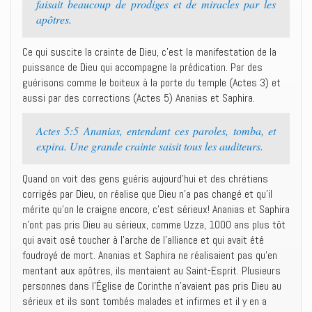
faisait beaucoup de prodiges et de miracles par les
apôtres.‭
Ce qui suscite la crainte de Dieu, c’est la manifestation de la
puissance de Dieu qui accompagne la prédication. Par des
guérisons comme le boiteux à la porte du temple (Actes 3) et
aussi par des corrections (Actes 5) Ananias et Saphira.
Actes 5:5 ‭‭Ananias, entendant ces paroles, tomba, et
expira. Une grande crainte saisit tous les auditeurs.‭
Quand on voit des gens guéris aujourd’hui et des chrétiens
corrigés par Dieu, on réalise que Dieu n’a pas changé et qu’il
mérite qu’on le craigne encore, c’est sérieux! Ananias et Saphira
n’ont pas pris Dieu au sérieux, comme Uzza, 1000 ans plus tôt
qui avait osé toucher à l’arche de l’alliance et qui avait été
foudroyé de mort. Ananias et Saphira ne réalisaient pas qu’en
mentant aux apôtres, ils mentaient au Saint-Esprit. Plusieurs
personnes dans l’Église de Corinthe n’avaient pas pris Dieu au
sérieux et ils sont tombés malades et infirmes et il y en a