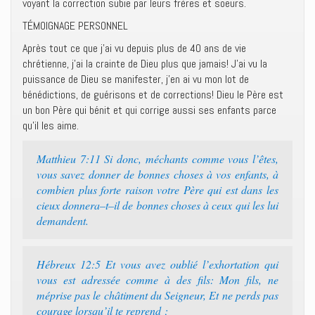
voyant la correction subie par leurs frères et soeurs.
TÉMOIGNAGE PERSONNEL
Après tout ce que j’ai vu depuis plus de 40 ans de vie
chrétienne, j’ai la crainte de Dieu plus que jamais! J’ai vu la
puissance de Dieu se manifester, j’en ai vu mon lot de
bénédictions, de guérisons et de corrections! Dieu le Père est
un bon Père qui bénit et qui corrige aussi ses enfants parce
qu’il les aime.
Matthieu 7:11 ‭‭Si donc, méchants comme vous l’êtes,
vous savez donner de bonnes choses à vos enfants, à
combien plus forte raison votre Père qui est dans les
cieux donnera–t–il de bonnes choses à ceux qui les lui
demandent.‭
Hébreux 12:5 ‭‭Et vous avez oublié l’exhortation qui
vous est adressée comme à des fils: Mon fils, ne
méprise pas le châtiment du Seigneur, Et ne perds pas
courage lorsqu’il te reprend ;‭