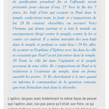
de purification prendrait fin et l’offrande serait
présentée pour chacun d’eux. 27 Vers la fin des 7
jours, les Juifs d’Asie qui avaient vu Paul dans le
temple soulevèrent toute la foule et s’emparèrent de
lui. 28 Ils criaient: «Israélites, au secours! Voici
l’homme qui donne partout et à tout le monde un
enseignement dirigé contre le peuple, contre la loi et
contre cet endroit. Il a même introduit des non-Juifs
dans le temple et profané ce saint lieu.» 29 En effet,
ils avaient vu Trophime d’Ephèse avec lui dans la ville
et croyaient que Paul l’avait fait entrer dans le temple.
30 Toute la ville fut dans l’agitation et le peuple
accourut de tous côtés. Ils s’emparèrent de Paul et le
traînèrent à l’extérieur du temple, dont on ferma
aussitôt les portes. 31 Ils cherchaient à le tuer quand
on informa le commandant de la garnison romaine
que tout Jérusalem était dans le désordre.
L’apôtre Jacques avait évidemment la même façon de penser
que l’apôtre Jean, non pas parce qu’il était son frère, ce qui