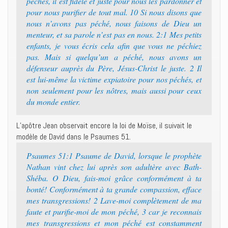
péchés, il est fidèle et juste pour nous les pardonner et
pour nous purifier de tout mal. 10 Si nous disons que
nous n’avons pas péché, nous faisons de Dieu un
menteur, et sa parole n’est pas en nous. 2:1 Mes petits
enfants, je vous écris cela afin que vous ne péchiez
pas. Mais si quelqu’un a péché, nous avons un
défenseur auprès du Père, Jésus-Christ le juste. 2 Il
est lui-même la victime expiatoire pour nos péchés, et
non seulement pour les nôtres, mais aussi pour ceux
du monde entier.
L’apôtre Jean observait encore la loi de Moïse, il suivait le
modèle de David dans le Psaumes 51.
Psaumes 51:1 Psaume de David, lorsque le prophète
Nathan vint chez lui après son adultère avec Bath-
Shéba. O Dieu, fais-moi grâce conformément à ta
bonté! Conformément à ta grande compassion, efface
mes transgressions! 2 Lave-moi complètement de ma
faute et purifie-moi de mon péché, 3 car je reconnais
mes transgressions et mon péché est constamment