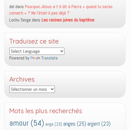
del
dans
Pourquoi Jésus a-t-il dit à Pierre « quand tu seras
converti » ? Ne l’était-il pas déjà ?
Lochu Serge
dans
Les racines juives du baptême
Traduisez ce site
Powered by
Translate
Archives
Archives
Mots les plus recherchés
amour
(54)
anges
(25)
argent
(23)
ange
(15)