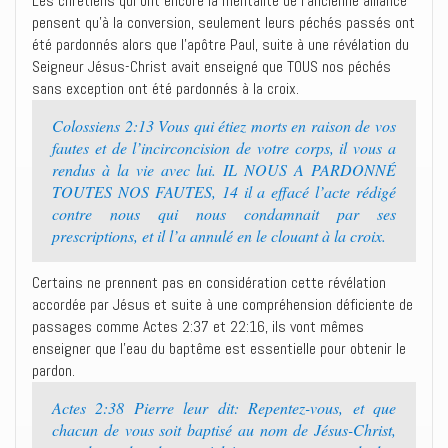
Les chrétiens qui ont encore la mentalité de l’ancienne alliance
pensent qu’à la conversion, seulement leurs péchés passés ont
été pardonnés alors que l’apôtre Paul, suite à une révélation du
Seigneur Jésus-Christ avait enseigné que TOUS nos péchés
sans exception ont été pardonnés à la croix.
Colossiens 2:13 Vous qui étiez morts en raison de vos
fautes et de l’incirconcision de votre corps, il vous a
rendus à la vie avec lui. IL NOUS A PARDONNÉ
TOUTES NOS FAUTES, 14 il a effacé l’acte rédigé
contre nous qui nous condamnait par ses
prescriptions, et il l’a annulé en le clouant à la croix.
Certains ne prennent pas en considération cette révélation
accordée par Jésus et suite à une compréhension déficiente de
passages comme Actes 2:37 et 22:16, ils vont mêmes
enseigner que l’eau du baptême est essentielle pour obtenir le
pardon.
Actes 2:38 Pierre leur dit: Repentez-vous, et que
chacun de vous soit baptisé au nom de Jésus-Christ,