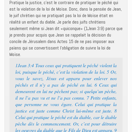
Pratique la justice, c’est le contraire de pratiquer le péché qui
est la violation de la loi de Moïse. Donc, dans la pensée de Jean,
le juif chrétien qui ne pratiquait pas la loi de Moïse était en
réalité un enfant du diable. Je parle des juifs chrétiens
seulement même si Jean dit «quiconque» (1Jean 3:9) parce que
je prends pour acquis que Jean se rappelait la décision du
concile de Jérusalem dans Actes 15 de ne pas imposer aux
païens qui se convertissent l’obligation de suivre la loi de
Moïse.
1Jean 3:4 Tous ceux qui pratiquent le péché violent la
loi, puisque le péché, c’est la violation de la loi. 5 Or,
vous le savez, Jésus est apparu pour enlever nos
péchés et il n’y a pas de péché en lui. 6 Ceux qui
demeurent en lui ne pèchent pas; si quelqu’un pèche,
il ne l’a pas vu et ne l’a pas connu. 7 Petits enfants,
que personne ne vous égare. Celui qui pratique la
justice est juste comme Christ lui-même est juste. 8
Celui qui pratique le péché est du diable, car le diable
pèche dès le commencement. Or, c’est pour détruire
les oeuvres du diable que le Fils de Dieu est apparu. 9