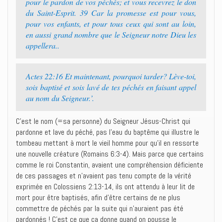
pour le pardon de vos péchés; et vous recevrez le don
du Saint-Esprit. 39 Car la promesse est pour vous,
pour vos enfants, et pour tous ceux qui sont au loin,
en aussi grand nombre que le Seigneur notre Dieu les
appellera..
Actes 22:16 Et maintenant, pourquoi tarder? Lève-toi,
sois baptisé et sois lavé de tes péchés en faisant appel
au nom du Seigneur.’.
C’est le nom (=sa personne) du Seigneur Jésus-Christ qui
pardonne et lave du péché, pas l’eau du baptême qui illustre le
tombeau mettant à mort le vieil homme pour qu’il en ressorte
une nouvelle créature (Romains 6:3-4). Mais parce que certains
comme le roi Constantin, avaient une compréhension déficiente
de ces passages et n’avaient pas tenu compte de la vérité
exprimée en Colossiens 2:13-14, ils ont attendu à leur lit de
mort pour être baptisés, afin d’être certains de ne plus
commettre de péchés par la suite qui n’auraient pas été
pardonnés ! C’est ce que ça donne quand on pousse le