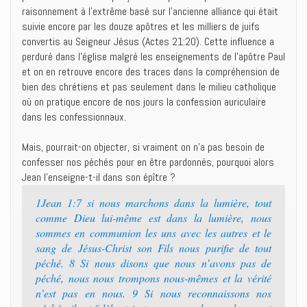
raisonnement à l’extrême basé sur l’ancienne alliance qui était
suivie encore par les douze apôtres et les milliers de juifs
convertis au Seigneur Jésus (Actes 21:20). Cette influence a
perduré dans l’église malgré les enseignements de l’apôtre Paul
et on en retrouve encore des traces dans la compréhension de
bien des chrétiens et pas seulement dans le milieu catholique
où on pratique encore de nos jours la confession auriculaire
dans les confessionnaux.
Mais, pourrait-on objecter, si vraiment on n’a pas besoin de
confesser nos péchés pour en être pardonnés, pourquoi alors
Jean l’enseigne-t-il dans son épître ?
1Jean 1:7 si nous marchons dans la lumière, tout
comme Dieu lui-même est dans la lumière, nous
sommes en communion les uns avec les autres et le
sang de Jésus-Christ son Fils nous purifie de tout
péché. 8 Si nous disons que nous n’avons pas de
péché, nous nous trompons nous-mêmes et la vérité
n’est pas en nous. 9 Si nous reconnaissons nos