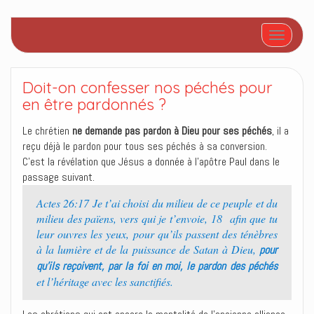
Afficher/
Doit-on confesser nos péchés pour
en être pardonnés ?
Le chrétien
ne demande pas pardon à Dieu pour ses péchés
, il a
reçu déjà le pardon pour tous ses péchés à sa conversion.
C’est la révélation que Jésus a donnée à l’apôtre Paul dans le
passage suivant.
Actes 26:17 Je t’ai choisi du milieu de ce peuple et du
milieu des païens, vers qui je t’envoie, 18 afin que tu
leur ouvres les yeux, pour qu’ils passent des ténèbres
à la lumière et de la puissance de Satan à Dieu,
pour
qu’ils reçoivent, par la foi en moi, le pardon des péchés
et l’héritage avec les sanctifiés.