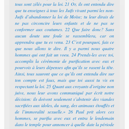
tous sont zélés pour la loi. 21 Or, ils ont entendu dire
que tu enseignes à tous les Juifs vivant parmi les non-
Juifs d’abandonner la loi de Moïse; tu leur dirais de
ne pas circoncire leurs enfants et de ne pas se
conformer aux coutumes. 22 Que faire donc? Sans
aucun doute une foule se rassemblera, car on
apprendra que tu es venu. 23 C’est pourquoi, fais ce
que nous allons te dire. Il y a parmi nous quatre
hommes qui ont fait un voeu. 24 Prends-les avec toi,
accomplis la cérémonie de purification avec eux et
pourvois à leurs dépenses afin qu’ils se rasent la tête.
Ainsi, tous sauront que ce qu’ils ont entendu dire sur
ton compte est faux, mais que toi aussi tu vis en
respectant la loi. 25 Quant aux croyants d’origine non
juive, nous leur avons communiqué par écrit notre
décision: ils doivent seulement s’abstenir des viandes
sacrifiées aux idoles, du sang, des animaux étouffés et
de l’immoralité sexuelle.» 26 Paul prit alors ces
hommes, se purifia avec eux et entra le lendemain
dans le temple pour annoncer à quelle date la période