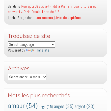
del
dans
Pourquoi Jésus a-t-il dit à Pierre « quand tu seras
converti » ? Ne l’était-il pas déjà ?
Lochu Serge
dans
Les racines juives du baptême
Traduisez ce site
Powered by
Translate
Archives
Archives
Mots les plus recherchés
amour
(54)
anges
(25)
argent
(23)
ange
(15)