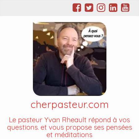
cherpasteur.com
Le pasteur Yvan Rheault répond à vos
questions. et vous propose ses pensées
et méditations