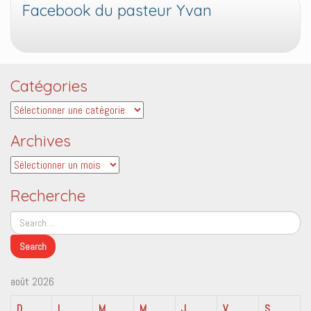
Facebook du pasteur Yvan
Catégories
Catégories
Archives
Archives
Recherche
août 2026
D
L
M
M
J
V
S