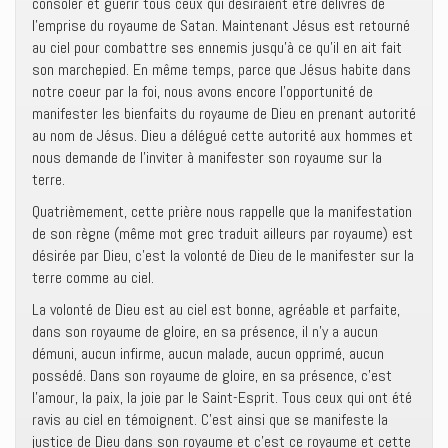
consoler et guérir tous ceux qui désiraient être délivrés de
l’emprise du royaume de Satan. Maintenant Jésus est retourné
au ciel pour combattre ses ennemis jusqu’à ce qu’il en ait fait
son marchepied. En même temps, parce que Jésus habite dans
notre coeur par la foi, nous avons encore l’opportunité de
manifester les bienfaits du royaume de Dieu en prenant autorité
au nom de Jésus. Dieu a délégué cette autorité aux hommes et
nous demande de l’inviter à manifester son royaume sur la
terre.
Quatrièmement, cette prière nous rappelle que la manifestation
de son règne (même mot grec traduit ailleurs par royaume) est
désirée par Dieu, c’est la volonté de Dieu de le manifester sur la
terre comme au ciel.
La volonté de Dieu est au ciel est bonne, agréable et parfaite,
dans son royaume de gloire, en sa présence, il n’y a aucun
démuni, aucun infirme, aucun malade, aucun opprimé, aucun
possédé. Dans son royaume de gloire, en sa présence, c’est
l’amour, la paix, la joie par le Saint-Esprit. Tous ceux qui ont été
ravis au ciel en témoignent. C’est ainsi que se manifeste la
justice de Dieu dans son royaume et c’est ce royaume et cette