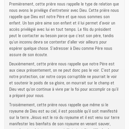
Premièrement, cette prière nous rappelle le type de relation que
nous avons le privilège d’entretenir avec Dieu. Cette prière nous
rappelle que Dieu est notre Père et que nous sommes son
enfant. Un bon père aime son enfant et il lui permet d’avoir un
accès privilégié avec lui en tout temps. Le fils du président
peut le contacter au besoin parce que c’est son père, tandis
qu’un inconnu devra se contenter d’aller voir ailleurs pour
espérer quelque chose. S’adresser à Dieu comme Père nous
assure de son écoute.
Deuxièmement, cette prière nous rappelle que notre Père est
aux cieux présentement, on ne peut donc pas le voir. C’est pour
notre protection, car notre corps corruptible ne pourrait le voir
et soutenir le poids de sa gloire, on mourrait sur le champ et
Dieu veut qu’on continue à vivre par la foi pour accomplir ce qu’il
a préparé pour nous.
Troisièmement, cette prière nous rappelle que même si le
royaume de Dieu est au ciel, il est possible qu’il soit manifesté
sur la terre. Jésus est le roi du royaume et il est venu sur terre
manifester les bienfaits de son royaume en venant sauver,