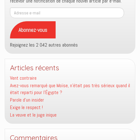
recevoir une notification de chaque nouvel article par e-mail.
Adresse
e-
mail
Abonnez-vous
Rejoignez les 2 042 autres abonnés
Articles récents
Vent contraire
Avez-vous remarqué que Moïse, n’était pas très sérieux quand il
était reparti pour l’Égypte ?
Parole d’un insider
Exige le respect !
La veuve et le juge inique
Commentaires