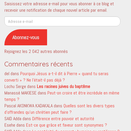
Saisissez votre adresse e-mail pour vous abonner à ce blog et
recevoir une notification de chaque nouvel article par email.
Adresse
e-
mail
Abonnez-vous
Rejoignez les 2 042 autres abonnés
Commentaires récents
del
dans
Pourquoi Jésus a-t-il dit à Pierre « quand tu seras
converti » ? Ne l’était-il pas déjà ?
Lochu Serge
dans
Les racines juives du baptême
Manassé MAKIESE
dans
Peut-on croire et être incrédule en même
temps ?
Pascal AKONKWA KADAKALA
dans
Quelles sont les divers types
d’offrandes qu’un chrétien peut faire ?
SAID Adda
dans
Différence entre pouvoir et autorité
Esehe
dans
Est-ce que grâce et faveur sont synonymes ?