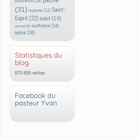
puissance
(14)
(31)
Saint-
royaume
(12)
Esprit
(22)
salut
(19)
souffrance
(14)
service
(9)
église
(16)
Statistiques du
blog
670 655 visites
Facebook du
pasteur Yvan