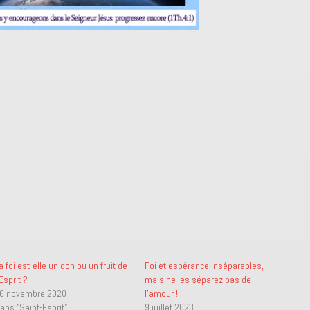
a foi est-elle un don ou un fruit de
Foi et espérance inséparables,
’Esprit ?
mais ne les séparez pas de
6 novembre 2020
l’amour !
ans "Saint-Esprit"
9 juillet 2023