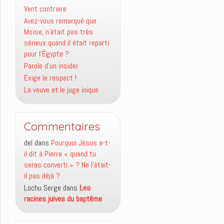
Vent contraire
Avez-vous remarqué que
Moïse, n’était pas très
sérieux quand il était reparti
pour l’Égypte ?
Parole d’un insider
Exige le respect !
La veuve et le juge inique
Commentaires
del
dans
Pourquoi Jésus a-t-
il dit à Pierre « quand tu
seras converti » ? Ne l’était-
il pas déjà ?
Lochu Serge
dans
Les
racines juives du baptême