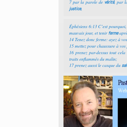
7 par la parole de
, par 
vérité
,
justice
Éphésiens 6:13 C’est pourquoi,
mauvais jour, et tenir
aprè
ferme
14 Tenez donc ferme: ayez à vos
15 mettez pour chaussure à vos 
16 prenez par-dessus tout cela
traits enflammés du malin;
17 prenez aussi le casque du
sal