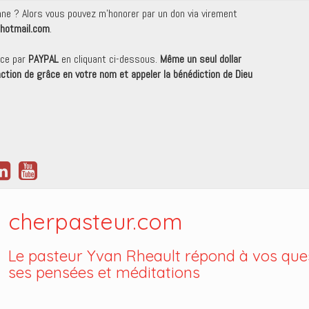
onne ? Alors vous pouvez m'honorer par un don via virement
hotmail.com
.
nce par
PAYPAL
en cliquant ci-dessous.
Même un seul dollar
 action de grâce en votre nom et appeler la bénédiction de Dieu
cherpasteur.com
Le pasteur Yvan Rheault répond à vos ques
ses pensées et méditations