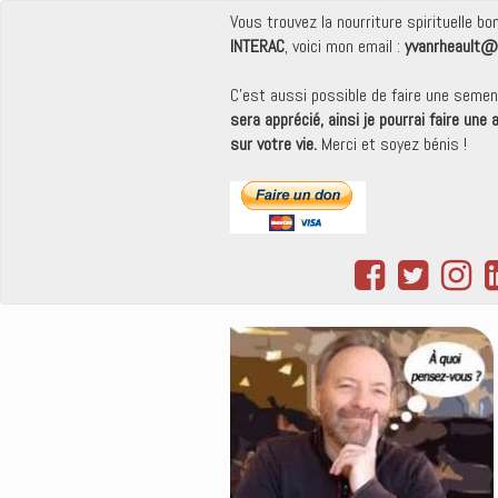
Vous trouvez la nourriture spirituelle b
INTERAC
, voici mon email :
yvanrheault@
C'est aussi possible de faire une seme
sera apprécié, ainsi je pourrai faire une
sur votre vie.
Merci et soyez bénis !