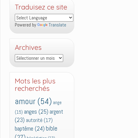
Traduisez ce site
Powered by
Translate
Archives
Archives
Mots les plus
recherchés
amour
(54)
ange
anges
(25)
argent
(15)
(23)
autorité
(17)
bible
baptême
(24)
(27)