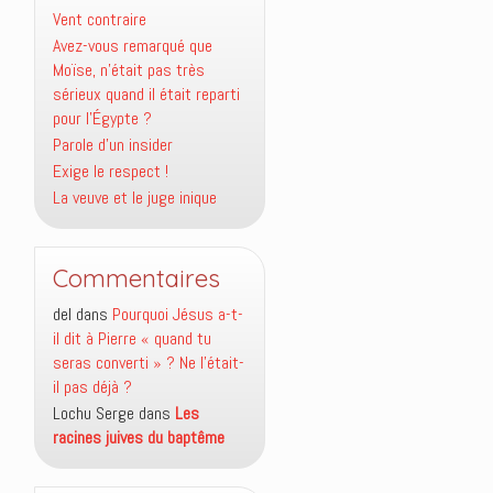
Vent contraire
Avez-vous remarqué que
Moïse, n’était pas très
sérieux quand il était reparti
pour l’Égypte ?
Parole d’un insider
Exige le respect !
La veuve et le juge inique
Commentaires
del
dans
Pourquoi Jésus a-t-
il dit à Pierre « quand tu
seras converti » ? Ne l’était-
il pas déjà ?
Lochu Serge
dans
Les
racines juives du baptême