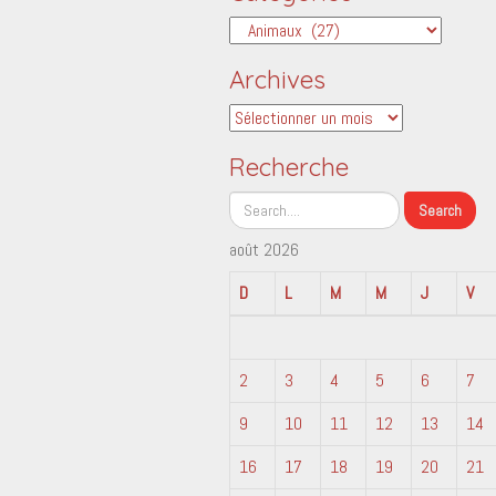
Catégories
Archives
Archives
Recherche
août 2026
D
L
M
M
J
V
2
3
4
5
6
7
9
10
11
12
13
14
16
17
18
19
20
21