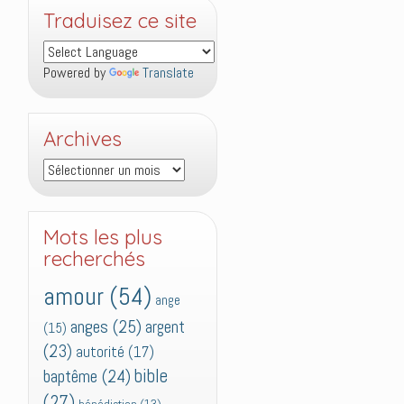
Traduisez ce site
Powered by
Translate
Archives
Archives
Mots les plus
recherchés
amour
(54)
ange
anges
(25)
argent
(15)
(23)
autorité
(17)
bible
baptême
(24)
(27)