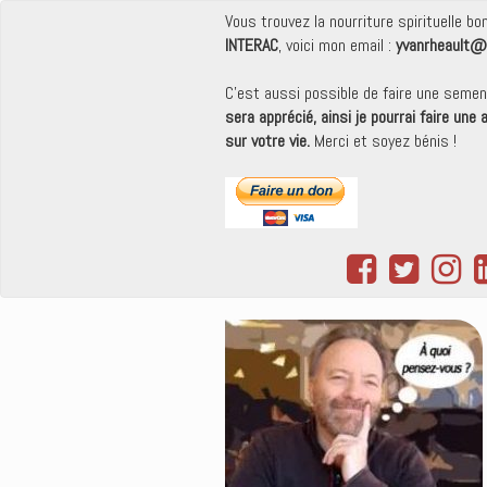
Vous trouvez la nourriture spirituelle b
INTERAC
, voici mon email :
yvanrheault@
C'est aussi possible de faire une seme
sera apprécié, ainsi je pourrai faire une
sur votre vie.
Merci et soyez bénis !