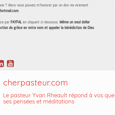
onne ? Alors vous pouvez m'honorer par un don via virement
hotmail.com
.
nce par
PAYPAL
en cliquant ci-dessous.
Même un seul dollar
 action de grâce en votre nom et appeler la bénédiction de Dieu
cherpasteur.com
Le pasteur Yvan Rheault répond à vos ques
ses pensées et méditations