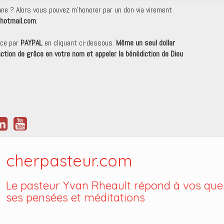
onne ? Alors vous pouvez m'honorer par un don via virement
hotmail.com
.
nce par
PAYPAL
en cliquant ci-dessous.
Même un seul dollar
 action de grâce en votre nom et appeler la bénédiction de Dieu
cherpasteur.com
Le pasteur Yvan Rheault répond à vos ques
ses pensées et méditations