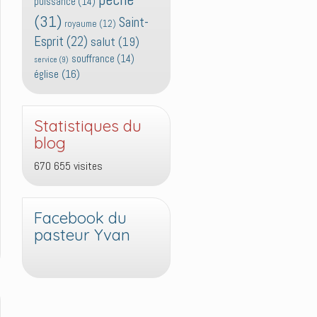
puissance
(14)
(31)
Saint-
royaume
(12)
Esprit
(22)
salut
(19)
souffrance
(14)
service
(9)
église
(16)
Statistiques du
blog
670 655 visites
Facebook du
pasteur Yvan