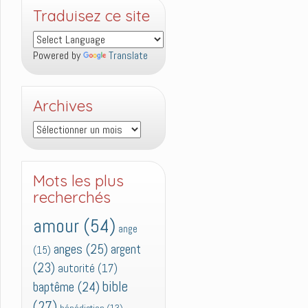
Traduisez ce site
Powered by
Translate
Archives
Archives
Mots les plus
recherchés
amour
(54)
ange
anges
(25)
argent
(15)
(23)
autorité
(17)
bible
baptême
(24)
(27)