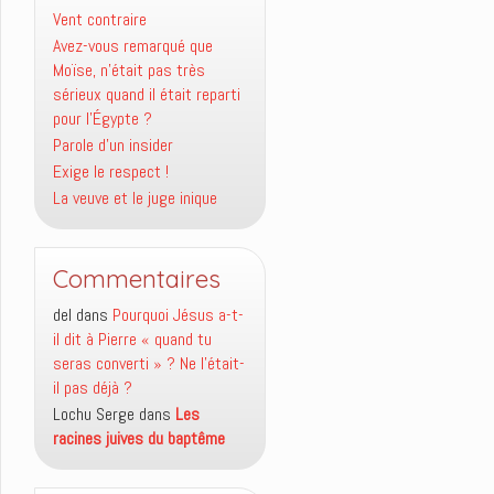
Vent contraire
Avez-vous remarqué que
Moïse, n’était pas très
sérieux quand il était reparti
pour l’Égypte ?
Parole d’un insider
Exige le respect !
La veuve et le juge inique
Commentaires
del
dans
Pourquoi Jésus a-t-
il dit à Pierre « quand tu
seras converti » ? Ne l’était-
il pas déjà ?
Lochu Serge
dans
Les
racines juives du baptême