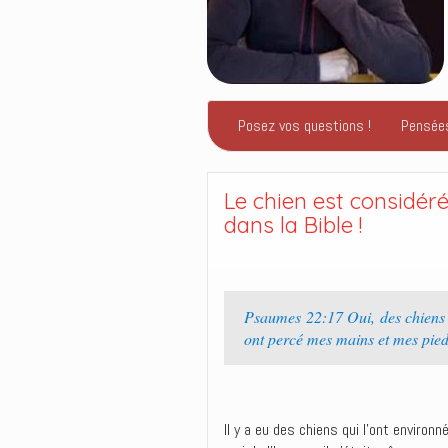
Posez vos questions !
Pensée
Le chien est considér
dans la Bible !
Psaumes 22:17 Oui, des chiens 
ont percé mes mains et mes pied
Il y a eu des chiens qui l’ont environn