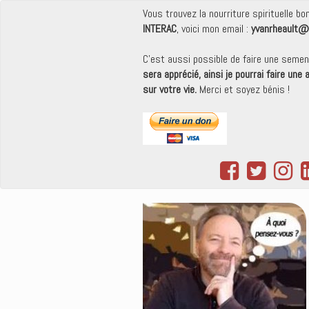
Vous trouvez la nourriture spirituelle b
INTERAC
, voici mon email :
yvanrheault@
C'est aussi possible de faire une seme
sera apprécié, ainsi je pourrai faire une
sur votre vie.
Merci et soyez bénis !