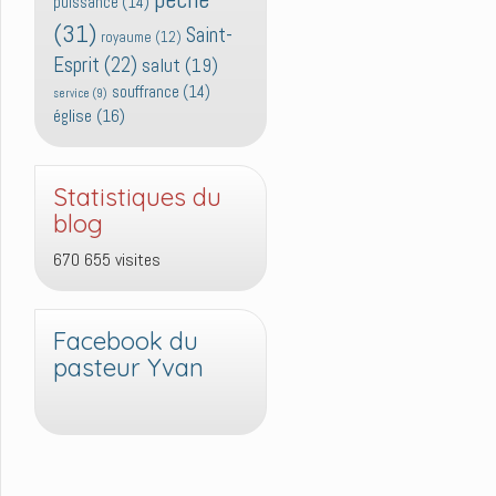
puissance
(14)
(31)
Saint-
royaume
(12)
Esprit
(22)
salut
(19)
souffrance
(14)
service
(9)
église
(16)
Statistiques du
blog
670 655 visites
Facebook du
pasteur Yvan