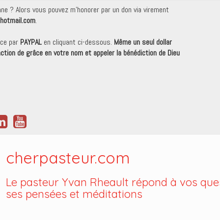
onne ? Alors vous pouvez m'honorer par un don via virement
hotmail.com
.
nce par
PAYPAL
en cliquant ci-dessous.
Même un seul dollar
 action de grâce en votre nom et appeler la bénédiction de Dieu
cherpasteur.com
Le pasteur Yvan Rheault répond à vos ques
ses pensées et méditations