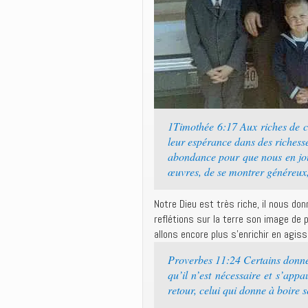
1Timothée 6:17 Aux riches de c
leur espérance dans des richesse
abondance pour que nous en joui
œuvres, de se montrer généreux,
Notre Dieu est très riche, il nous do
reflétions sur la terre son image de 
allons encore plus s’enrichir en agiss
Proverbes 11:24 Certains donnen
qu’il n’est nécessaire et s’ap
retour, celui qui donne à boire s