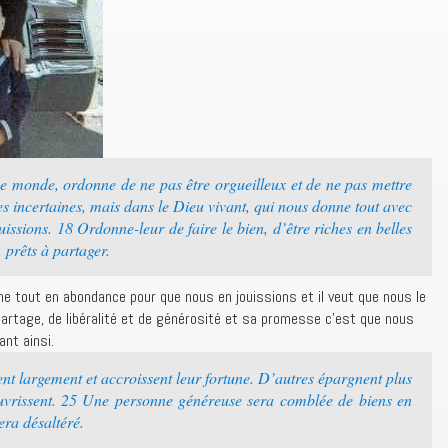
e monde, ordonne de ne pas être orgueilleux et de ne pas mettre
s incertaines, mais dans le Dieu vivant, qui nous donne tout avec
ssions. 18 Ordonne-leur de faire le bien, d’être riches en belles
 prêts à partager.
nne tout en abondance pour que nous en jouissions et il veut que nous le
partage, de libéralité et de générosité et sa promesse c’est que nous
ant ainsi.
t largement et accroissent leur fortune. D’autres épargnent plus
pauvrissent. 25 Une personne généreuse sera comblée de biens en
era désaltéré.