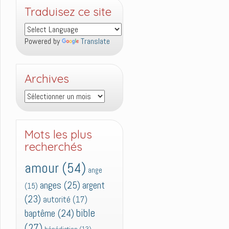
Traduisez ce site
Powered by
Translate
Archives
Archives
Mots les plus
recherchés
amour
(54)
ange
anges
(25)
argent
(15)
(23)
autorité
(17)
bible
baptême
(24)
(27)