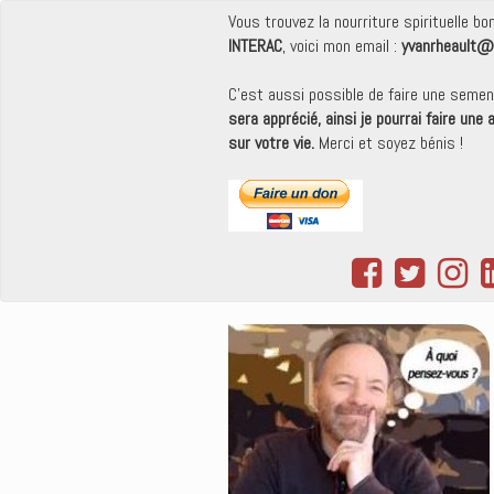
Vous trouvez la nourriture spirituelle b
INTERAC
, voici mon email :
yvanrheault@
C'est aussi possible de faire une seme
sera apprécié, ainsi je pourrai faire une
sur votre vie.
Merci et soyez bénis !