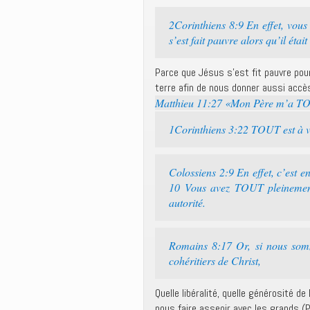
2Corinthiens 8:9 En effet, vous
s’est fait pauvre alors qu’il étai
Parce que Jésus s’est fit pauvre pour
terre afin de nous donner aussi accès
Matthieu 11:27 «Mon Père m’a T
1Corinthiens 3:22 TOUT est à vou
Colossiens 2:9 En effet, c’est e
10 Vous avez TOUT pleinemen
autorité.
Romains 8:17 Or, si nous somme
cohéritiers de Christ,
Quelle libéralité, quelle générosité d
nous faire asseoir avec les grands (P