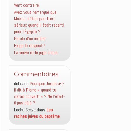
Vent contraire
Avez-vous remarqué que
Moïse, n’était pas très
sérieux quand il était reparti
pour l’Égypte ?
Parole d’un insider
Exige le respect !
La veuve et le juge inique
Commentaires
del
dans
Pourquoi Jésus a-t-
il dit à Pierre « quand tu
seras converti » ? Ne l’était-
il pas déjà ?
Lochu Serge
dans
Les
racines juives du baptême