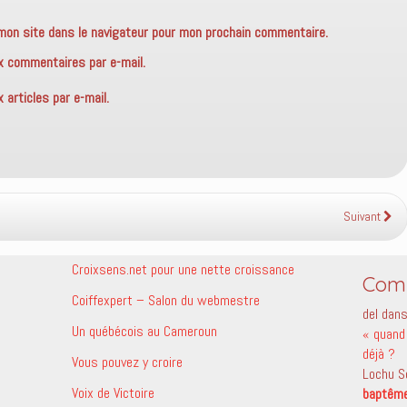
mon site dans le navigateur pour mon prochain commentaire.
x commentaires par e-mail.
articles par e-mail.
Suivant
Croixsens.net pour une nette croissance
Comm
Coiffexpert – Salon du webmestre
del
dan
Un québécois au Cameroun
« quand 
déjà ?
Vous pouvez y croire
Lochu S
Voix de Victoire
baptêm