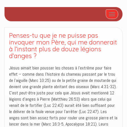
Afficher/
Penses-tu que je ne puisse pas
invoquer mon Père, qui me donnerait
à l’instant plus de douze légions
d’anges ?
Jésus aimait bien pousser les choses à l’extrême pour faire
effet – comme dans l’histoire du chameau passant par le trou
de l’aiguille (Marc 10:25) ou de la petite graine de moutarde qui
devient une grande plante abritant des oiseaux (Marc 4:31-32).
C’est peut-être juste pour cela que Jésus avait mentionné 12
légions d’anges à Pierre (Matthieu 26:53) alors que celui qui
venait de le fortifier (Luc 22:43) aurait été bien suffisant pour
le délivrer de la foule venue pour l’arrêter (Luc 22:47). Les
anges sont bien assez forts pour rouler une grosse pierre et la
lancer dans la mer (Marc 16:3-5, Apocalypse 18:21). Leurs