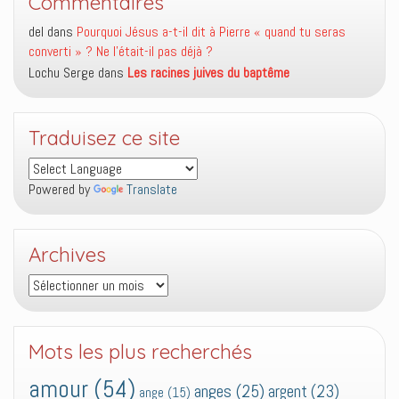
Commentaires
del
dans
Pourquoi Jésus a-t-il dit à Pierre « quand tu seras
converti » ? Ne l’était-il pas déjà ?
Lochu Serge
dans
Les racines juives du baptême
Traduisez ce site
Powered by
Translate
Archives
Archives
Mots les plus recherchés
amour
(54)
anges
(25)
argent
(23)
ange
(15)