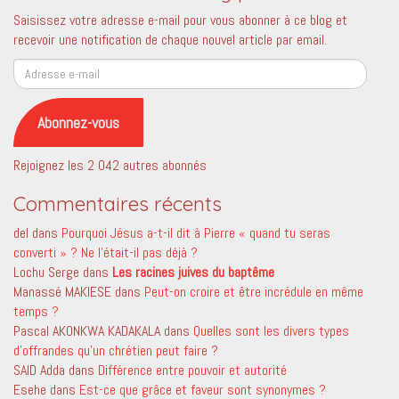
Saisissez votre adresse e-mail pour vous abonner à ce blog et
recevoir une notification de chaque nouvel article par email.
Adresse
e-
mail
Abonnez-vous
Rejoignez les 2 042 autres abonnés
Commentaires récents
del
dans
Pourquoi Jésus a-t-il dit à Pierre « quand tu seras
converti » ? Ne l’était-il pas déjà ?
Lochu Serge
dans
Les racines juives du baptême
Manassé MAKIESE
dans
Peut-on croire et être incrédule en même
temps ?
Pascal AKONKWA KADAKALA
dans
Quelles sont les divers types
d’offrandes qu’un chrétien peut faire ?
SAID Adda
dans
Différence entre pouvoir et autorité
Esehe
dans
Est-ce que grâce et faveur sont synonymes ?