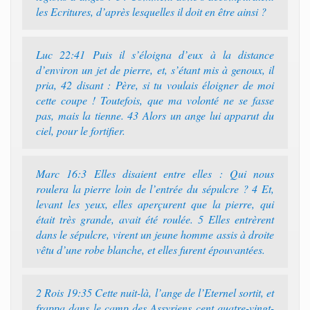
les Ecritures, d’après lesquelles il doit en être ainsi ?
Luc 22:41 Puis il s’éloigna d’eux à la distance
d’environ un jet de pierre, et, s’étant mis à genoux, il
pria, 42 disant : Père, si tu voulais éloigner de moi
cette coupe ! Toutefois, que ma volonté ne se fasse
pas, mais la tienne. 43 Alors un ange lui apparut du
ciel, pour le fortifier.
Marc 16:3 Elles disaient entre elles : Qui nous
roulera la pierre loin de l’entrée du sépulcre ? 4 Et,
levant les yeux, elles aperçurent que la pierre, qui
était très grande, avait été roulée. 5 Elles entrèrent
dans le sépulcre, virent un jeune homme assis à droite
vêtu d’une robe blanche, et elles furent épouvantées.
2 Rois 19:35 Cette nuit-là, l’ange de l’Eternel sortit, et
frappa dans le camp des Assyriens cent quatre-vingt-