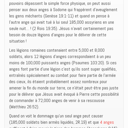
pouvoirs dépassent la simple force physique, on peut aussi
penser aux deux anges à Sodome qui frappèrent d’aveuglement
les gens méchants (Genèse 19:1-11) et quand on pense à
l’autre ange qui avait tué à lui seul 185,000 assyriens en une
seule nuit… ! (2 Rois 19:35). Jésus n’avait certainement pas
besoin de douze légions d’anges pour le délivrer de cette
situation !
Les légions romaines contenaient entre 5,000 et 8,000
soldats, alors 12 légions d’anges correspondaient à un peu
moins de 100,000 puissants anges (Psaumes 103:20). Si ces
anges font partie d’une légion c’est qu’ils sont super qualifiés,
entraînés spécialement au combat pour faire partie de l’armée
des cieux, ils étaient probablement assez nombreux pour
amener la fin du monde sur terre, ce n’était peut-être pas juste
pour le délivrer que Jésus avait évoqué à Pierre cette possibilité
de commander à 72,000 anges de venir à sa rescousse
(Matthieu 26:52).
Quand on voit le dommage qu’un seul ange peut causer
(185,000 soldats bien armés liquidés, 2R.19) et que
4 anges