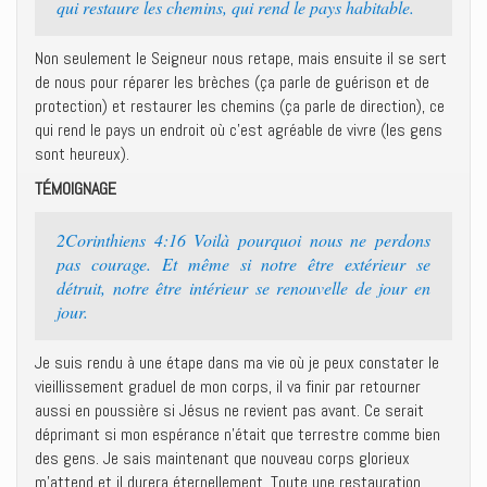
qui restaure les chemins, qui rend le pays habitable.
Non seulement le Seigneur nous retape, mais ensuite il se sert
de nous pour réparer les brèches (ça parle de guérison et de
protection) et restaurer les chemins (ça parle de direction), ce
qui rend le pays un endroit où c’est agréable de vivre (les gens
sont heureux).
TÉMOIGNAGE
2Corinthiens 4:16 Voilà pourquoi nous ne perdons
pas courage. Et même si notre être extérieur se
détruit, notre être intérieur se renouvelle de jour en
jour.
Je suis rendu à une étape dans ma vie où je peux constater le
vieillissement graduel de mon corps, il va finir par retourner
aussi en poussière si Jésus ne revient pas avant. Ce serait
déprimant si mon espérance n’était que terrestre comme bien
des gens. Je sais maintenant que nouveau corps glorieux
m’attend et il durera éternellement. Toute une restauration,