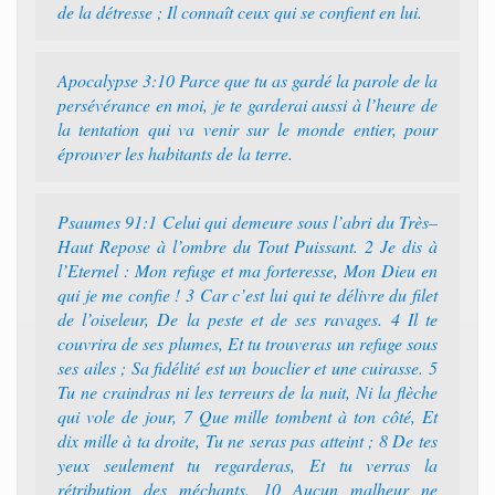
de la détresse ; Il connaît ceux qui se confient en lui.
Apocalypse 3:10 Parce que tu as gardé la parole de la
persévérance en moi, je te garderai aussi à l’heure de
la tentation qui va venir sur le monde entier, pour
éprouver les habitants de la terre.
Psaumes 91:1 Celui qui demeure sous l’abri du Très–
Haut Repose à l’ombre du Tout Puissant. 2 Je dis à
l’Eternel : Mon refuge et ma forteresse, Mon Dieu en
qui je me confie ! 3 Car c’est lui qui te délivre du filet
de l’oiseleur, De la peste et de ses ravages. 4 Il te
couvrira de ses plumes, Et tu trouveras un refuge sous
ses ailes ; Sa fidélité est un bouclier et une cuirasse. 5
Tu ne craindras ni les terreurs de la nuit, Ni la flèche
qui vole de jour, 7 Que mille tombent à ton côté, Et
dix mille à ta droite, Tu ne seras pas atteint ; 8 De tes
yeux seulement tu regarderas, Et tu verras la
rétribution des méchants. 10 Aucun malheur ne