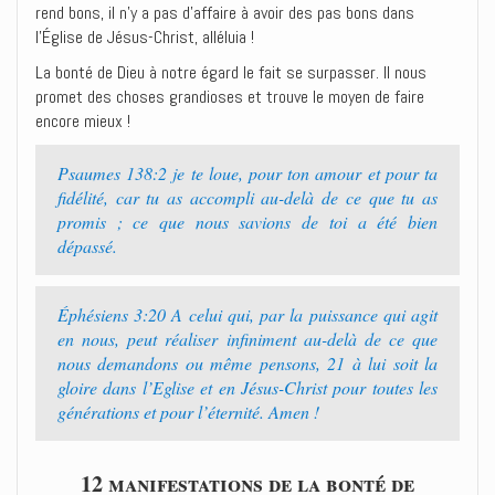
rend bons, il n’y a pas d’affaire à avoir des pas bons dans
l’Église de Jésus-Christ, alléluia !
La bonté de Dieu à notre égard le fait se surpasser. Il nous
promet des choses grandioses et trouve le moyen de faire
encore mieux !
Psaumes 138:2 je te loue, pour ton amour et pour ta
fidélité, car tu as accompli au-delà de ce que tu as
promis ; ce que nous savions de toi a été bien
dépassé.
Éphésiens 3:20 A celui qui, par la puissance qui agit
en nous, peut réaliser infiniment au-delà de ce que
nous demandons ou même pensons, 21 à lui soit la
gloire dans l’Eglise et en Jésus-Christ pour toutes les
générations et pour l’éternité. Amen !
12 manifestations de la bonté de