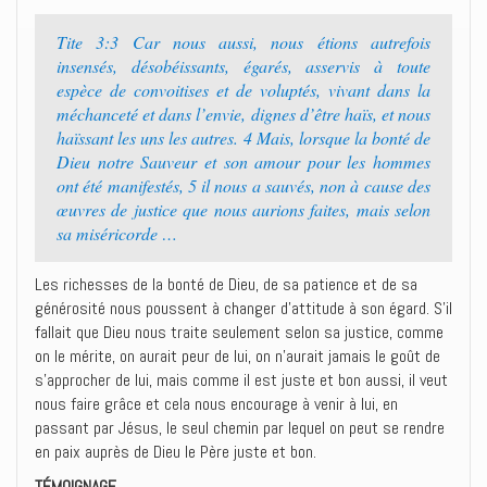
Tite 3:3 Car nous aussi, nous étions autrefois
insensés, désobéissants, égarés, asservis à toute
espèce de convoitises et de voluptés, vivant dans la
méchanceté et dans l’envie, dignes d’être haïs, et nous
haïssant les uns les autres. 4 Mais, lorsque la bonté de
Dieu notre Sauveur et son amour pour les hommes
ont été manifestés, 5 il nous a sauvés, non à cause des
œuvres de justice que nous aurions faites, mais selon
sa miséricorde …
Les richesses de la bonté de Dieu, de sa patience et de sa
générosité nous poussent à changer d’attitude à son égard. S’il
fallait que Dieu nous traite seulement selon sa justice, comme
on le mérite, on aurait peur de lui, on n’aurait jamais le goût de
s’approcher de lui, mais comme il est juste et bon aussi, il veut
nous faire grâce et cela nous encourage à venir à lui, en
passant par Jésus, le seul chemin par lequel on peut se rendre
en paix auprès de Dieu le Père juste et bon.
TÉMOIGNAGE