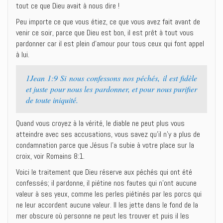
tout ce que Dieu avait à nous dire !
Peu importe ce que vous étiez, ce que vous avez fait avant de
venir ce soir, parce que Dieu est bon, il est prêt à tout vous
pardonner car il est plein d’amour pour tous ceux qui font appel
à lui.
1Jean 1:9 Si nous confessons nos péchés, il est fidèle
et juste pour nous les pardonner, et pour nous purifier
de toute iniquité.
Quand vous croyez à la vérité, le diable ne peut plus vous
atteindre avec ses accusations, vous savez qu’il n’y a plus de
condamnation parce que Jésus l’a subie à votre place sur la
croix, voir Romains 8:1.
Voici le traitement que Dieu réserve aux péchés qui ont été
confessés; il pardonne, il piétine nos fautes qui n’ont aucune
valeur à ses yeux, comme les perles piétinés par les porcs qui
ne leur accordent aucune valeur. Il les jette dans le fond de la
mer obscure où personne ne peut les trouver et puis il les