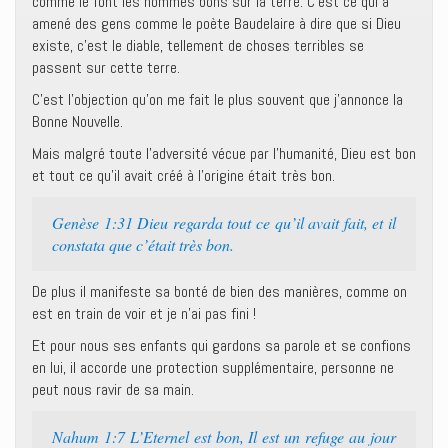
comme le font les hommes bons sur la terre. C’est ce qui a
amené des gens comme le poète Baudelaire à dire que si Dieu
existe, c’est le diable, tellement de choses terribles se
passent sur cette terre.
C’est l’objection qu’on me fait le plus souvent que j’annonce la
Bonne Nouvelle.
Mais malgré toute l’adversité vécue par l’humanité, Dieu est bon
et tout ce qu’il avait créé à l’origine était très bon.
Genèse 1:31 Dieu regarda tout ce qu’il avait fait, et il
constata que c’était très bon.
De plus il manifeste sa bonté de bien des manières, comme on
est en train de voir et je n’ai pas fini !
Et pour nous ses enfants qui gardons sa parole et se confions
en lui, il accorde une protection supplémentaire, personne ne
peut nous ravir de sa main.
Nahum 1:7 L’Eternel est bon, Il est un refuge au jour