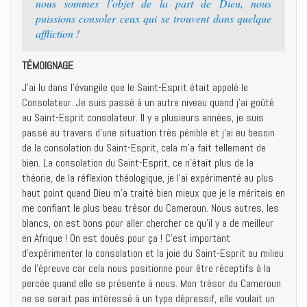
nous sommes l’objet de la part de Dieu, nous
puissions consoler ceux qui se trouvent dans quelque
affliction !
TÉMOIGNAGE
J’ai lu dans l’évangile que le Saint-Esprit était appelé le
Consolateur. Je suis passé à un autre niveau quand j’ai goûté
au Saint-Esprit consolateur. Il y a plusieurs années, je suis
passé au travers d’une situation très pénible et j’ai eu besoin
de la consolation du Saint-Esprit, cela m’a fait tellement de
bien. La consolation du Saint-Esprit, ce n’était plus de la
théorie, de la réflexion théologique, je l‘ai expérimenté au plus
haut point quand Dieu m’a traité bien mieux que je le méritais en
me confiant le plus beau trésor du Cameroun. Nous autres, les
blancs, on est bons pour aller chercher ce qu’il y a de meilleur
en Afrique ! On est doués pour ça ! C’est important
d’expérimenter la consolation et la joie du Saint-Esprit au milieu
de l’épreuve car cela nous positionne pour être réceptifs à la
percée quand elle se présente à nous. Mon trésor du Cameroun
ne se serait pas intéressé à un type dépressif, elle voulait un