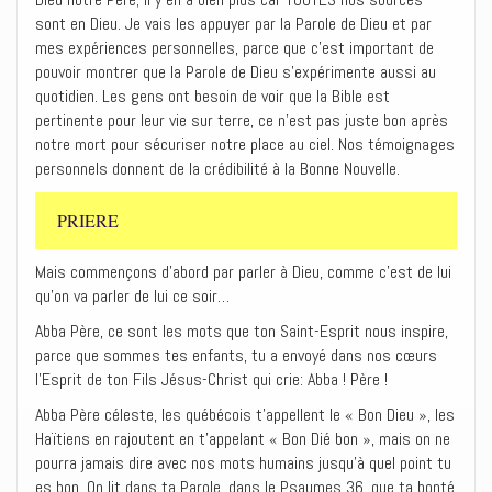
sont en Dieu. Je vais les appuyer par la Parole de Dieu et par
mes expériences personnelles, parce que c’est important de
pouvoir montrer que la Parole de Dieu s’expérimente aussi au
quotidien. Les gens ont besoin de voir que la Bible est
pertinente pour leur vie sur terre, ce n’est pas juste bon après
notre mort pour sécuriser notre place au ciel. Nos témoignages
personnels donnent de la crédibilité à la Bonne Nouvelle.
PRIERE
Mais commençons d’abord par parler à Dieu, comme c’est de lui
qu’on va parler de lui ce soir…
Abba Père, ce sont les mots que ton Saint-Esprit nous inspire,
parce que sommes tes enfants, tu a envoyé dans nos cœurs
l’Esprit de ton Fils Jésus-Christ qui crie: Abba ! Père !‭
Abba Père céleste, les québécois t’appellent le « Bon Dieu », les
Haïtiens en rajoutent en t’appelant « Bon Dié bon », mais on ne
pourra jamais dire avec nos mots humains jusqu’à quel point tu
es bon. On lit dans ta Parole, dans le Psaumes 36, que ta bonté