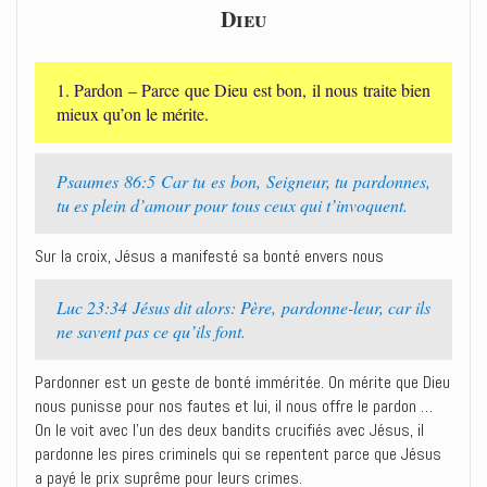
Dieu
1. Pardon – Parce que Dieu est bon, il nous traite bien
mieux qu’on le mérite.
Psaumes 86:5 Car tu es bon, Seigneur, tu pardonnes,
tu es plein d’amour pour tous ceux qui t’invoquent.
Sur la croix, Jésus a manifesté sa bonté envers nous
Luc 23:34 Jésus dit alors: Père, pardonne-leur, car ils
ne savent pas ce qu’ils font.
Pardonner est un geste de bonté imméritée. On mérite que Dieu
nous punisse pour nos fautes et lui, il nous offre le pardon …
On le voit avec l’un des deux bandits crucifiés avec Jésus, il
pardonne les pires criminels qui se repentent parce que Jésus
a payé le prix suprême pour leurs crimes.