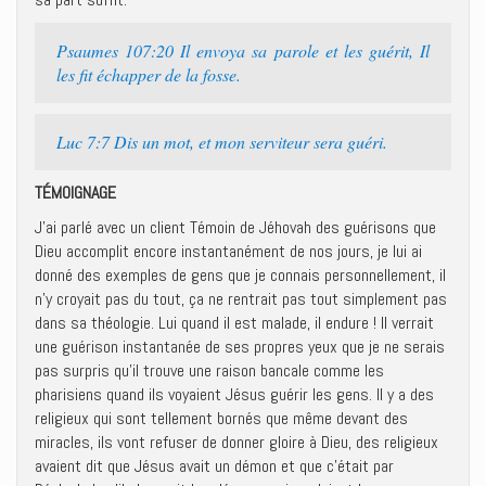
Psaumes 107:20 Il envoya sa parole et les guérit, Il
les fit échapper de la fosse.
Luc 7:7 Dis un mot, et mon serviteur sera guéri.
TÉMOIGNAGE
J’ai parlé avec un client Témoin de Jéhovah des guérisons que
Dieu accomplit encore instantanément de nos jours, je lui ai
donné des exemples de gens que je connais personnellement, il
n’y croyait pas du tout, ça ne rentrait pas tout simplement pas
dans sa théologie. Lui quand il est malade, il endure ! Il verrait
une guérison instantanée de ses propres yeux que je ne serais
pas surpris qu’il trouve une raison bancale comme les
pharisiens quand ils voyaient Jésus guérir les gens. Il y a des
religieux qui sont tellement bornés que même devant des
miracles, ils vont refuser de donner gloire à Dieu, des religieux
avaient dit que Jésus avait un démon et que c’était par