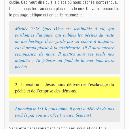
oublie. Ceci veut dire qu’à la place où nous péchés sont rendus,
Dieu ne nous les ramènera plus sous le nez. On va lire ensemble
le passage biblique qui en parle, retenez-le.
Michée 7:18 Quel Dieu est semblable à toi, qui
pardonnes l’iniquité, qui oublies les péchés du reste
de ton héritage Il ne garde pas sa colère à toujours,
car il prend plaisir à la miséricorde. 19 Il aura encore
compassion de nous, Il mettra sous ses pieds nos
iniquités ; Tu jetteras au fond de la mer tous leurs
péchés.
2. Libération – Jésus nous délivre de l’esclavage du
péché et de l’emprise des démons.
Apocalypse 1:5 Il nous aime, il nous a délivrés de nos
péchés par son sacrifice (version Semeur)
Sans être nécessairement démonisés, nous étions tous