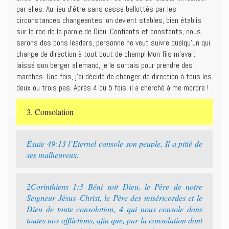
par elles. Au lieu d’être sans cesse ballottés par les
circonstances changeantes, on devient stables, bien établis
sur le roc de la parole de Dieu. Confiants et constants, nous
serons des bons leaders, personne ne veut suivre quelqu’un qui
change de direction à tout bout de champ! Mon fils m’avait
laissé son berger allemand, je le sortais pour prendre des
marches. Une fois, j’ai décidé de changer de direction à tous les
deux ou trois pas. Après 4 ou 5 fois, il a cherché à me mordre !
3. Consolation
Ésaïe 49:13 l’Eternel console son peuple, Il a pitié de
ses malheureux.
2Corinthiens 1:3 Béni soit Dieu, le Père de notre
Seigneur Jésus–Christ, le Père des miséricordes et le
Dieu de toute consolation, 4 qui nous console dans
toutes nos afflictions, afin que, par la consolation dont