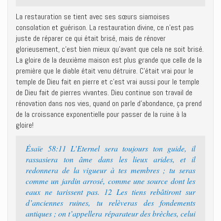
La restauration se tient avec ses sœurs siamoises
consolation et guérison. La restauration divine, ce n’est pas
juste de réparer ce qui était brisé, mais de rénover
glorieusement, c’est bien mieux qu’avant que cela ne soit brisé.
La gloire de la deuxième maison est plus grande que celle de la
première que le diable était venu détruire. C’était vrai pour le
temple de Dieu fait en pierre et c’est vrai aussi pour le temple
de Dieu fait de pierres vivantes. Dieu continue son travail de
rénovation dans nos vies, quand on parle d’abondance, ça prend
de la croissance exponentielle pour passer de la ruine à la
gloire!
Ésaïe 58:11 L’Eternel sera toujours ton guide, il
rassasiera ton âme dans les lieux arides, et il
redonnera de la vigueur à tes membres ; tu seras
comme un jardin arrosé, comme une source dont les
eaux ne tarissent pas. 12 Les tiens rebâtiront sur
d’anciennes ruines, tu relèveras des fondements
antiques ; on t’appellera réparateur des brèches, celui