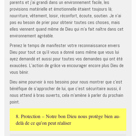
parents et j’ai grandi dans un environnement facile, les
provisions matérielle et émotionnelle étaient toujours là;
nourriture, vêtement, loisir, réconfort, écoute, soutien. Je n’ai
pas eu besoin de prier pour obtenir toutes ces choses, mais
elles viennent quand même de Dieu qui m’a fait naître dans cet
environnement agréable.
Prenez le temps de manifester votre reconnaissance envers
Dieu pour tout ce qu’il vous a donné sans même que vous lui
ayez demandé et aussi pour toutes vos demandes qui ont été
exaucées. L’action de grâce va encourager encore plus Dieu de
vous bénir.
Dieu aime pourvoir à nos besoins pour nous montrer que c’est
bénéfique de s’approcher de lui, que c’est sécuritaire aussi, il
nous attend à bras ouverts, cela m’amène à parler du prochain
point.
8. Protection – Notre bon Dieu nous protège bien au-
delà de ce qu’on peut réaliser