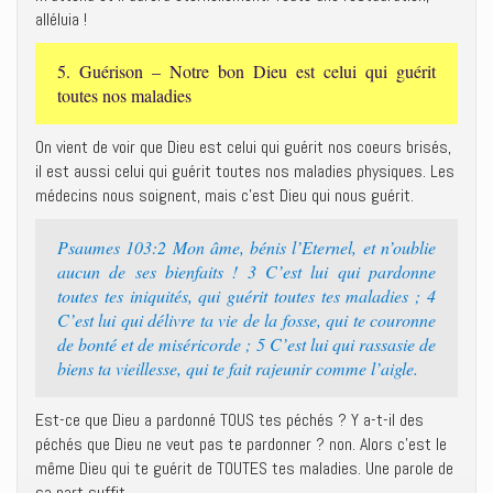
alléluia !
5. Guérison – Notre bon Dieu est celui qui guérit
toutes nos maladies
On vient de voir que Dieu est celui qui guérit nos coeurs brisés,
il est aussi celui qui guérit toutes nos maladies physiques. Les
médecins nous soignent, mais c’est Dieu qui nous guérit.
Psaumes 103:2 Mon âme, bénis l’Eternel, et n’oublie
aucun de ses bienfaits ! 3 C’est lui qui pardonne
toutes tes iniquités, qui guérit toutes tes maladies ; 4
C’est lui qui délivre ta vie de la fosse, qui te couronne
de bonté et de miséricorde ; 5 C’est lui qui rassasie de
biens ta vieillesse, qui te fait rajeunir comme l’aigle.
Est-ce que Dieu a pardonné TOUS tes péchés ? Y a-t-il des
péchés que Dieu ne veut pas te pardonner ? non. Alors c’est le
même Dieu qui te guérit de TOUTES tes maladies. Une parole de
sa part suffit.