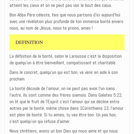
atteint les cieux et on ne peut pas voir le bout des cieux.
Bon Abba Père céleste, fais que nous partions d’ici aujourd’hui
avec une révélation plus profonde de ton immense bonté envers
nous, au nom de Jésus, nous te prions, amen !
DEFINITION
La définition de la bonté, selon le Larousse c’est la disposition
de quelqu’un à être bienveillant, compatissant et charitable.
Dans le concret, quelqu’un qui est bon, va venir en aide à son
prochain.
La bonté découle de l’amour, on ne peut pas avoir l’un sans
l’autre, ils sont comme des frères siamois. Dans Galates 5:22,
on lit que le fruit de l’Esprit c’est l’amour qui se décline entre
autres par la bonté, même chose dans 1Corinthiens 13, l’amour
est plein de bonté. Si tu aimes, tu vas être bon. Un pas bon,
c’est quelqu’un qui refuse d’aimer.
Nous chrétiens, avons un bon Dieu qui nous aime et qui nous