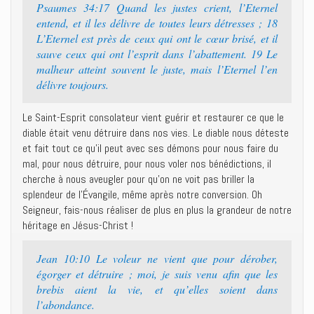
Psaumes 34:17 Quand les justes crient, l’Eternel
entend, et il les délivre de toutes leurs détresses ; 18
L’Eternel est près de ceux qui ont le cœur brisé, et il
sauve ceux qui ont l’esprit dans l’abattement. 19 Le
malheur atteint souvent le juste, mais l’Eternel l’en
délivre toujours.
Le Saint-Esprit consolateur vient guérir et restaurer ce que le
diable était venu détruire dans nos vies. Le diable nous déteste
et fait tout ce qu’il peut avec ses démons pour nous faire du
mal, pour nous détruire, pour nous voler nos bénédictions, il
cherche à nous aveugler pour qu’on ne voit pas briller la
splendeur de l’Évangile, même après notre conversion. Oh
Seigneur, fais-nous réaliser de plus en plus la grandeur de notre
héritage en Jésus-Christ !
Jean 10:10 Le voleur ne vient que pour dérober,
égorger et détruire ; moi, je suis venu afin que les
brebis aient la vie, et qu’elles soient dans
l’abondance.