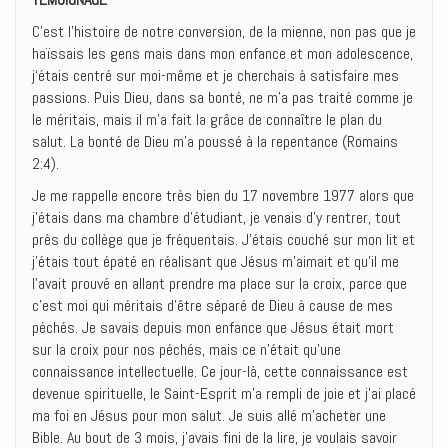
C’est l’histoire de notre conversion, de la mienne, non pas que je
haïssais les gens mais dans mon enfance et mon adolescence,
j‘étais centré sur moi-même et je cherchais à satisfaire mes
passions. Puis Dieu, dans sa bonté, ne m’a pas traité comme je
le méritais, mais il m’a fait la grâce de connaître le plan du
salut. La bonté de Dieu m’a poussé à la repentance (Romains
2:4).
Je me rappelle encore très bien du 17 novembre 1977 alors que
j’étais dans ma chambre d’étudiant, je venais d’y rentrer, tout
près du collège que je fréquentais. J’étais couché sur mon lit et
j’étais tout épaté en réalisant que Jésus m’aimait et qu’il me
l’avait prouvé en allant prendre ma place sur la croix, parce que
c’est moi qui méritais d’être séparé de Dieu à cause de mes
péchés. Je savais depuis mon enfance que Jésus était mort
sur la croix pour nos péchés, mais ce n’était qu’une
connaissance intellectuelle. Ce jour-là, cette connaissance est
devenue spirituelle, le Saint-Esprit m’a rempli de joie et j’ai placé
ma foi en Jésus pour mon salut. Je suis allé m’acheter une
Bible. Au bout de 3 mois, j’avais fini de la lire, je voulais savoir