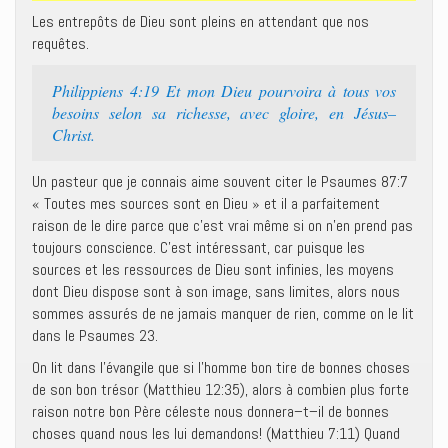
Les entrepôts de Dieu sont pleins en attendant que nos
requêtes.
Philippiens 4:19 Et mon Dieu pourvoira à tous vos
besoins selon sa richesse, avec gloire, en Jésus–
Christ.
Un pasteur que je connais aime souvent citer le Psaumes 87:7
« Toutes mes sources sont en Dieu » et il a parfaitement
raison de le dire parce que c’est vrai même si on n’en prend pas
toujours conscience. C’est intéressant, car puisque les
sources et les ressources de Dieu sont infinies, les moyens
dont Dieu dispose sont à son image, sans limites, alors nous
sommes assurés de ne jamais manquer de rien, comme on le lit
dans le Psaumes 23.
On lit dans l’évangile que si l’homme bon tire de bonnes choses
de son bon trésor (Matthieu 12:35), alors à combien plus forte
raison notre bon Père céleste nous donnera–t–il de bonnes
choses quand nous les lui demandons! (Matthieu 7:11) Quand