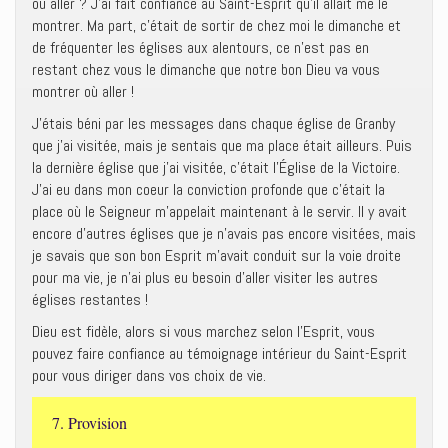
où aller ? J’ai fait confiance au Saint-Esprit qu’il allait me le
montrer. Ma part, c’était de sortir de chez moi le dimanche et
de fréquenter les églises aux alentours, ce n’est pas en
restant chez vous le dimanche que notre bon Dieu va vous
montrer où aller !
J’étais béni par les messages dans chaque église de Granby
que j’ai visitée, mais je sentais que ma place était ailleurs. Puis
la dernière église que j’ai visitée, c’était l’Église de la Victoire.
J’ai eu dans mon coeur la conviction profonde que c’était la
place où le Seigneur m’appelait maintenant à le servir. Il y avait
encore d’autres églises que je n’avais pas encore visitées, mais
je savais que son bon Esprit m’avait conduit sur la voie droite
pour ma vie, je n’ai plus eu besoin d’aller visiter les autres
églises restantes !
Dieu est fidèle, alors si vous marchez selon l’Esprit, vous
pouvez faire confiance au témoignage intérieur du Saint-Esprit
pour vous diriger dans vos choix de vie.
7. Provision