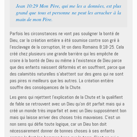
Jean 10:29 Mon Père, qui me les a données, est plus
grand que tous et personne ne peut les arracher à la
main de mon Père.
Parfois les circonstances ne vont pas souligner la bonté de
Dieu, car la création entière a été soumise contre son gré à
l’esclavage de la corruption, lit-on dans Romains 8:18-25. Cela
créé chez plusieurs une grande barrière qui les empêche de
croire à la bonté de Dieu ou même à l’existence de Dieu parce
que des enfants naissent déformés et en souffrent, parce que
des calamités naturelles s’abattent sur des gens qui ne sont
pas pires ni meilleurs que les autres. La création entière
souffre des conséquences de la Chute.
Les gens qui rejettent l’explication de la Chute et la qualifient
de fable se retrouvent avec un Dieu qu’on dit parfait mais qui a
créé un monde très imparfait et avec un Dieu supposément bon
mais qui laisse arriver des choses très mauvaises. C’est un
non sens qui défie toute logique, car un Dieu bon doit
nécessairement donner de bonnes choses à ses enfants