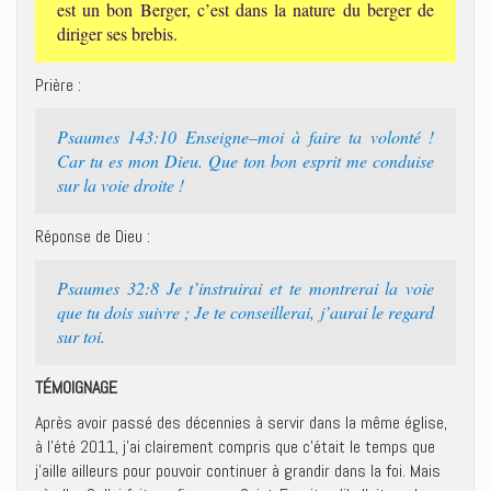
est un bon Berger, c’est dans la nature du berger de
diriger ses brebis.
Prière :
Psaumes 143:10 Enseigne–moi à faire ta volonté !
Car tu es mon Dieu. Que ton bon esprit me conduise
sur la voie droite !
Réponse de Dieu :
Psaumes 32:8 Je t’instruirai et te montrerai la voie
que tu dois suivre ; Je te conseillerai, j’aurai le regard
sur toi.
TÉMOIGNAGE
Après avoir passé des décennies à servir dans la même église,
à l’été 2011, j’ai clairement compris que c’était le temps que
j’aille ailleurs pour pouvoir continuer à grandir dans la foi. Mais