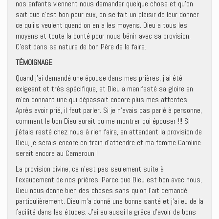
nos enfants viennent nous demander quelque chose et qu’on
sait que c’est bon pour eux, on se fait un plaisir de leur donner
ce qu’ils veulent quand on en a les moyens. Dieu a tous les
moyens et toute la bonté pour nous bénir avec sa provision.
C’est dans sa nature de bon Père de le faire.
TÉMOIGNAGE
Quand j’ai demandé une épouse dans mes prières, j’ai été
exigeant et très spécifique, et Dieu a manifesté sa gloire en
m’en donnant une qui dépassait encore plus mes attentes.
Après avoir prié, il faut parler. Si je n’avais pas parlé à personne,
comment le bon Dieu aurait pu me montrer qui épouser !!! Si
j’étais resté chez nous à rien faire, en attendant la provision de
Dieu, je serais encore en train d’attendre et ma femme Caroline
serait encore au Cameroun !
La provision divine, ce n’est pas seulement suite à
l’exaucement de nos prières. Parce que Dieu est bon avec nous,
Dieu nous donne bien des choses sans qu’on l’ait demandé
particulièrement. Dieu m’a donné une bonne santé et j’ai eu de la
facilité dans les études. J’ai eu aussi la grâce d’avoir de bons