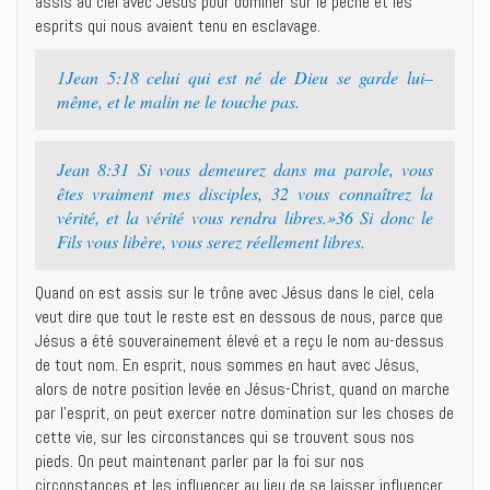
assis au ciel avec Jésus pour dominer sur le péché et les
esprits qui nous avaient tenu en esclavage.
1Jean 5:18 celui qui est né de Dieu se garde lui–
même, et le malin ne le touche pas.
Jean 8:31 Si vous demeurez dans ma parole, vous
êtes vraiment mes disciples, 32 vous connaîtrez la
vérité, et la vérité vous rendra libres.»36 Si donc le
Fils vous libère, vous serez réellement libres.
Quand on est assis sur le trône avec Jésus dans le ciel, cela
veut dire que tout le reste est en dessous de nous, parce que
Jésus a été souverainement élevé et a reçu le nom au-dessus
de tout nom. En esprit, nous sommes en haut avec Jésus,
alors de notre position levée en Jésus-Christ, quand on marche
par l’esprit, on peut exercer notre domination sur les choses de
cette vie, sur les circonstances qui se trouvent sous nos
pieds. On peut maintenant parler par la foi sur nos
circonstances et les influencer au lieu de se laisser influencer