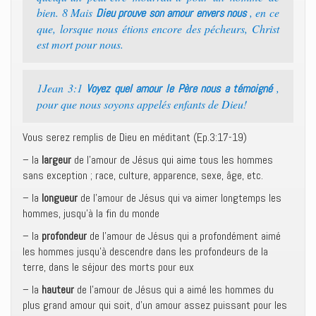
bien. 8 Mais
, en ce
Dieu prouve son amour envers nous
que, lorsque nous étions encore des pécheurs, Christ
est mort pour nous.
1Jean 3:1
,
Voyez quel amour le Père nous a témoigné
pour que nous soyons appelés enfants de Dieu!
Vous serez remplis de Dieu en méditant (Ep.3:17-19)
– la
largeur
de l’amour de Jésus qui aime tous les hommes
sans exception ; race, culture, apparence, sexe, âge, etc.
– la
longueur
de l’amour de Jésus qui va aimer longtemps les
hommes, jusqu’à la fin du monde
– la
profondeur
de l’amour de Jésus qui a profondément aimé
les hommes jusqu’à descendre dans les profondeurs de la
terre, dans le séjour des morts pour eux
– la
hauteur
de l’amour de Jésus qui a aimé les hommes du
plus grand amour qui soit, d’un amour assez puissant pour les