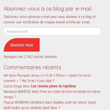
Abonnez-vous à ce blog par e-mail.
Saisissez votre adresse e-mail pour vous abonner à ce blog et
recevoir une notification de chaque nouvel article par email.
Adresse
e-
mail
Abonnez-vous
Rejoignez les 2 042 autres abonnés
Commentaires récents
del
dans
Pourquoi Jésus a-t-il dit à Pierre « quand tu seras
converti » ? Ne l’était-il pas déjà ?
Lochu Serge
dans
Les racines juives du baptême
Manassé MAKIESE
dans
Peut-on croire et être incrédule en même
temps ?
Pascal AKONKWA KADAKALA
dans
Quelles sont les divers types
d’offrandes qu’un chrétien peut faire ?