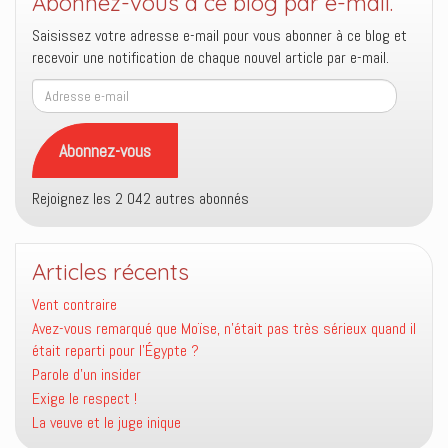
Abonnez-vous à ce blog par e-mail.
Saisissez votre adresse e-mail pour vous abonner à ce blog et
recevoir une notification de chaque nouvel article par e-mail.
Adresse
e-
mail
Abonnez-vous
Rejoignez les 2 042 autres abonnés
Articles récents
Vent contraire
Avez-vous remarqué que Moïse, n’était pas très sérieux quand il
était reparti pour l’Égypte ?
Parole d’un insider
Exige le respect !
La veuve et le juge inique