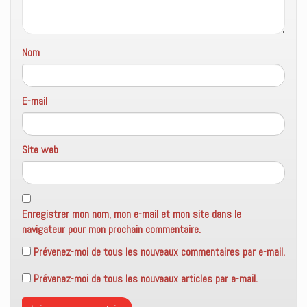
ê
t
r
e
)
Nom
E-mail
Site web
Enregistrer mon nom, mon e-mail et mon site dans le
navigateur pour mon prochain commentaire.
Prévenez-moi de tous les nouveaux commentaires par e-mail.
Prévenez-moi de tous les nouveaux articles par e-mail.