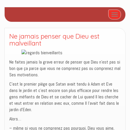
Afficher/
Ne jamais penser que Dieu est
malveillant
Ne faites jamais la grave erreur de penser que Dieu n’est pas si
bon que ça parce que vous ne comprenez pas ou comprenez mal
Ses motivations.
C’est le premier piège que Satan avait tendu à Adam et Eve
dans le jardin et c’est encore son plus efficace pour rendre les
gens méfiants de Dieu et se cacher de Lui quand Il les cherche
et veut entrer en relation avec eux, comme Il l’avait fait dans le
jardin d’Eden.
Alors…
– même si vous ne comprenez pas pourquoi, Dieu vous aime,