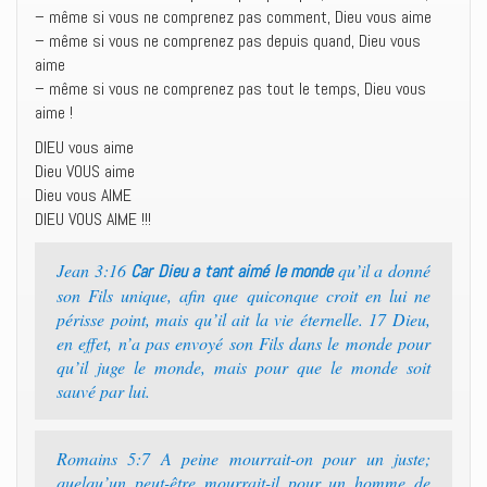
– même si vous ne comprenez pas comment, Dieu vous aime
– même si vous ne comprenez pas depuis quand, Dieu vous
aime
– même si vous ne comprenez pas tout le temps, Dieu vous
aime !
DIEU vous aime
Dieu VOUS aime
Dieu vous AIME
DIEU VOUS AIME !!!
Jean 3:16
qu’il a donné
Car Dieu a tant aimé le monde
son Fils unique, afin que quiconque croit en lui ne
périsse point, mais qu’il ait la vie éternelle. 17 Dieu,
en effet, n’a pas envoyé son Fils dans le monde pour
qu’il juge le monde, mais pour que le monde soit
sauvé par lui.
Romains 5:7 A peine mourrait-on pour un juste;
quelqu’un peut-être mourrait-il pour un homme de