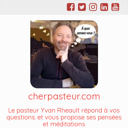
cherpasteur.com
Le pasteur Yvan Rheault répond à vos
questions. et vous propose ses pensées
et méditations