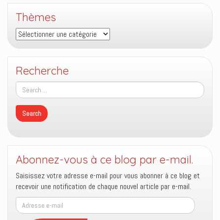
la
Thèmes
grande
tribulation
Thèmes
?
Recherche
Abonnez-vous à ce blog par e-mail.
Saisissez votre adresse e-mail pour vous abonner à ce blog et
recevoir une notification de chaque nouvel article par e-mail.
Adresse
e-