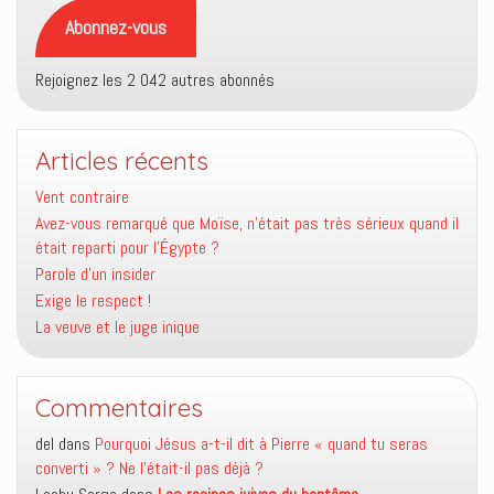
mail
Abonnez-vous
Rejoignez les 2 042 autres abonnés
Articles récents
Vent contraire
Avez-vous remarqué que Moïse, n’était pas très sérieux quand il
était reparti pour l’Égypte ?
Parole d’un insider
Exige le respect !
La veuve et le juge inique
Commentaires
del
dans
Pourquoi Jésus a-t-il dit à Pierre « quand tu seras
converti » ? Ne l’était-il pas déjà ?