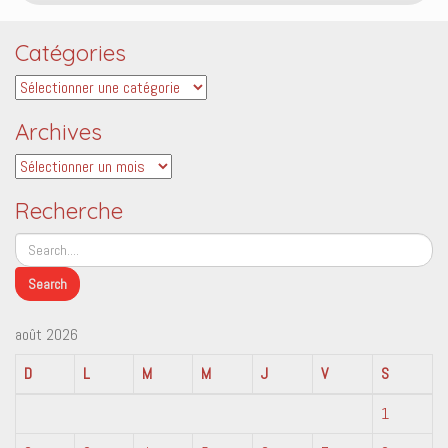
Catégories
Catégories
Archives
Archives
Recherche
août 2026
D
L
M
M
J
V
S
1