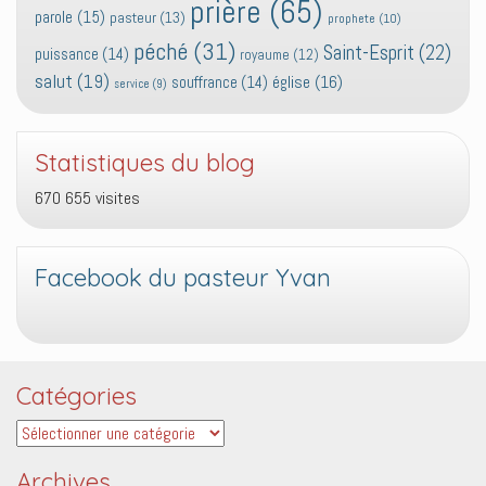
prière
(65)
parole
(15)
pasteur
(13)
prophete
(10)
péché
(31)
Saint-Esprit
(22)
puissance
(14)
royaume
(12)
salut
(19)
église
(16)
souffrance
(14)
service
(9)
Statistiques du blog
670 655 visites
Facebook du pasteur Yvan
Catégories
Catégories
Archives