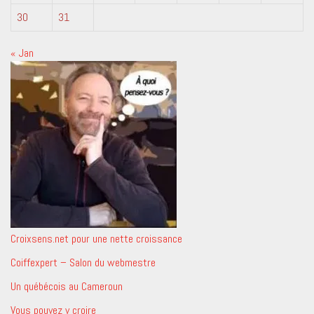
30
31
« Jan
Croixsens.net pour une nette croissance
Coiffexpert – Salon du webmestre
Un québécois au Cameroun
Vous pouvez y croire