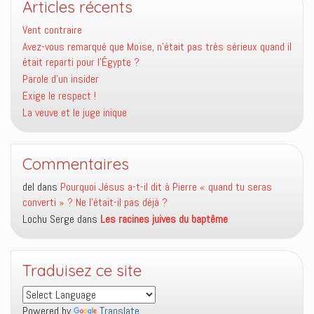
Articles récents
Vent contraire
Avez-vous remarqué que Moïse, n’était pas très sérieux quand il
était reparti pour l’Égypte ?
Parole d’un insider
Exige le respect !
La veuve et le juge inique
Commentaires
del
dans
Pourquoi Jésus a-t-il dit à Pierre « quand tu seras
converti » ? Ne l’était-il pas déjà ?
Lochu Serge
dans
Les racines juives du baptême
Traduisez ce site
Powered by
Translate