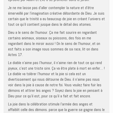
Je ne me lasse pas d’aller contempler la nature et d’être
émerveillé par l’imagination créative débordante de Dieu. Je suis
certain que le trinité a eu beaucoup de joie en créant l’univers et
tout ce qu’il contient jusque dans le détail des atomes.
Dieu a le sens de l’humour. Ça me fait sourire en regardant
certains animaux, oiseaux ou poissons, des fois en me
regardant dans le miroir aussi ! On le sens de l’humour, et on
est faits a son image nous sommes de sa race, lit-on dans
Actes 17.
Le diable n’aime pas l’humour, il n’aime rien de tout ce qui rend
joyeux, c’est une triste sire. Ça va être plate à mort en enfer… !
Le diable va tolérer l’humour et la joie si cela est un
divertissement qui nous détourne de Dieu. il n’aime pas nous
voir dans la joie à cause de notre foi. Vous voulez faire fuir les
démons et attirer les anges ? Soyez dans la joie en pensant à
Dieu pour ce qu’il est, pour ce qu’il a fait et fait encore.
La joie dans la célébration stimule l’armée des anges et
affaiblit celle des démons. parce que la guerre se gagne dans le