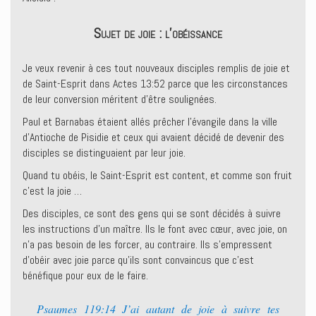
Sujet de joie : l’obéissance
Je veux revenir à ces tout nouveaux disciples remplis de joie et
de Saint-Esprit dans Actes 13:52 parce que les circonstances
de leur conversion méritent d’être soulignées.
Paul et Barnabas étaient allés prêcher l’évangile dans la ville
d’Antioche de Pisidie et ceux qui avaient décidé de devenir des
disciples se distinguaient par leur joie.
Quand tu obéis, le Saint-Esprit est content, et comme son fruit
c’est la joie …
Des disciples, ce sont des gens qui se sont décidés à suivre
les instructions d’un maître. Ils le font avec cœur, avec joie, on
n’a pas besoin de les forcer, au contraire. Ils s’empressent
d’obéir avec joie parce qu’ils sont convaincus que c’est
bénéfique pour eux de le faire.
Psaumes 119:14 J’ai autant de joie à suivre tes