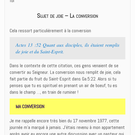
foi
Sujet de joie – La conversion
Cela ressort particulièrement à la conversion
Actes 13 :52 Quant aux disciples, ils étaient remplis
de joie et du Saint-Esprit.
Dans le contexte de cette citation, ces gens venaient de se
convertir au Seigneur. La conversion nous remplit de joie, cela
fait partie du fruit du Saint-Esprit dans Ga.5:22. Alors si tu
penses que tu es spirituel en prenant un air de boeuf, tu es
dans le champ …, en train de ruminer !
MA CONVERSION
Je me rappelle encore très bien du 17 novembre 1977, cette
journée m’a marqué à jamais. J’étais revenu à mon appartement
après avoir eu encore une autre discussion avec un pasteur qui