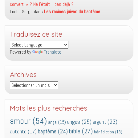
converti » ? Ne l’était-il pas déjà ?
Lochu Serge
dans
Les racines juives du baptême
Traduisez ce site
Powered by
Translate
Archives
Archives
Mots les plus recherchés
amour
(54)
anges
(25)
argent
(23)
ange
(15)
bible
(27)
baptême
(24)
autorité
(17)
bénédiction
(13)