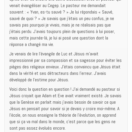
venait évangéliser au Cegep. Le pasteur me demandait
souvent : « Yvan, es-tu sauvé ? » Je lui répondais « Sauvé,
sauvé de quoi ? » Je savais que j’étais un peu confus, je ne
savais pas pourquoi je vivais, mais je ne réalisais pas que
j’étais perdu. J’avais toujours plein de questions à lui poser,
mais cette journée-là, je lui ai posé une question dont la
réponse a changé ma vie.
Je venais de lire l’évangile de Luc et Jésus m’avait
impressionné par sa compassion et sa sagesse pour éviter les
pièges des religieux envieux. J’étais convaincu que Jésus était
dans la vérité et ses détracteurs dans l’erreur. J’avais
développé de l’estime pour Jésus.
Voici donc la question en question ! J’ai demandé au pasteur si
Jésus croyait que Adam et Eve avait vraiment existé. Je savais
que la Genèse en parlait mais j’avais besoin de savoir ce que
Jésus en pensait pour savoir si je devais y croire moi-même. A
l’école, on nous enseigne la théorie de l’évolution, on apprend
que si ça va mal dans le monde, c’est parce que les gens ne
sont pas assez évolués encore.