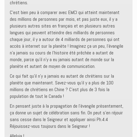
chrétiens.
C’est bien peu à comparer avec EMCI qui atteint maintenant
des millions de personnes par mois, et pas juste eux, il y a
plusieurs autres sites en français et en plusieurs autres
langues qui peuvent atteindre des milliards de personnes
chaque jour, il y a autour de 4 milliards de personnes qui ont
accès à internet sur la planète ! Imaginez ça un peu, l’évangile
n’a jamais su cours de l’histoire été prêchée a autant de
monde, parce qu’il n’y a eu jamais autant de monde sur la
planète et autant de moyen de communication.
Ce qui fait qu’il n’y a jamais eu autant de chrétiens sur la
planète que maintenant. Savez-vous qu’il y a plus de 100
millions de chrétiens en Chine ? C’est plus de 3 fois la
population de tout le Canada !
En pensant juste à la propagation de l’évangile présentement,
ça donne un sujet de célébration sans fin. On peut s’en réjouir
sans cesse dans le Seigneur et appliquer ainsi Ph.4:4
Réjouissez-vous toujours dans le Seigneur !
Alleluia !