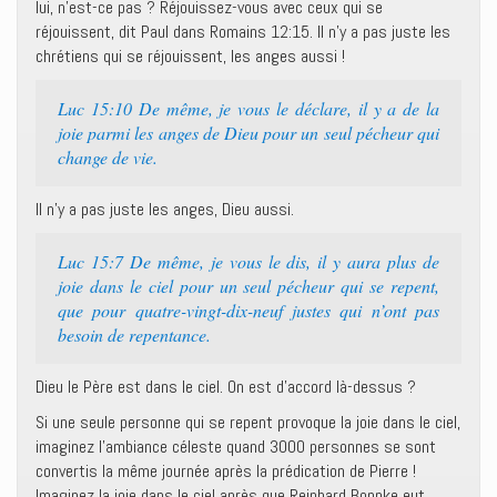
lui, n’est-ce pas ? Réjouissez-vous avec ceux qui se
réjouissent, dit Paul dans Romains 12:15. Il n’y a pas juste les
chrétiens qui se réjouissent, les anges aussi !
Luc 15:10 De même, je vous le déclare, il y a de la
joie parmi les anges de Dieu pour un seul pécheur qui
change de vie.
Il n’y a pas juste les anges, Dieu aussi.
Luc 15:7 De même, je vous le dis, il y aura plus de
joie dans le ciel pour un seul pécheur qui se repent,
que pour quatre-vingt-dix-neuf justes qui n’ont pas
besoin de repentance.
Dieu le Père est dans le ciel. On est d’accord là-dessus ?
Si une seule personne qui se repent provoque la joie dans le ciel,
imaginez l’ambiance céleste quand 3000 personnes se sont
convertis la même journée après la prédication de Pierre !
Imaginez la joie dans le ciel après que Reinhard Bonnke eut