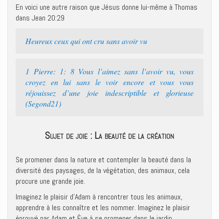
En voici une autre raison que Jésus donne lui-même à Thomas
dans Jean 20:29
Heureux ceux qui ont cru sans avoir vu
1 Pierre: 1: 8 Vous l’aimez sans l’avoir vu, vous
croyez en lui sans le voir encore et vous vous
réjouissez d’une joie indescriptible et glorieuse
(Segond21)
Sujet de joie : La beauté de la création
Se promener dans la nature et contempler la beauté dans la
diversité des paysages, de la végétation, des animaux, cela
procure une grande joie.
Imaginez le plaisir d’Adam à rencontrer tous les animaux,
apprendre à les connaître et les nommer. Imaginez le plaisir
éprouvé par Adam et Ève à se promener dans le jardin.