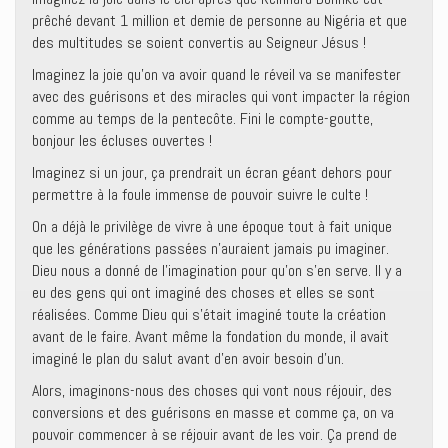
prêché devant 1 million et demie de personne au Nigéria et que
des multitudes se soient convertis au Seigneur Jésus !
Imaginez la joie qu’on va avoir quand le réveil va se manifester
avec des guérisons et des miracles qui vont impacter la région
comme au temps de la pentecôte. Fini le compte-goutte,
bonjour les écluses ouvertes !
Imaginez si un jour, ça prendrait un écran géant dehors pour
permettre à la foule immense de pouvoir suivre le culte !
On a déjà le privilège de vivre à une époque tout à fait unique
que les générations passées n’auraient jamais pu imaginer.
Dieu nous a donné de l’imagination pour qu’on s’en serve. Il y a
eu des gens qui ont imaginé des choses et elles se sont
réalisées. Comme Dieu qui s’était imaginé toute la création
avant de le faire. Avant même la fondation du monde, il avait
imaginé le plan du salut avant d’en avoir besoin d’un.
Alors, imaginons-nous des choses qui vont nous réjouir, des
conversions et des guérisons en masse et comme ça, on va
pouvoir commencer à se réjouir avant de les voir. Ça prend de