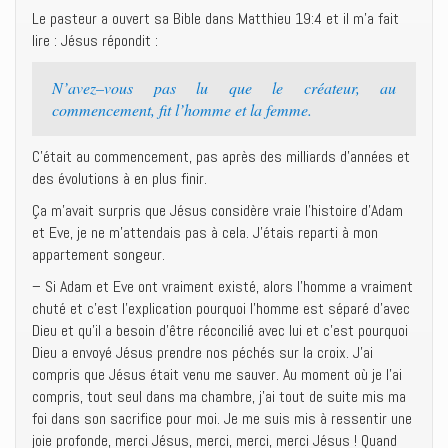
Le pasteur a ouvert sa Bible dans Matthieu 19:4 et il m’a fait
lire : Jésus répondit :
N’avez–vous pas lu que le créateur, au
commencement, fit l’homme et la femme.
C’était au commencement, pas après des milliards d’années et
des évolutions à en plus finir.
Ça m’avait surpris que Jésus considère vraie l’histoire d’Adam
et Eve, je ne m’attendais pas à cela. J’étais reparti à mon
appartement songeur.
– Si Adam et Eve ont vraiment existé, alors l’homme a vraiment
chuté et c’est l’explication pourquoi l’homme est séparé d’avec
Dieu et qu’il a besoin d’être réconcilié avec lui et c’est pourquoi
Dieu a envoyé Jésus prendre nos péchés sur la croix. J’ai
compris que Jésus était venu me sauver. Au moment où je l’ai
compris, tout seul dans ma chambre, j’ai tout de suite mis ma
foi dans son sacrifice pour moi. Je me suis mis à ressentir une
joie profonde, merci Jésus, merci, merci, merci Jésus ! Quand