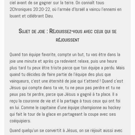
ciel avant de se gagner sur la terre. On connaît tous
2Chroniques 20:20-22, où l’armée d’Israël a vaincu l’ennemi en
louant et célébrant Dieu.
Sujet de joie : Réjouissez-vous avec ceux qui se
réjouissent
Quand ton équipe favorite, compte un but, tu vas être dans la
joie une minute et après ça redevient relaxe, puis une heure
plus tard tu peux être triste parce que ton équipe a perdu. Mais
quand tu décides de faire partie de l’équipe des plus que
vainqueurs, c’est une éternité de joie qui t’attend ! Quand c’est
Jésus qui compte dans ta vie, tu ne peux pas perdre et tu ne
peux pas te perdre, parce que Jésus a gagné à ta place. Il a
reçu la couronne de vie et il la partage à tous ceux qui ont foi
en lui. Comme le capitaine d’une équipe championne au hockey
qui fait le tour de la glace en partageant la coupe avec ses
coéquipiers.
Quand quelqu’un se convertit à Jésus, on se réjouit aussi avec