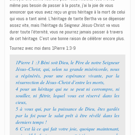
même pas besoin de passer à la poste, j’ai la joie de vous
annoncer que vous avez reçu un gros héritage à la mort de celui
qui vous a tant aimé. L’héritage de tante Bertha va se dépenser
assez vite, mais l’héritage du Seigneur Jésus-Christ va vous
durer toute l’éternité, vous ne pourrez jamais passer à travers
de cet héritage. C’est une bonne raison de célébrer encore plus.
Tournez avec moi dans 1Pierre 1:3-9
1Pierre 1 :3 Béni soit Dieu, le Père de notre Seigneur
Jésus–Christ, qui, selon sa grande miséricorde, nous
a régénérés, pour une espérance vivante, par la
résurrection de Jésus–Christ d’entre les morts,
4 pour un héritage qui ne se peut ni corrompre, ni
souiller, ni flétrir, lequel vous est réservé dans les
cieux,
5 à vous qui, par la puissance de Dieu, êtes gardés
par la foi pour le salut prêt à être révélé dans les
derniers temps !
6 C’est là ce qui fait votre joie, quoique maintenant,