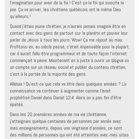
l’imagination pour avoir de la foi ! C’est ça la foi qui suscite la
joie. Ça va arriver, les chrétiens québécois ont le même Dieu
qu’ailleurs !
Quand j’étais jeune chrétien, je n’aurais jamais imaginé être en
contact avec des gens de partout sur la planète et pouvoir leur
parler de Jésus à tous les jours. Wow! Ça me réjouit au max.
Profitons-en, au siècle passé, c’était impensable pour la plupart
car il aurait fallu être programmeur et de toute façon l’internet
commençait à peine. Maintenant on a juste à ouvrir un blogue ou
un compte sur un réseau social et publier du contenu chrétien,
c’est à la portée de la majorité des gens.
Alléluia ! Qu’est-ce que cela va être dans quelques années ? La
connaissance va continuer à augmenter comme l’avait
prophétisé Daniel dans Daniel 12:4. Alors on a pas fini d’être
épatés.
Dans les 20 premières années de ma vie chrétienne,
j’atteignais quelque centaines de personnes par année avec
mes enseignements, depuis une vingtaine d’années, ce sont
des millions de personnes qui ont été atteintes avec mes sites