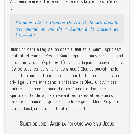
Voici encore une autre raison d’être dans la joie. C’est d’être
ici !
Psaumes 122 :1 Psaume De David. Je suis dans la
joie quand on me dit : Allons à la maison de
l’Eternel !
Quand on vient à l’église, on obéit à Dieu et le Saint-Esprit est
content, et comme c’est le Saint-Esprit qui nous remplit quand
on se met à louer (Ép.5:18-19)… J’ai de la joie de pouvoir aller à
l’église tous les jours, je rends grâce à Dieu de pouvoir me le
permettre, ce n’est pas possible pour tout le monde, c’est un
privilège. J’aime être dans la présence de Dieu, lui ouvrir des
prières d’un commun accord et expérimenter les dons
spirituels. J’ai de la joie en voyant les frères et les sœurs
prendre confiance et grandir dans le Seigneur. Merci Seigneur
pour ce local, en attendant notre bâtiment.
Sujet de joie : Avoir la foi sans avoir vu Jésus