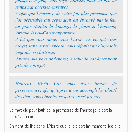
puisqu’il le faut, vous soyez attristés pour un peu de
temps par diverses épreuves,
7 afin que l’épreuve de votre foi, plus précieuse que
l’or périssable qui cependant est éprouvé par le feu,
ait pour résultat la louange, la gloire et l’honneur,
lorsque Jésus–Christ apparaîtra,
8 lui que vous aimez sans l’avoir vu, en qui vous
croyez sans le voir encore, vous réjouissant d’une joie
ineffable et glorieuse,
9 parce que vous obtiendrez le salut de vos âmes pour
prix de votre foi.
Hébreux 10:36 Car vous avez besoin de
persévérance, afin qu’après avoir accompli la volonté
de Dieu, vous obteniez ce qui vous est promis.
Le mot clé pour jouir de la promesse de l’héritage, c’est la
persévérance.
On vient de lire dans 1Pierre que la joie est intimement liée à la