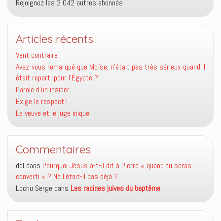
Rejoignez les 2 042 autres abonnés
Articles récents
Vent contraire
Avez-vous remarqué que Moïse, n’était pas très sérieux quand il
était reparti pour l’Égypte ?
Parole d’un insider
Exige le respect !
La veuve et le juge inique
Commentaires
del
dans
Pourquoi Jésus a-t-il dit à Pierre « quand tu seras
converti » ? Ne l’était-il pas déjà ?
Lochu Serge
dans
Les racines juives du baptême