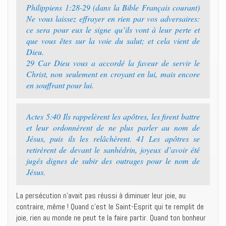
Philippiens 1:28-29 (dans la Bible Français courant)
Ne vous laissez effrayer en rien par vos adversaires:
ce sera pour eux le signe qu’ils vont à leur perte et
que vous êtes sur la voie du salut; et cela vient de
Dieu.
29 Car Dieu vous a accordé la faveur de servir le
Christ, non seulement en croyant en lui, mais encore
en souffrant pour lui.
Actes 5:40 Ils rappelèrent les apôtres, les firent battre
et leur ordonnèrent de ne plus parler au nom de
Jésus, puis ils les relâchèrent. 41 Les apôtres se
retirèrent de devant le sanhédrin, joyeux d’avoir été
jugés dignes de subir des outrages pour le nom de
Jésus.
La persécution n’avait pas réussi à diminuer leur joie, au
contraire, même ! Quand c’est le Saint-Esprit qui te remplit de
joie, rien au monde ne peut te la faire partir. Quand ton bonheur