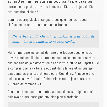
est en Dieu, rien ni personne ne peut ravir ta joie, parce que
personne ne peut te ravir de la main de Dieu, et la joie de Dieu
est parfaite, alleluia !
Comme Audrey Mack enseignait, quelqu’un qui est sous
l’influence ne sent rien quand on le frappe.
Proverbes 23:35 On m’a frappé,… je n’ai point de
mal!… On m’a battu,… je ne sens rien!…
Ma femme Caroline venait de faire une fausse couche, vous
savez combien elle désire être maman et le dimanche suivant,
elle dansait de joie devant, ça c’est le fruit du Saint-Esprit ! Elle
a compris que la victoire s’obtient dans la joie et la louange,
pas dans les plaintes et les pleurs. Quand rev. Annabelle a vu
cela, elle l’a invité à faire 5 émissions sur la joie dans son
« Parole de femmes » !
Paul mentionne aussi un autre aspect dans ses épîtres qu’il
doit avoir aussi enseigné aux disciples d’Antioche.