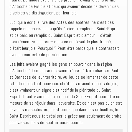
d’Antioche de Pisidie et ceux qui avaient décidé de devenir des
disciples se distinguaient par leur joie.
Luc, qui a écrit le livre des Actes des apôtres, ne s’est pas
rappelé de ces disciples qu’ils étaient remplis du Saint-Esprit
et de paix, ou remplis du Saint-Esprit et d’amour – c’était
assurément vrai aussi – mais ce qui l’avait le plus frappé,
c’était leur joie. Pourquoi ? Peut-être parce qu’elle contrastait
avec un contexte de persécution.
Les juifs avaient gagné les gens en pouvoir dans la région
d’Antioche à leur cause et avaient réussi à faire chasser Paul
et Barnabas de leur territoire. Au lieu de se lamenter de cette
situation, les tout nouveaux chrétiens étaient remplis de joie,
c’est vraiment un signe distinctif de la plénitude du Saint-
Esprit. Il faut vraiment être rempli du Saint-Esprit pour être en
mesure de se réjouir dans l’adversité. Et ce n’est pas qu’on est
devenus masochistes, c’est parce que dans les difficultés, le
Saint-Esprit nous fait réaliser la grâce non seulement de croire
pour Jésus mais de souffrir aussi pour lui.