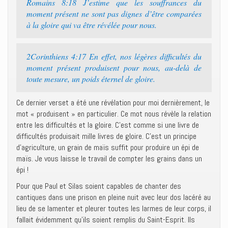
Romains 8:18 J’estime que les souffrances du
moment présent ne sont pas dignes d’être comparées
à la gloire qui va être révélée pour nous.
2Corinthiens 4:17 En effet, nos légères difficultés du
moment présent produisent pour nous, au-delà de
toute mesure, un poids éternel de gloire.
Ce dernier verset a été une révélation pour moi dernièrement, le
mot « produisent » en particulier. Ce mot nous révèle la relation
entre les difficultés et la gloire. C’est comme si une livre de
difficultés produisait mille livres de gloire. C’est un principe
d’agriculture, un grain de maïs suffit pour produire un épi de
maïs. Je vous laisse le travail de compter les grains dans un
épi !
Pour que Paul et Silas soient capables de chanter des
cantiques dans une prison en pleine nuit avec leur dos lacéré au
lieu de se lamenter et pleurer toutes les larmes de leur corps, il
fallait évidemment qu’ils soient remplis du Saint-Esprit. Ils