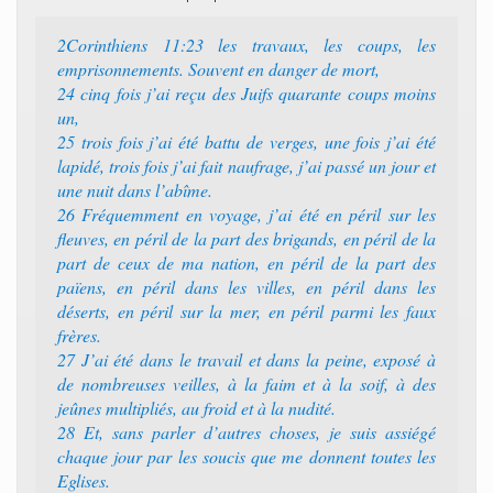
2Corinthiens 11:23 les travaux, les coups, les
emprisonnements. Souvent en danger de mort,
24 cinq fois j’ai reçu des Juifs quarante coups moins
un,
25 trois fois j’ai été battu de verges, une fois j’ai été
lapidé, trois fois j’ai fait naufrage, j’ai passé un jour et
une nuit dans l’abîme.
26 Fréquemment en voyage, j’ai été en péril sur les
fleuves, en péril de la part des brigands, en péril de la
part de ceux de ma nation, en péril de la part des
païens, en péril dans les villes, en péril dans les
déserts, en péril sur la mer, en péril parmi les faux
frères.
27 J’ai été dans le travail et dans la peine, exposé à
de nombreuses veilles, à la faim et à la soif, à des
jeûnes multipliés, au froid et à la nudité.
28 Et, sans parler d’autres choses, je suis assiégé
chaque jour par les soucis que me donnent toutes les
Eglises.