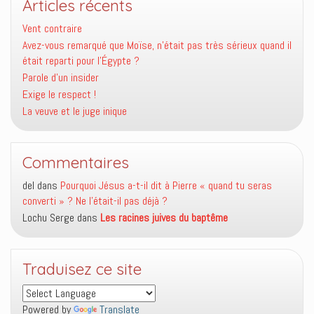
Articles récents
Vent contraire
Avez-vous remarqué que Moïse, n’était pas très sérieux quand il
était reparti pour l’Égypte ?
Parole d’un insider
Exige le respect !
La veuve et le juge inique
Commentaires
del
dans
Pourquoi Jésus a-t-il dit à Pierre « quand tu seras
converti » ? Ne l’était-il pas déjà ?
Lochu Serge
dans
Les racines juives du baptême
Traduisez ce site
Powered by
Translate