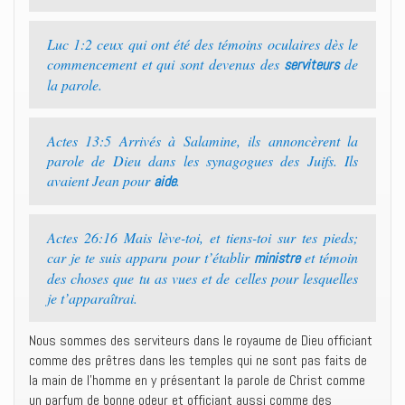
Luc 1:2 ceux qui ont été des témoins oculaires dès le
commencement et qui sont devenus des
de
serviteurs
la parole.
Actes 13:5 Arrivés à Salamine, ils annoncèrent la
parole de Dieu dans les synagogues des Juifs. Ils
avaient Jean pour
.
aide
Actes 26:16 Mais lève-toi, et tiens-toi sur tes pieds;
car je te suis apparu pour t’établir
et témoin
ministre
des choses que tu as vues et de celles pour lesquelles
je t’apparaîtrai.
Nous sommes des serviteurs dans le royaume de Dieu officiant
comme des prêtres dans les temples qui ne sont pas faits de
la main de l’homme en y présentant la parole de Christ comme
un parfum de bonne odeur et officiant aussi comme des