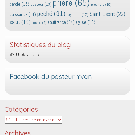
prière
(65)
parole
(15)
pasteur
(13)
prophete
(10)
péché
(31)
Saint-Esprit
(22)
puissance
(14)
royaume
(12)
salut
(19)
église
(16)
souffrance
(14)
service
(9)
Statistiques du blog
670 655 visites
Facebook du pasteur Yvan
Catégories
Catégories
Archives