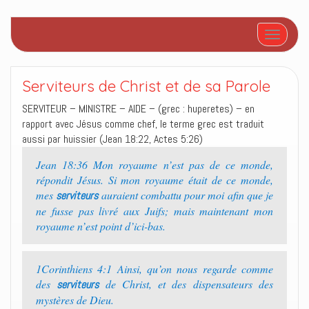
Afficher/
Serviteurs de Christ et de sa Parole
SERVITEUR – MINISTRE – AIDE – (grec : huperetes) – en
rapport avec Jésus comme chef, le terme grec est traduit
aussi par huissier (Jean 18:22, Actes 5:26)
Jean 18:36 Mon royaume n’est pas de ce monde,
répondit Jésus. Si mon royaume était de ce monde,
mes
auraient combattu pour moi afin que je
serviteurs
ne fusse pas livré aux Juifs; mais maintenant mon
royaume n’est point d’ici-bas.
1Corinthiens 4:1 Ainsi, qu’on nous regarde comme
des
de Christ, et des dispensateurs des
serviteurs
mystères de Dieu.