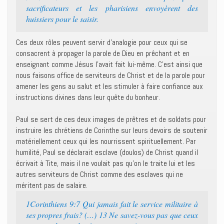
sacrificateurs et les pharisiens envoyèrent des
huissiers pour le saisir.
Ces deux rôles peuvent servir d’analogie pour ceux qui se
consacrent à propager la parole de Dieu en prêchant et en
enseignant comme Jésus l’avait fait lui-même. C’est ainsi que
nous faisons office de serviteurs de Christ et de la parole pour
amener les gens au salut et les stimuler à faire confiance aux
instructions divines dans leur quête du bonheur.
Paul se sert de ces deux images de prêtres et de soldats pour
instruire les chrétiens de Corinthe sur leurs devoirs de soutenir
matériellement ceux qui les nourrissent spirituellement. Par
humilité, Paul se déclarait esclave (doulos) de Christ quand il
écrivait à Tite, mais il ne voulait pas qu’on le traite lui et les
autres serviteurs de Christ comme des esclaves qui ne
méritent pas de salaire.
1Corinthiens 9:7 Qui jamais fait le service militaire à
ses propres frais? (…) 13 Ne savez-vous pas que ceux