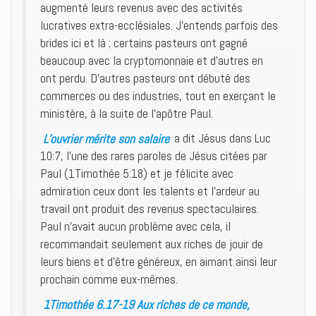
augmenté leurs revenus avec des activités
lucratives extra-ecclésiales. J’entends parfois des
brides ici et là ; certains pasteurs ont gagné
beaucoup avec la cryptomonnaie et d’autres en
ont perdu. D’autres pasteurs ont débuté des
commerces ou des industries, tout en exerçant le
ministère, à la suite de l’apôtre Paul.
L’ouvrier mérite son salaire
a dit Jésus dans Luc
10:7, l’une des rares paroles de Jésus citées par
Paul (1Timothée 5:18) et je félicite avec
admiration ceux dont les talents et l’ardeur au
travail ont produit des revenus spectaculaires.
Paul n’avait aucun problème avec cela, il
recommandait seulement aux riches de jouir de
leurs biens et d’être généreux, en aimant ainsi leur
prochain comme eux-mêmes.
1Timothée 6.17-19 Aux riches de ce monde,