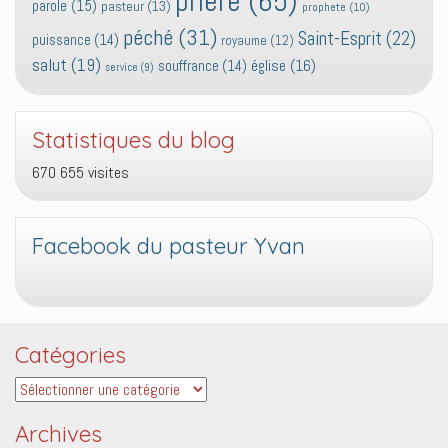
prière
(65)
parole
(15)
pasteur
(13)
prophete
(10)
péché
(31)
Saint-Esprit
(22)
puissance
(14)
royaume
(12)
salut
(19)
église
(16)
souffrance
(14)
service
(9)
Statistiques du blog
670 655 visites
Facebook du pasteur Yvan
Catégories
Catégories
Archives