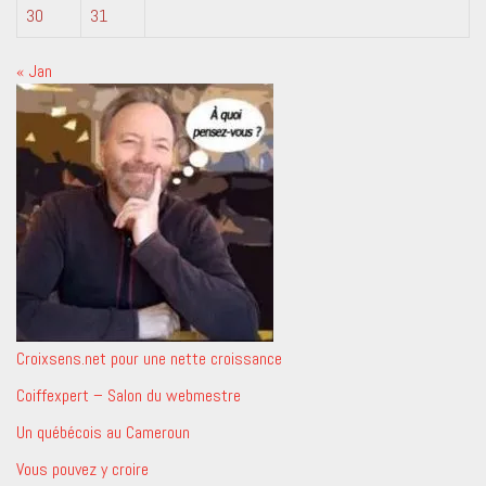
30
31
« Jan
Croixsens.net pour une nette croissance
Coiffexpert – Salon du webmestre
Un québécois au Cameroun
Vous pouvez y croire