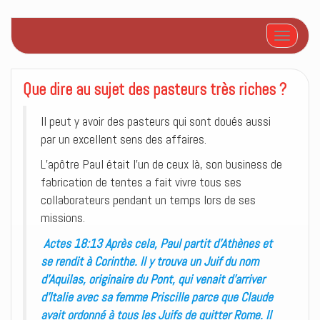
Afficher/
Que dire au sujet des pasteurs très riches ?
Il peut y avoir des pasteurs qui sont doués aussi
par un excellent sens des affaires.
L’apôtre Paul était l’un de ceux là, son business de
fabrication de tentes a fait vivre tous ses
collaborateurs pendant un temps lors de ses
missions.
Actes 18:13 Après cela, Paul partit d’Athènes et
se rendit à Corinthe. Il y trouva un Juif du nom
d’Aquilas, originaire du Pont, qui venait d’arriver
d’Italie avec sa femme Priscille parce que Claude
avait ordonné à tous les Juifs de quitter Rome. Il