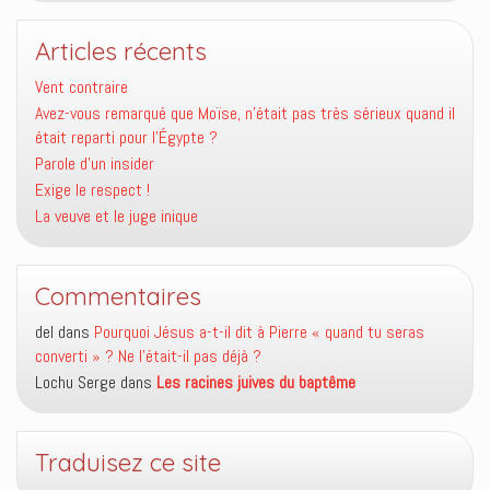
Articles récents
Vent contraire
Avez-vous remarqué que Moïse, n’était pas très sérieux quand il
était reparti pour l’Égypte ?
Parole d’un insider
Exige le respect !
La veuve et le juge inique
Commentaires
del
dans
Pourquoi Jésus a-t-il dit à Pierre « quand tu seras
converti » ? Ne l’était-il pas déjà ?
Lochu Serge
dans
Les racines juives du baptême
Traduisez ce site