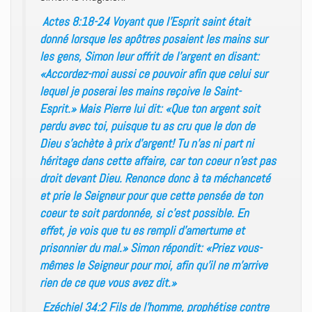
Actes 8:18-24 Voyant que l’Esprit saint était
donné lorsque les apôtres posaient les mains sur
les gens, Simon leur offrit de l’argent en disant:
«Accordez-moi aussi ce pouvoir afin que celui sur
lequel je poserai les mains reçoive le Saint-
Esprit.» Mais Pierre lui dit: «Que ton argent soit
perdu avec toi, puisque tu as cru que le don de
Dieu s’achète à prix d’argent! Tu n’as ni part ni
héritage dans cette affaire, car ton coeur n’est pas
droit devant Dieu. Renonce donc à ta méchanceté
et prie le Seigneur pour que cette pensée de ton
coeur te soit pardonnée, si c’est possible. En
effet, je vois que tu es rempli d’amertume et
prisonnier du mal.» Simon répondit: «Priez vous-
mêmes le Seigneur pour moi, afin qu’il ne m’arrive
rien de ce que vous avez dit.»
Ezéchiel 34:2 Fils de l’homme, prophétise contre