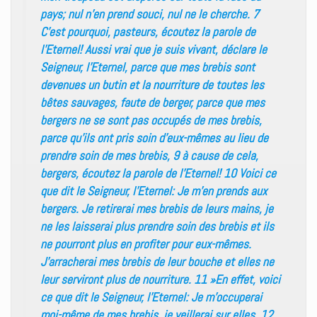
pays; nul n’en prend souci, nul ne le cherche. 7
C’est pourquoi, pasteurs, écoutez la parole de
l’Eternel! Aussi vrai que je suis vivant, déclare le
Seigneur, l’Eternel, parce que mes brebis sont
devenues un butin et la nourriture de toutes les
bêtes sauvages, faute de berger, parce que mes
bergers ne se sont pas occupés de mes brebis,
parce qu’ils ont pris soin d’eux-mêmes au lieu de
prendre soin de mes brebis, 9 à cause de cela,
bergers, écoutez la parole de l’Eternel! 10 Voici ce
que dit le Seigneur, l’Eternel: Je m’en prends aux
bergers. Je retirerai mes brebis de leurs mains, je
ne les laisserai plus prendre soin des brebis et ils
ne pourront plus en profiter pour eux-mêmes.
J’arracherai mes brebis de leur bouche et elles ne
leur serviront plus de nourriture. 11 »En effet, voici
ce que dit le Seigneur, l’Eternel: Je m’occuperai
moi-même de mes brebis, je veillerai sur elles. 12