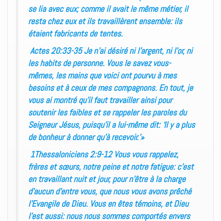
se lia avec eux; comme il avait le même métier, il
resta chez eux et ils travaillèrent ensemble: ils
étaient fabricants de tentes.
Actes 20:33-35 Je n’ai désiré ni l’argent, ni l’or, ni
les habits de personne. Vous le savez vous-
mêmes, les mains que voici ont pourvu à mes
besoins et à ceux de mes compagnons. En tout, je
vous ai montré qu’il faut travailler ainsi pour
soutenir les faibles et se rappeler les paroles du
Seigneur Jésus, puisqu’il a lui-même dit: ‘Il y a plus
de bonheur à donner qu’à recevoir.’»
1Thessaloniciens 2:9-12 Vous vous rappelez,
frères et sœurs, notre peine et notre fatigue: c’est
en travaillant nuit et jour, pour n’être à la charge
d’aucun d’entre vous, que nous vous avons prêché
l’Evangile de Dieu. Vous en êtes témoins, et Dieu
l’est aussi: nous nous sommes comportés envers