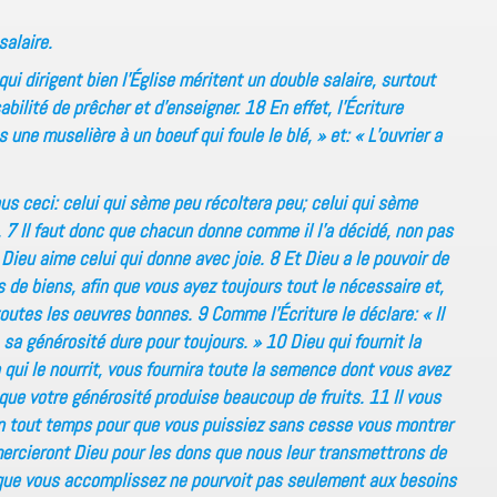
salaire.
i dirigent bien l’Église méritent un double salaire, surtout
bilité de prêcher et d’enseigner. 18 En effet, l’Écriture
une muselière à un boeuf qui foule le blé, » et: « L’ouvrier a
s ceci: celui qui sème peu récoltera peu; celui qui sème
7 Il faut donc que chacun donne comme il l’a décidé, non pas
 Dieu aime celui qui donne avec joie. 8 Et Dieu a le pouvoir de
 de biens, afin que vous ayez toujours tout le nécessaire et,
toutes les oeuvres bonnes. 9 Comme l’Écriture le déclare: « Il
sa générosité dure pour toujours. » 10 Dieu qui fournit la
qui le nourrit, vous fournira toute la semence dont vous avez
r que votre générosité produise beaucoup de fruits. 11 Il vous
n tout temps pour que vous puissiez sans cesse vous montrer
ercieront Dieu pour les dons que nous leur transmettrons de
 que vous accomplissez ne pourvoit pas seulement aux besoins