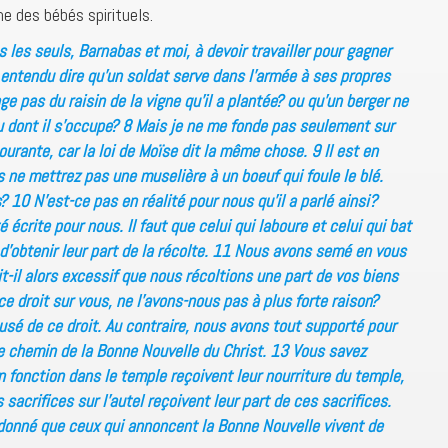
des bébés spirituels.
 les seuls, Barnabas et moi, à devoir travailler pour gagner
 entendu dire qu’un soldat serve dans l’armée à ses propres
 pas du raisin de la vigne qu’il a plantée? ou qu’un berger ne
u dont il s’occupe? 8 Mais je ne me fonde pas seulement sur
ourante, car la loi de Moïse dit la même chose. 9 Il est en
us ne mettrez pas une muselière à un boeuf qui foule le blé.
? 10 N’est-ce pas en réalité pour nous qu’il a parlé ainsi?
 écrite pour nous. Il faut que celui qui laboure et celui qui bat
r d’obtenir leur part de la récolte. 11 Nous avons semé en vous
t-il alors excessif que nous récoltions une part de vos biens
ce droit sur vous, ne l’avons-nous pas à plus forte raison?
sé de ce droit. Au contraire, nous avons tout supporté pour
le chemin de la Bonne Nouvelle du Christ. 13 Vous savez
 fonction dans le temple reçoivent leur nourriture du temple,
sacrifices sur l’autel reçoivent leur part de ces sacrifices.
donné que ceux qui annoncent la Bonne Nouvelle vivent de