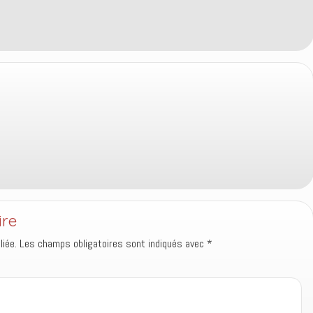
ire
iée.
Les champs obligatoires sont indiqués avec
*