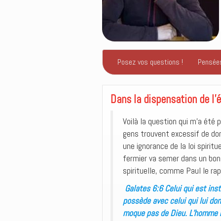
Posez vos questions !
Pensée
Dans la dispensation de l’é
Voilà la question qui m’a été
gens trouvent excessif de don
une ignorance de la loi spirit
fermier va semer dans un bon te
spirituelle, comme Paul le rap
Galates 6:6 Celui qui est inst
possède avec celui qui lui do
moque pas de Dieu. L’homme ré