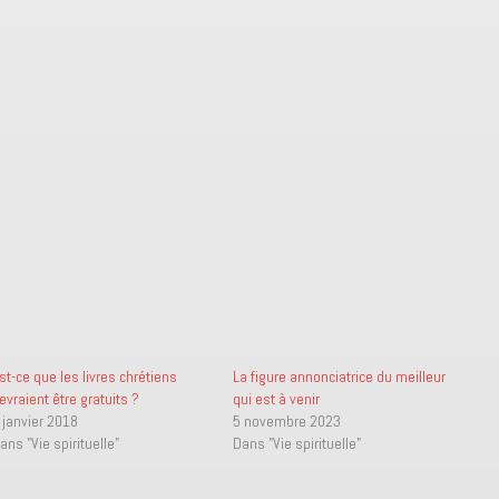
st-ce que les livres chrétiens
La figure annonciatrice du meilleur
evraient être gratuits ?
qui est à venir
 janvier 2018
5 novembre 2023
ans "Vie spirituelle"
Dans "Vie spirituelle"