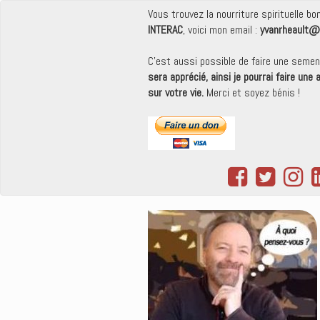
Vous trouvez la nourriture spirituelle b
INTERAC
, voici mon email :
yvanrheault@
C'est aussi possible de faire une seme
sera apprécié, ainsi je pourrai faire une
sur votre vie.
Merci et soyez bénis !