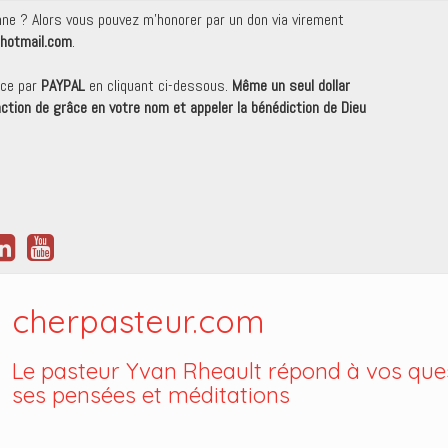
onne ? Alors vous pouvez m'honorer par un don via virement
hotmail.com
.
nce par
PAYPAL
en cliquant ci-dessous.
Même un seul dollar
 action de grâce en votre nom et appeler la bénédiction de Dieu
cherpasteur.com
Le pasteur Yvan Rheault répond à vos ques
ses pensées et méditations