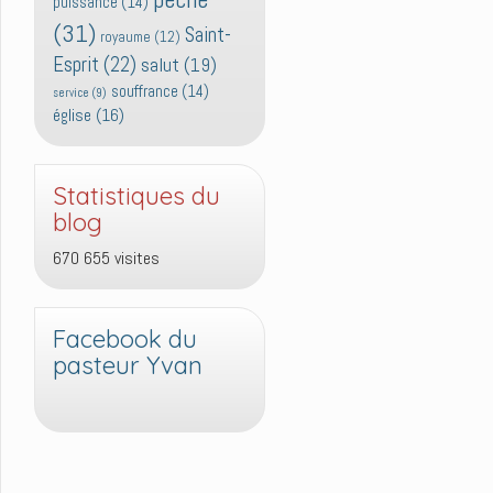
puissance
(14)
(31)
Saint-
royaume
(12)
Esprit
(22)
salut
(19)
souffrance
(14)
service
(9)
église
(16)
Statistiques du
blog
670 655 visites
Facebook du
pasteur Yvan