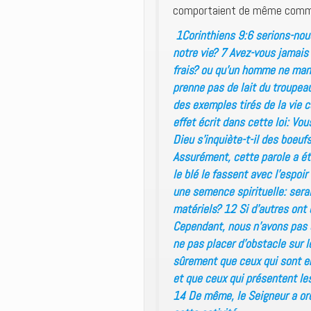
comportaient de même comme 
1Corinthiens 9:6 serions-nous
notre vie? 7 Avez-vous jamais
frais? ou qu’un homme ne mange
prenne pas de lait du troupea
des exemples tirés de la vie c
effet écrit dans cette loi: Vo
Dieu s’inquiète-t-il des boeufs
Assurément, cette parole a été
le blé le fassent avec l’espoi
une semence spirituelle: serai
matériels? 12 Si d’autres ont 
Cependant, nous n’avons pas u
ne pas placer d’obstacle sur 
sûrement que ceux qui sont en
et que ceux qui présentent les 
14 De même, le Seigneur a or