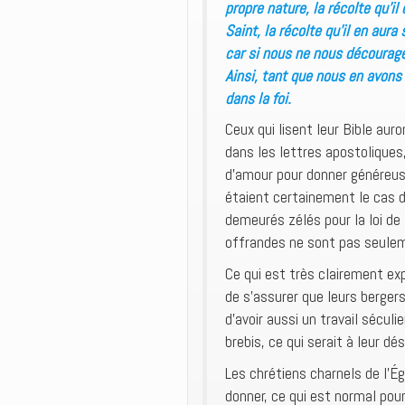
propre nature, la récolte qu’il 
Saint, la récolte qu’il en aura
car si nous ne nous décourag
Ainsi, tant que nous en avons 
dans la foi.
Ceux qui lisent leur Bible a
dans les lettres apostoliques,
d’amour pour donner généreuse
étaient certainement le cas de
demeurés zélés pour la loi de 
offrandes ne sont pas seulem
Ce qui est très clairement ex
de s’assurer que leurs berger
d’avoir aussi un travail sécul
brebis, ce qui serait à leur 
Les chrétiens charnels de l’É
donner, ce qui est normal pour