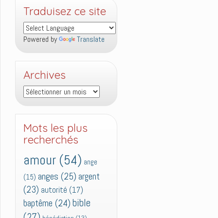
Traduisez ce site
Powered by
Translate
Archives
Archives
Mots les plus
recherchés
amour
(54)
ange
anges
(25)
argent
(15)
(23)
autorité
(17)
bible
baptême
(24)
(27)