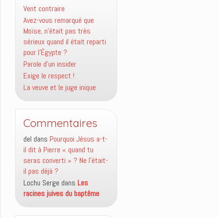
Vent contraire
Avez-vous remarqué que
Moïse, n’était pas très
sérieux quand il était reparti
pour l’Égypte ?
Parole d’un insider
Exige le respect !
La veuve et le juge inique
Commentaires
del
dans
Pourquoi Jésus a-t-
il dit à Pierre « quand tu
seras converti » ? Ne l’était-
il pas déjà ?
Lochu Serge
dans
Les
racines juives du baptême