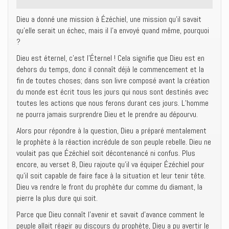
Dieu a donné une mission à Ézéchiel, une mission qu’il savait
qu’elle serait un échec, mais il l’a envoyé quand même, pourquoi
?
Dieu est éternel, c’est l’Éternel ! Cela signifie que Dieu est en
dehors du temps, donc il connaît déjà le commencement et la
fin de toutes choses; dans son livre composé avant la création
du monde est écrit tous les jours qui nous sont destinés avec
toutes les actions que nous ferons durant ces jours. L’homme
ne pourra jamais surprendre Dieu et le prendre au dépourvu.
Alors pour répondre à la question, Dieu a préparé mentalement
le prophète à la réaction incrédule de son peuple rebelle. Dieu ne
voulait pas que Ézéchiel soit décontenancé ni confus. Plus
encore, au verset 8, Dieu rajoute qu’il va équiper Ézéchiel pour
qu’il soit capable de faire face à la situation et leur tenir tête.
Dieu va rendre le front du prophète dur comme du diamant, la
pierre la plus dure qui soit.
Parce que Dieu connaît l’avenir et savait d’avance comment le
peuple allait réagir au discours du prophète, Dieu a pu avertir le