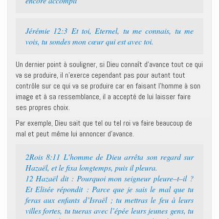
encore accompli
Jérémie 12:3 ‭‭Et toi, Eternel, tu me connais, tu me
vois, tu sondes mon cœur qui est avec toi.
Un dernier point à souligner, si Dieu connaît d’avance tout ce qui
va se produire, il n’exerce cependant pas pour autant tout
contrôle sur ce qui va se produire car en faisant l’homme à son
image et à sa ressemblance, il a accepté de lui laisser faire
ses propres choix.
Par exemple, Dieu sait que tel ou tel roi va faire beaucoup de
mal et peut même lui annoncer d’avance.
2Rois 8:11 ‭‭L’homme de Dieu arrêta son regard sur
Hazaël, et le fixa longtemps, puis il pleura.‭
12 ‭‭Hazaël dit : Pourquoi mon seigneur pleure–t–il ?
Et Elisée répondit : Parce que je sais le mal que tu
feras aux enfants d’Israël ; tu mettras le feu à leurs
villes fortes, tu tueras avec l’épée leurs jeunes gens, tu