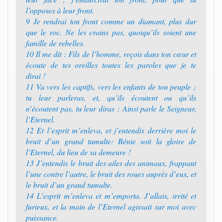
l’opposes à leur front.‭
9 ‭‭Je rendrai ton front comme un diamant, plus dur
que le roc. Ne les crains pas, quoiqu’ils soient une
famille de rebelles.‭
10 ‭‭Il me dit : Fils de l’homme, reçois dans ton cœur et
écoute de tes oreilles toutes les paroles que je te
dirai !‭
11 ‭‭Va vers les captifs, vers les enfants de ton peuple ;
tu leur parleras, et, qu’ils écoutent ou qu’ils
n’écoutent pas, tu leur diras : Ainsi parle le Seigneur,
l’Eternel.‭
12 ‭‭Et l’esprit m’enleva, et j’entendis derrière moi le
bruit d’un grand tumulte: Bénie soit la gloire de
l’Eternel, du lieu de sa demeure !‭
13 ‭‭J’entendis le bruit des ailes des animaux, frappant
l’une contre l’autre, le bruit des roues auprès d’eux, et
le bruit d’un grand tumulte.‭
14 ‭‭L’esprit m’enleva et m’emporta. J’allais, irrité et
furieux, et la main de l’Eternel agissait sur moi avec
puissance.‭