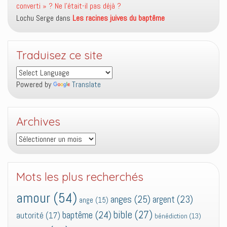
converti » ? Ne l’était-il pas déjà ?
Lochu Serge
dans
Les racines juives du baptême
Traduisez ce site
Powered by
Translate
Archives
Archives
Mots les plus recherchés
amour
(54)
anges
(25)
argent
(23)
ange
(15)
bible
(27)
baptême
(24)
autorité
(17)
bénédiction
(13)