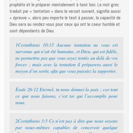
prophète et le préparer mentalement à tenir bon. Le mot grec
traduit par « tentation » dans le verset suivant, signifie aussi
« épreuve », alors peu importe le test à passer, la capacité de
Dieu sera au rendez-vous pour ceux qui ont le coeur humble et
sont dépendants de Dieu.
1Corinthiens 10:13 ‭‭Aucune tentation ne vous est
survenue qui n’ait été humaine, et Dieu, qui est fidèle,
ne permettra pas que vous soyez tentés au delà de vos
forces ; mais avec la tentation il préparera aussi le
moyen d’en sortir, afin que vous puissiez la supporter.‭
Ésaïe 26:12 ‭‭Eternel, tu nous donnes la paix ; car tout
ce que nous faisons, c’est toi qui l’accomplis pour
nous.‭
2Corinthiens 3:5 ‭‭Ce n’est pas à dire que nous soyons
par nous–mêmes capables de concevoir quelque