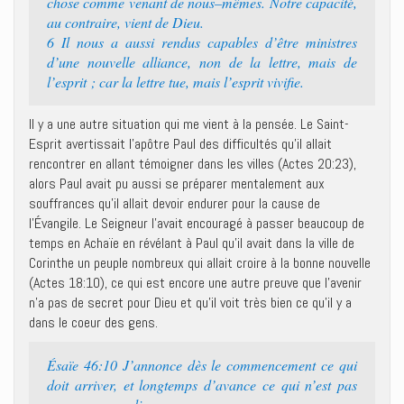
chose comme venant de nous–mêmes. Notre capacité,
au contraire, vient de Dieu.‭
6 ‭‭Il nous a aussi rendus capables d’être ministres
d’une nouvelle alliance, non de la lettre, mais de
l’esprit ; car la lettre tue, mais l’esprit vivifie.‭
Il y a une autre situation qui me vient à la pensée. Le Saint-
Esprit avertissait l’apôtre Paul des difficultés qu’il allait
rencontrer en allant témoigner dans les villes (Actes 20:23),
alors Paul avait pu aussi se préparer mentalement aux
souffrances qu’il allait devoir endurer pour la cause de
l’Évangile. Le Seigneur l’avait encouragé à passer beaucoup de
temps en Achaïe en révélant à Paul qu’il avait dans la ville de
Corinthe un peuple nombreux qui allait croire à la bonne nouvelle
(Actes 18:10), ce qui est encore une autre preuve que l’avenir
n’a pas de secret pour Dieu et qu’il voit très bien ce qu’il y a
dans le coeur des gens.
Ésaïe 46:10 ‭‭J’annonce dès le commencement ce qui
doit arriver, et longtemps d’avance ce qui n’est pas