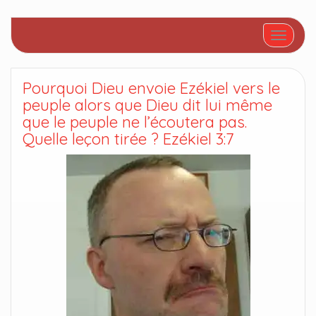
Afficher/
Pourquoi Dieu envoie Ezékiel vers le
peuple alors que Dieu dit lui même
que le peuple ne l’écoutera pas.
Quelle leçon tirée ? Ezékiel 3:7