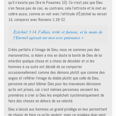
qu’il n’existe pas (lire le Psaumes 10). Ce n’est pas que Dieu
n’en fasse pas de cas, au contraire, cela l’attriste et le met en
colère aussi, comme on voit avec l’attitude d’Ézéchiel au verset
14, comparez avec Romains 1:18-32.
Ézéchiel 3:14 J’allais, irrité et furieux, et la main de
l’Eternel agissait sur moi avec puissance »
Créés parfaits à l’image de Dieu, nous ne sommes pas des
marionnettes, si Adam a mis en doute la bonté de Dieu de lui
interdire quelque chose et a choisi de désobéir et si les
hommes à sa suite ont décidé de se comporter
occasionnellement comme des démons plutôt que comme des
anges et refléter l’image du diable plutôt que celle de Dieu,
personne ne peut blâmer Dieu pour les mauvaises décisions
qu’ils ont prises, car c’est mêmes personnes seraient les
premières à crier si Dieu les empêchait systématiquement de
faire des choses en dehors de sa volonté.
Dieu a laissé aux hommes un grand privilège en leur permettant
de choisir de faire ce qu’ils veulent, mais ce privilège divin vient