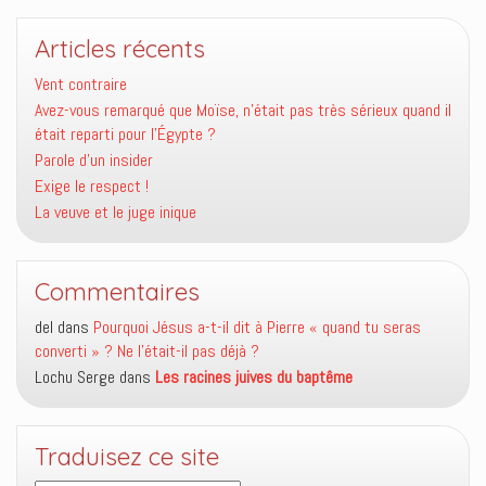
Articles récents
Vent contraire
Avez-vous remarqué que Moïse, n’était pas très sérieux quand il
était reparti pour l’Égypte ?
Parole d’un insider
Exige le respect !
La veuve et le juge inique
Commentaires
del
dans
Pourquoi Jésus a-t-il dit à Pierre « quand tu seras
converti » ? Ne l’était-il pas déjà ?
Lochu Serge
dans
Les racines juives du baptême
Traduisez ce site