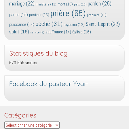
pardon
(25)
mariage
(22)
mort
(13)
ministère
(11)
paix
(10)
prière
(65)
parole
(15)
pasteur
(13)
prophete
(10)
péché
(31)
Saint-Esprit
(22)
puissance
(14)
royaume
(12)
salut
(19)
église
(16)
souffrance
(14)
service
(9)
Statistiques du blog
670 655 visites
Facebook du pasteur Yvan
Catégories
Catégories