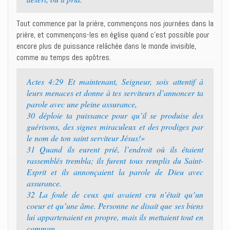
Tout commence par la prière, commençons nos journées dans la
prière, et commençons-les en église quand c’est possible pour
encore plus de puissance relâchée dans le monde invisible,
comme au temps des apôtres.
Actes 4:29 Et maintenant, Seigneur, sois attentif à
leurs menaces et donne à tes serviteurs d’annoncer ta
parole avec une pleine assurance,
30 déploie ta puissance pour qu’il se produise des
guérisons, des signes miraculeux et des prodiges par
le nom de ton saint serviteur Jésus!»
31 Quand ils eurent prié, l’endroit où ils étaient
rassemblés trembla; ils furent tous remplis du Saint-
Esprit et ils annonçaient la parole de Dieu avec
assurance.
32 La foule de ceux qui avaient cru n’était qu’un
coeur et qu’une âme. Personne ne disait que ses biens
lui appartenaient en propre, mais ils mettaient tout en
commun.