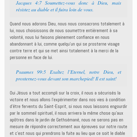
Jacques 4:7 Soumettez-vous donc à Dieu, mais
résistez au diable et il fuira loin de vous.
Quand nous adorons Dieu, nous nous consacrons totalement à
lui, nous choisissons de nous soumettre entièrement à sa
volonté, nous lui faisons pleinement confiance en nous
abandonnant à lui, comme quelqu’un qui se prosterne visage
contre terre et qui se met ainsi totalement à la merci de la
personne en face de lui.
Psaumes 99:5 Exaltez l’Eternel, notre Dieu, et
prosternez-vous devant son marchepied! Il est saint!
Oui Jésus a tout accompli sur la croix, il nous a sécurisés la
victoire et nous allons l’expérimenter dans nos vies à condition
d’être fervents du Saint-Esprit, si nous nous laissons engourdir
par le sommeil spirituel, il nous arrivera la même chose qu’aux
apôtres dans le jardin de Gethsémané, nous ne serons pas en
mesure de répondre correctement aux épreuves sur notre route
et c’est nous qui prendrons la fuite au lieu que ce soit le diable