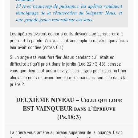
33 Avec beaucoup de puissance, les apôtres rendaient
témoignage de la résurrection du Seigneur Jésus, et
une grande grâce reposait sur eux tous.
Les apôtres avaient compris qu’ils devaient se consacrer à la
prière et la parole s’ils voulaient accomplir la mission que Jésus
leur avait confiée (Actes 6:4).
Si un ange est venu fortifier Jésus pendant qu’il était en
difficulté et qu’il priait dans le jardin (Luc 22:43-45), pensez-
vous que Dieu peut aussi envoyer des anges pour nous fortifier
alors que nous en avons besoin et demandons son aide dans la
prière ?
DEUXIÈME NIVEAU – Celui qui loue
EST VAINQUEUR dans l’épreuve
(Ps.18:3)
La prière vous amène au niveau supérieur de la louange. David