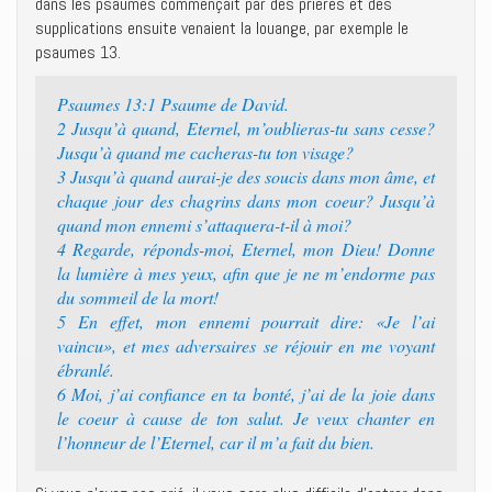
dans les psaumes commençait par des prières et des
supplications ensuite venaient la louange, par exemple le
psaumes 13.
Psaumes 13:1 Psaume de David.
2 Jusqu’à quand, Eternel, m’oublieras-tu sans cesse?
Jusqu’à quand me cacheras-tu ton visage?
3 Jusqu’à quand aurai-je des soucis dans mon âme, et
chaque jour des chagrins dans mon coeur? Jusqu’à
quand mon ennemi s’attaquera-t-il à moi?
4 Regarde, réponds-moi, Eternel, mon Dieu! Donne
la lumière à mes yeux, afin que je ne m’endorme pas
du sommeil de la mort!
5 En effet, mon ennemi pourrait dire: «Je l’ai
vaincu», et mes adversaires se réjouir en me voyant
ébranlé.
6 Moi, j’ai confiance en ta bonté, j’ai de la joie dans
le coeur à cause de ton salut. Je veux chanter en
l’honneur de l’Eternel, car il m’a fait du bien.