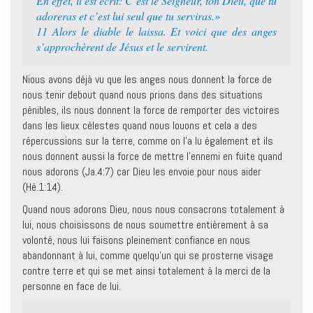
En effet, il est écrit: C’est le Seigneur, ton Dieu, que tu
adoreras et c’est lui seul que tu serviras.»
11 Alors le diable le laissa. Et voici que des anges
s’approchèrent de Jésus et le servirent.
Nious avons déjà vu que les anges nous donnent la force de
nous tenir debout quand nous prions dans des situations
pénibles, ils nous donnent la force de remporter des victoires
dans les lieux célestes quand nous louons et cela a des
répercussions sur la terre, comme on l’a lu également et ils
nous donnent aussi la force de mettre l’ennemi en fuite quand
nous adorons (Ja.4:7) car Dieu les envoie pour nous aider
(Hé.1:14).
Quand nous adorons Dieu, nous nous consacrons totalement à
lui, nous choisissons de nous soumettre entièrement à sa
volonté, nous lui faisons pleinement confiance en nous
abandonnant à lui, comme quelqu’un qui se prosterne visage
contre terre et qui se met ainsi totalement à la merci de la
personne en face de lui.