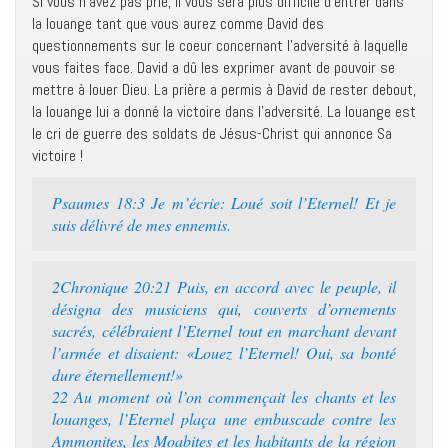
Si vous n’avez pas prié, il vous sera plus difficile d’entrer dans
la louange tant que vous aurez comme David des
questionnements sur le coeur concernant l’adversité à laquelle
vous faites face. David a dû les exprimer avant de pouvoir se
mettre à louer Dieu. La prière a permis à David de rester debout,
la louange lui a donné la victoire dans l’adversité. La louange est
le cri de guerre des soldats de Jésus-Christ qui annonce Sa
victoire !
Psaumes 18:3 Je m’écrie: Loué soit l’Eternel! Et je
suis délivré de mes ennemis.
2Chronique 20:21 Puis, en accord avec le peuple, il
désigna des musiciens qui, couverts d’ornements
sacrés, célébraient l’Eternel tout en marchant devant
l’armée et disaient: «Louez l’Eternel! Oui, sa bonté
dure éternellement!»
22 Au moment où l’on commençait les chants et les
louanges, l’Eternel plaça une embuscade contre les
Ammonites, les Moabites et les habitants de la région