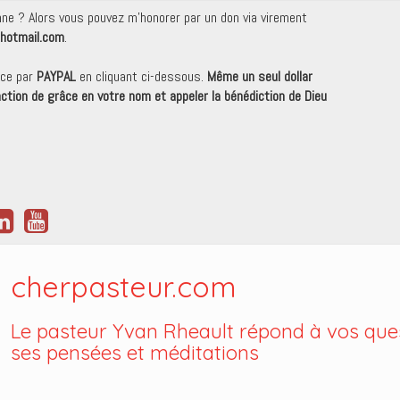
onne ? Alors vous pouvez m'honorer par un don via virement
hotmail.com
.
nce par
PAYPAL
en cliquant ci-dessous.
Même un seul dollar
 action de grâce en votre nom et appeler la bénédiction de Dieu
cherpasteur.com
Le pasteur Yvan Rheault répond à vos ques
ses pensées et méditations