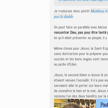
Matthieu 4:
Je traduirais donc plutôt
par le diable
On peut faire un parallèle avec Moïse 
rencontrer Dieu, pas pour être tenté p
loi qu’il allait présenter au peuple, il
Même chose pour Jésus, le Saint-Espri
sans distraction pour le préparer pou
succès et les bons anges sont venus
au jardin d’Eden.
Jésus, le second Adam a réussi là où
étaient venues l’assaillir. Il n’a pas 
servaient aller le porter sur leurs ma
de connaître le bien et le mal. Jésus 
reconnu l’un des deux bandits sur la 