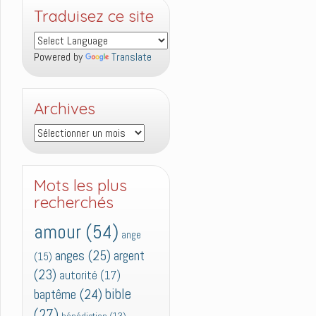
Traduisez ce site
Powered by
Translate
Archives
Archives
Mots les plus
recherchés
amour
(54)
ange
anges
(25)
argent
(15)
(23)
autorité
(17)
bible
baptême
(24)
(27)