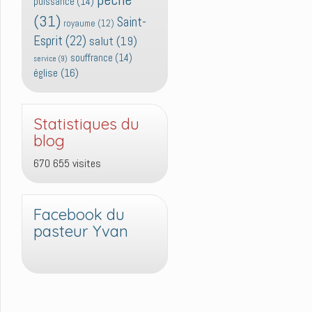
puissance
(14)
(31)
Saint-
royaume
(12)
Esprit
(22)
salut
(19)
souffrance
(14)
service
(9)
église
(16)
Statistiques du
blog
670 655 visites
Facebook du
pasteur Yvan