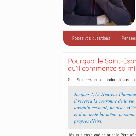
Posez vos questions !
Pensée
Pourquoi le Saint-Espr
qu’il commence sa mi
Si le Saint-Esprit a conduit Jésus au
Jacques 1:13 Heureux l’homme qui
il recevra la couronne de la vi
lorsqu’il est tenté, ne dise: «C
et il ne tente lui-même personne
propres désirs.
Jésus a enseigné de prier le Père afi