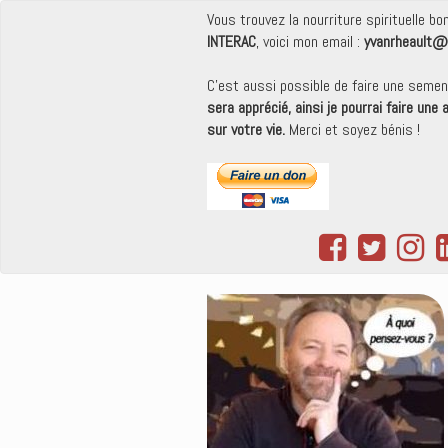
Vous trouvez la nourriture spirituelle b
INTERAC
, voici mon email :
yvanrheault@
C'est aussi possible de faire une seme
sera apprécié, ainsi je pourrai faire une
sur votre vie.
Merci et soyez bénis !