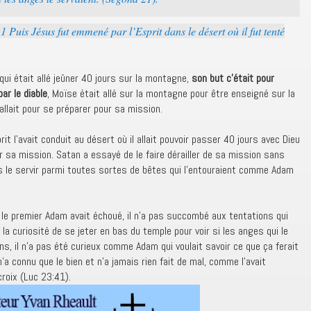
1 Puis Jésus fut emmené par l’Esprit dans le désert où il fut tenté
qui était allé jeûner 40 jours sur la montagne,
son but c’était pour
ar le diable
, Moïse était allé sur la montagne pour être enseigné sur la
 y allait pour se préparer pour sa mission.
t l’avait conduit au désert où il allait pouvoir passer 40 jours avec Dieu
r sa mission. Satan a essayé de le faire dérailler de sa mission sans
 le servir parmi toutes sortes de bêtes qui l’entouraient comme Adam
 le premier Adam avait échoué, il n’a pas succombé aux tentations qui
eu la curiosité de se jeter en bas du temple pour voir si les anges qui le
ins, il n’a pas été curieux comme Adam qui voulait savoir ce que ça ferait
n’a connu que le bien et n’a jamais rien fait de mal, comme l’avait
croix (Luc 23:41).