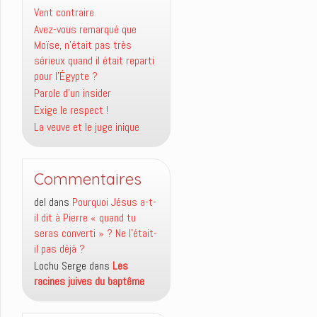
Vent contraire
Avez-vous remarqué que
Moïse, n’était pas très
sérieux quand il était reparti
pour l’Égypte ?
Parole d’un insider
Exige le respect !
La veuve et le juge inique
Commentaires
del
dans
Pourquoi Jésus a-t-
il dit à Pierre « quand tu
seras converti » ? Ne l’était-
il pas déjà ?
Lochu Serge
dans
Les
racines juives du baptême