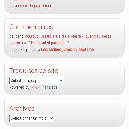
La veuve et le juge inique
Commentaires
del
dans
Pourquoi Jésus a-t-il dit à Pierre « quand tu seras
converti » ? Ne l’était-il pas déjà ?
Lochu Serge
dans
Les racines juives du baptême
Traduisez ce site
Powered by
Translate
Archives
Archives