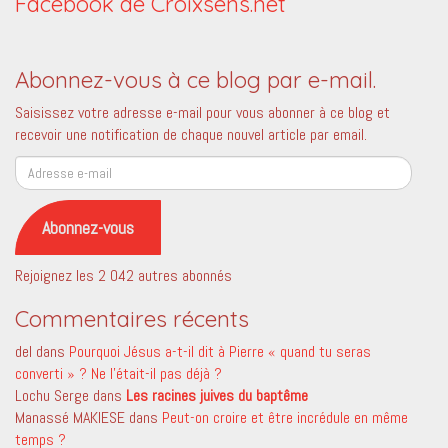
Facebook de Croixsens.net
Abonnez-vous à ce blog par e-mail.
Saisissez votre adresse e-mail pour vous abonner à ce blog et
recevoir une notification de chaque nouvel article par email.
Adresse
e-
mail
Abonnez-vous
Rejoignez les 2 042 autres abonnés
Commentaires récents
del
dans
Pourquoi Jésus a-t-il dit à Pierre « quand tu seras
converti » ? Ne l’était-il pas déjà ?
Lochu Serge
dans
Les racines juives du baptême
Manassé MAKIESE
dans
Peut-on croire et être incrédule en même
temps ?