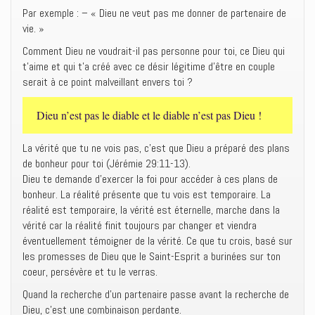
Par exemple : – « Dieu ne veut pas me donner de partenaire de
vie. »
Comment Dieu ne voudrait-il pas personne pour toi, ce Dieu qui
t’aime et qui t’a créé avec ce désir légitime d’être en couple
serait à ce point malveillant envers toi ?
Dieu n’est pas le diable et le diable n’est pas Dieu !
La vérité que tu ne vois pas, c’est que Dieu a préparé des plans
de bonheur pour toi (Jérémie 29:11-13).
Dieu te demande d’exercer la foi pour accéder à ces plans de
bonheur. La réalité présente que tu vois est temporaire. La
réalité est temporaire, la vérité est éternelle, marche dans la
vérité car la réalité finit toujours par changer et viendra
éventuellement témoigner de la vérité. Ce que tu crois, basé sur
les promesses de Dieu que le Saint-Esprit a burinées sur ton
coeur, persévère et tu le verras.
Quand la recherche d’un partenaire passe avant la recherche de
Dieu, c’est une combinaison perdante.