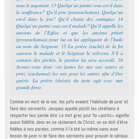
sous le jugement. 13 Quelqu’un parmi vous est-il dans
la souffrance? Qu’il prie (proseuchomai). Quelqu’un
est-il dans la joie? Qu’il chante des cantiques. 14
Quelqu’un parmi vous est-il malade? Qu’il appelle les
anciens de l’Eglise et que les anciens prient
(proseuchomai) pour lui en lui appliquant de l’huile
au nom du Seigneur. 15 La prière (euchè) de la foi
sauvera le malade et le Seigneur le relèvera. S’il a
commis des péchés, le pardon lui sera accordé. 16
Avouez-vous donc vos fautes les uns aux autres et
priez (euchomai) les uns pour les autres afin d’être
guéris. La prière (deèsis) du juste agit avec une
grande force.
Comme on vient de le voir, les juifs avaient l’habitude de jurer et
faire des serments. Jacques appelle plutôt les chrétiens à
respecter leur parole dite. Le mot grec pour foi «pistis» signifie
aussi fidélité, donc en se réclamant de Christ, on se doit d’être
fidèles à nos paroles, comme il l’a été lui-même sans avoir
besoin de jurer ni de faire des serments pour prouver le sérieux