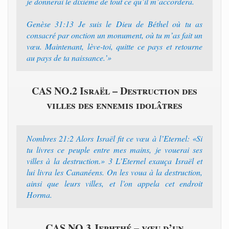
je donnerai le dixième de tout ce qu’il m’accordera.
Genèse 31:13 Je suis le Dieu de Béthel où tu as
consacré par onction un monument, où tu m’as fait un
vœu. Maintenant, lève-toi, quitte ce pays et retourne
au pays de ta naissance.’»
CAS NO.2 Israël – Destruction des
villes des ennemis idolâtres
Nombres 21:2 Alors Israël fit ce vœu à l’Eternel: «Si
tu livres ce peuple entre mes mains, je vouerai ses
villes à la destruction.» 3 L’Eternel exauça Israël et
lui livra les Cananéens. On les voua à la destruction,
ainsi que leurs villes, et l’on appela cet endroit
Horma.
CAS NO.3 Jephthé – vœu d’un