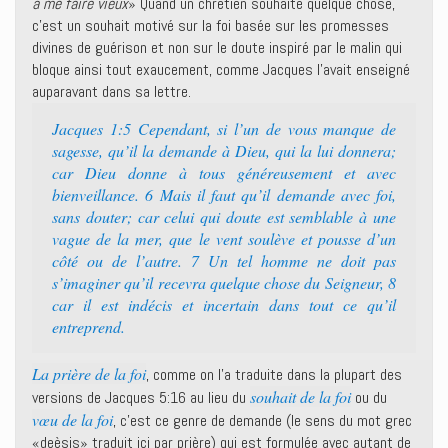
à me faire vieux
» Quand un chrétien souhaite quelque chose,
c’est un souhait motivé sur la foi basée sur les promesses
divines de guérison et non sur le doute inspiré par le malin qui
bloque ainsi tout exaucement, comme Jacques l’avait enseigné
auparavant dans sa lettre.
Jacques 1:5 Cependant, si l’un de vous manque de
sagesse, qu’il la demande à Dieu, qui la lui donnera;
car Dieu donne à tous généreusement et avec
bienveillance. 6 Mais il faut qu’il demande avec foi,
sans douter; car celui qui doute est semblable à une
vague de la mer, que le vent soulève et pousse d’un
côté ou de l’autre. 7 Un tel homme ne doit pas
s’imaginer qu’il recevra quelque chose du Seigneur, 8
car il est indécis et incertain dans tout ce qu’il
entreprend.
La prière de la foi
, comme on l’a traduite dans la plupart des
souhait de la foi
versions de Jacques 5:16 au lieu du
ou du
vœu de la foi
, c’est ce genre de demande (le sens du mot grec
«deèsis» traduit ici par prière) qui est formulée avec autant de