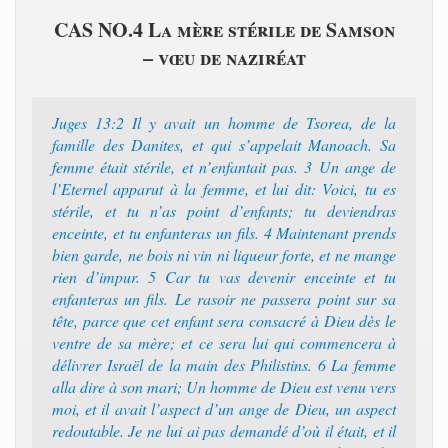
CAS NO.4 La mère stérile de Samson
– vœu de naziréat
Juges 13:2 Il y avait un homme de Tsorea, de la
famille des Danites, et qui s’appelait Manoach. Sa
femme était stérile, et n’enfantait pas. 3 Un ange de
l’Eternel apparut à la femme, et lui dit: Voici, tu es
stérile, et tu n’as point d’enfants; tu deviendras
enceinte, et tu enfanteras un fils. 4 Maintenant prends
bien garde, ne bois ni vin ni liqueur forte, et ne mange
rien d’impur. 5 Car tu vas devenir enceinte et tu
enfanteras un fils. Le rasoir ne passera point sur sa
tête, parce que cet enfant sera consacré à Dieu dès le
ventre de sa mère; et ce sera lui qui commencera à
délivrer Israël de la main des Philistins. 6 La femme
alla dire à son mari; Un homme de Dieu est venu vers
moi, et il avait l’aspect d’un ange de Dieu, un aspect
redoutable. Je ne lui ai pas demandé d’où il était, et il