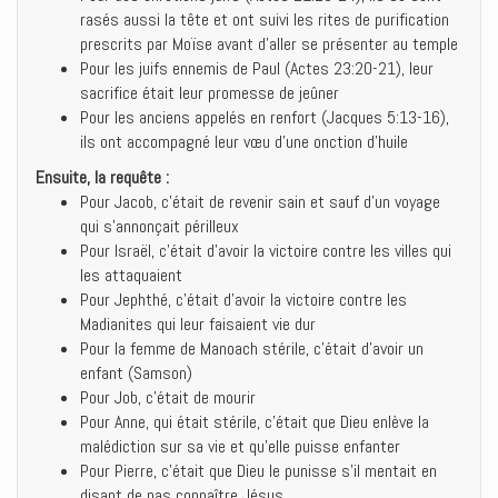
rasés aussi la tête et ont suivi les rites de purification
prescrits par Moïse avant d’aller se présenter au temple
Pour les juifs ennemis de Paul (Actes 23:20-21), leur
sacrifice était leur promesse de jeûner
Pour les anciens appelés en renfort (Jacques 5:13-16),
ils ont accompagné leur vœu d’une onction d’huile
Ensuite, la requête :
Pour Jacob, c’était de revenir sain et sauf d’un voyage
qui s’annonçait périlleux
Pour Israël, c’était d’avoir la victoire contre les villes qui
les attaquaient
Pour Jephthé, c’était d’avoir la victoire contre les
Madianites qui leur faisaient vie dur
Pour la femme de Manoach stérile, c’était d’avoir un
enfant (Samson)
Pour Job, c’était de mourir
Pour Anne, qui était stérile, c’était que Dieu enlève la
malédiction sur sa vie et qu’elle puisse enfanter
Pour Pierre, c’était que Dieu le punisse s’il mentait en
disant de pas connaître Jésus