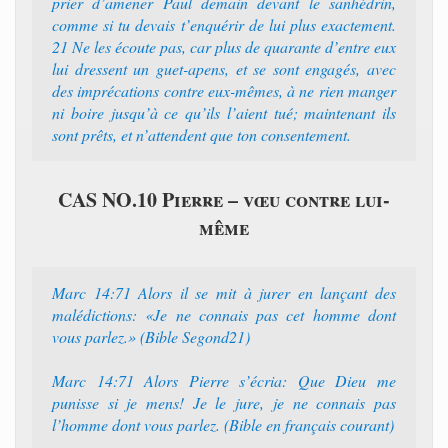
prier d’amener Paul demain devant le sanhédrin,
comme si tu devais t’enquérir de lui plus exactement.
21 Ne les écoute pas, car plus de quarante d’entre eux
lui dressent un guet-apens, et se sont engagés, avec
des imprécations contre eux-mêmes, à ne rien manger
ni boire jusqu’à ce qu’ils l’aient tué; maintenant ils
sont prêts, et n’attendent que ton consentement.
CAS NO.10 Pierre – vœu contre lui-
même
Marc 14:71 Alors il se mit à jurer en lançant des
malédictions: «Je ne connais pas cet homme dont
vous parlez.» (Bible Segond21)
Marc 14:71 Alors Pierre s’écria: Que Dieu me
punisse si je mens! Je le jure, je ne connais pas
l’homme dont vous parlez. (Bible en français courant)