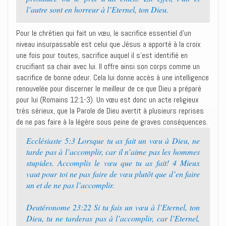
l’autre sont en horreur à l’Eternel, ton Dieu.
Pour le chrétien qui fait un vœu, le sacrifice essentiel d’un
niveau insurpassable est celui que Jésus a apporté à la croix
une fois pour toutes, sacrifice auquel il s’est identifié en
crucifiant sa chair avec lui. Il offre ainsi son corps comme un
sacrifice de bonne odeur. Cela lui donne accès à une intelligence
renouvelée pour discerner le meilleur de ce que Dieu a préparé
pour lui (Romains 12:1-3). Un vœu est donc un acte religieux
très sérieux, que la Parole de Dieu avertit à plusieurs reprises
de ne pas faire à la légère sous peine de graves conséquences.
Ecclésiaste 5:3 Lorsque tu as fait un vœu à Dieu, ne
tarde pas à l’accomplir, car il n’aime pas les hommes
stupides. Accomplis le vœu que tu as fait! 4 Mieux
vaut pour toi ne pas faire de vœu plutôt que d’en faire
un et de ne pas l’accomplir.
Deutéronome 23:22 Si tu fais un vœu à l’Eternel, ton
Dieu, tu ne tarderas pas à l’accomplir, car l’Eternel,