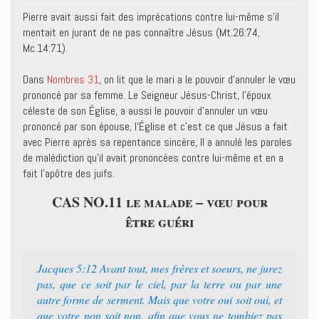
Pierre avait aussi fait des imprécations contre lui-même s’il
mentait en jurant de ne pas connaître Jésus (Mt.26:74,
Mc.14:71).
Dans
Nombres 31
, on lit que le mari a le pouvoir d’annuler le vœu
prononcé par sa femme. Le Seigneur Jésus-Christ, l’époux
céleste de son Église, a aussi le pouvoir d’annuler un vœu
prononcé par son épouse, l’Église et c’est ce que Jésus a fait
avec Pierre après sa repentance sincère, Il a annulé les paroles
de malédiction qu’il avait prononcées contre lui-même et en a
fait l’apôtre des juifs.
CAS NO.11 le malade – vœu pour
être guéri
Jacques 5:12 Avant tout, mes frères et soeurs, ne jurez
pas, que ce soit par le ciel, par la terre ou par une
autre forme de serment. Mais que votre oui soit oui, et
que votre non soit non, afin que vous ne tombiez pas