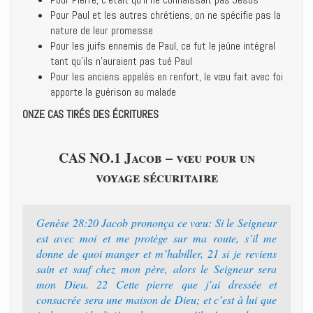
Pour Paul et les autres chrétiens, on ne spécifie pas la
nature de leur promesse
Pour les juifs ennemis de Paul, ce fut le jeûne intégral
tant qu’ils n’auraient pas tué Paul
Pour les anciens appelés en renfort, le vœu fait avec foi
apporte la guérison au malade
ONZE CAS TIRÉS DES ÉCRITURES
CAS NO.1 Jacob – vœu pour un
voyage sécuritaire
Genèse 28:20 Jacob prononça ce vœu: Si le Seigneur
est avec moi et me protège sur ma route, s’il me
donne de quoi manger et m’habiller, 21 si je reviens
sain et sauf chez mon père, alors le Seigneur sera
mon Dieu. 22 Cette pierre que j’ai dressée et
consacrée sera une maison de Dieu; et c’est à lui que