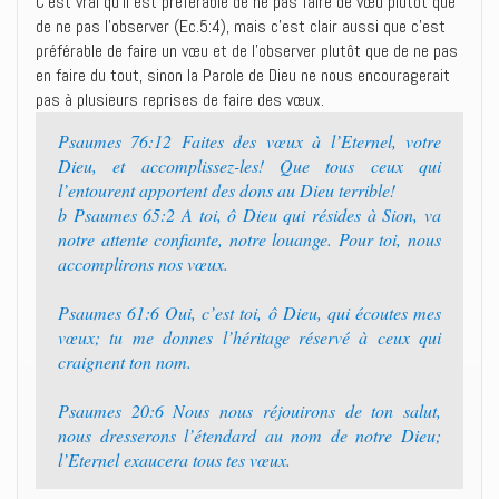
C’est vrai qu’il est préférable de ne pas faire de vœu plutôt que
de ne pas l’observer (Ec.5:4), mais c’est clair aussi que c’est
préférable de faire un vœu et de l’observer plutôt que de ne pas
en faire du tout, sinon la Parole de Dieu ne nous encouragerait
pas à plusieurs reprises de faire des vœux.
Psaumes 76:12 Faites des vœux à l’Eternel, votre
Dieu, et accomplissez-les! Que tous ceux qui
l’entourent apportent des dons au Dieu terrible!
b Psaumes 65:2 A toi, ô Dieu qui résides à Sion, va
notre attente confiante, notre louange. Pour toi, nous
accomplirons nos vœux.
Psaumes 61:6 Oui, c’est toi, ô Dieu, qui écoutes mes
vœux; tu me donnes l’héritage réservé à ceux qui
craignent ton nom.
Psaumes 20:6 Nous nous réjouirons de ton salut,
nous dresserons l’étendard au nom de notre Dieu;
l’Eternel exaucera tous tes vœux.