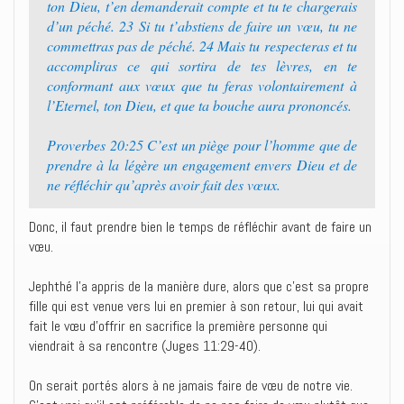
ton Dieu, t’en demanderait compte et tu te chargerais
d’un péché. 23 Si tu t’abstiens de faire un vœu, tu ne
commettras pas de péché. 24 Mais tu respecteras et tu
accompliras ce qui sortira de tes lèvres, en te
conformant aux vœux que tu feras volontairement à
l’Eternel, ton Dieu, et que ta bouche aura prononcés.
Proverbes 20:25 C’est un piège pour l’homme que de
prendre à la légère un engagement envers Dieu et de
ne réfléchir qu’après avoir fait des vœux.
Donc, il faut prendre bien le temps de réfléchir avant de faire un
vœu.
Jephthé l’a appris de la manière dure, alors que c’est sa propre
fille qui est venue vers lui en premier à son retour, lui qui avait
fait le vœu d’offrir en sacrifice la première personne qui
viendrait à sa rencontre (Juges 11:29-40).
On serait portés alors à ne jamais faire de vœu de notre vie.