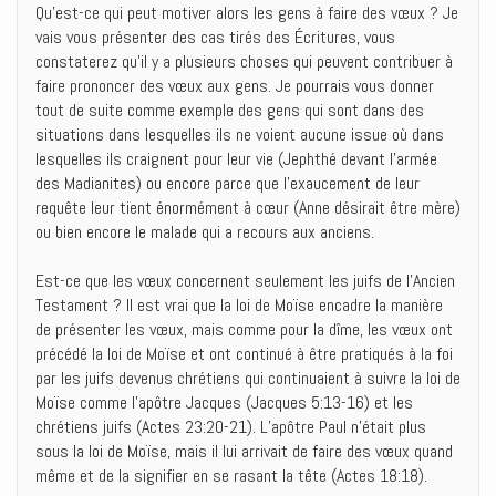
Qu’est-ce qui peut motiver alors les gens à faire des vœux ? Je
vais vous présenter des cas tirés des Écritures, vous
constaterez qu’il y a plusieurs choses qui peuvent contribuer à
faire prononcer des vœux aux gens. Je pourrais vous donner
tout de suite comme exemple des gens qui sont dans des
situations dans lesquelles ils ne voient aucune issue où dans
lesquelles ils craignent pour leur vie (Jephthé devant l’armée
des Madianites) ou encore parce que l’exaucement de leur
requête leur tient énormément à cœur (Anne désirait être mère)
ou bien encore le malade qui a recours aux anciens.
Est-ce que les vœux concernent seulement les juifs de l’Ancien
Testament ? Il est vrai que la loi de Moïse encadre la manière
de présenter les vœux, mais comme pour la dîme, les vœux ont
précédé la loi de Moïse et ont continué à être pratiqués à la foi
par les juifs devenus chrétiens qui continuaient à suivre la loi de
Moïse comme l’apôtre Jacques (Jacques 5:13-16) et les
chrétiens juifs (Actes 23:20-21). L’apôtre Paul n’était plus
sous la loi de Moïse, mais il lui arrivait de faire des vœux quand
même et de la signifier en se rasant la tête (Actes 18:18).