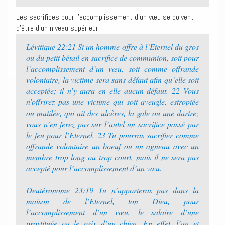
Les sacrifices pour l’accomplissement d’un vœu se doivent
d’être d’un niveau supérieur.
Lévitique 22:21 Si un homme offre à l’Eternel du gros
ou du petit bétail en sacrifice de communion, soit pour
l’accomplissement d’un vœu, soit comme offrande
volontaire, la victime sera sans défaut afin qu’elle soit
acceptée; il n’y aura en elle aucun défaut. 22 Vous
n’offrirez pas une victime qui soit aveugle, estropiée
ou mutilée, qui ait des ulcères, la gale ou une dartre;
vous n’en ferez pas sur l’autel un sacrifice passé par
le feu pour l’Eternel. 23 Tu pourras sacrifier comme
offrande volontaire un boeuf ou un agneau avec un
membre trop long ou trop court, mais il ne sera pas
accepté pour l’accomplissement d’un vœu.
Deutéronome 23:19 Tu n’apporteras pas dans la
maison de l’Eternel, ton Dieu, pour
l’accomplissement d’un vœu, le salaire d’une
prostituée ou le prix d’un chien. En effet, l’un et