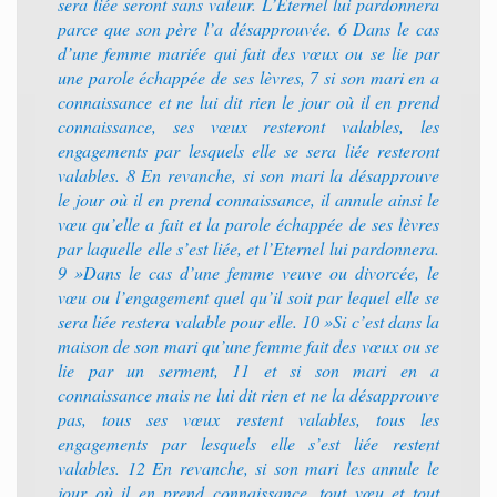
sera liée seront sans valeur. L’Eternel lui pardonnera
parce que son père l’a désapprouvée. 6 Dans le cas
d’une femme mariée qui fait des vœux ou se lie par
une parole échappée de ses lèvres, 7 si son mari en a
connaissance et ne lui dit rien le jour où il en prend
connaissance, ses vœux resteront valables, les
engagements par lesquels elle se sera liée resteront
valables. 8 En revanche, si son mari la désapprouve
le jour où il en prend connaissance, il annule ainsi le
vœu qu’elle a fait et la parole échappée de ses lèvres
par laquelle elle s’est liée, et l’Eternel lui pardonnera.
9 »Dans le cas d’une femme veuve ou divorcée, le
vœu ou l’engagement quel qu’il soit par lequel elle se
sera liée restera valable pour elle. 10 »Si c’est dans la
maison de son mari qu’une femme fait des vœux ou se
lie par un serment, 11 et si son mari en a
connaissance mais ne lui dit rien et ne la désapprouve
pas, tous ses vœux restent valables, tous les
engagements par lesquels elle s’est liée restent
valables. 12 En revanche, si son mari les annule le
jour où il en prend connaissance, tout vœu et tout