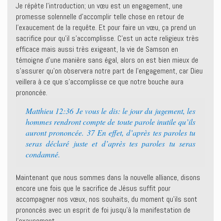
Je répète l’introduction; un vœu est un engagement, une
promesse solennelle d’accomplir telle chose en retour de
l’exaucement de la requête. Et pour faire un vœu, ça prend un
sacrifice pour qu’il s’accomplisse. C’est un acte religieux très
efficace mais aussi très exigeant, la vie de Samson en
témoigne d’une manière sans égal, alors on est bien mieux de
s’assurer qu’on observera notre part de l’engagement, car Dieu
veillera à ce que s’accomplisse ce que notre bouche aura
prononcée.
Matthieu 12:36 Je vous le dis: le jour du jugement, les
hommes rendront compte de toute parole inutile qu’ils
auront prononcée. 37 En effet, d’après tes paroles tu
seras déclaré juste et d’après tes paroles tu seras
condamné.
Maintenant que nous sommes dans la nouvelle alliance, disons
encore une fois que le sacrifice de Jésus suffit pour
accompagner nos vœux, nos souhaits, du moment qu’ils sont
prononcés avec un esprit de foi jusqu’à la manifestation de
l’exaucement.