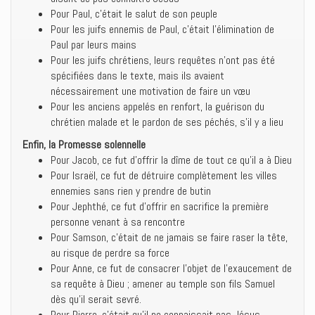
Pour Paul, c’était le salut de son peuple
Pour les juifs ennemis de Paul, c’était l’élimination de
Paul par leurs mains
Pour les juifs chrétiens, leurs requêtes n’ont pas été
spécifiées dans le texte, mais ils avaient
nécessairement une motivation de faire un vœu
Pour les anciens appelés en renfort, la guérison du
chrétien malade et le pardon de ses péchés, s’il y a lieu
Enfin, la Promesse solennelle
Pour Jacob, ce fut d’offrir la dîme de tout ce qu’il a à Dieu
Pour Israël, ce fut de détruire complètement les villes
ennemies sans rien y prendre de butin
Pour Jephthé, ce fut d’offrir en sacrifice la première
personne venant à sa rencontre
Pour Samson, c’était de ne jamais se faire raser la tête,
au risque de perdre sa force
Pour Anne, ce fut de consacrer l’objet de l’exaucement de
sa requête à Dieu ; amener au temple son fils Samuel
dès qu’il serait sevré.
Pour Pierre, c’était qu’il ne connaissait pas Jésus