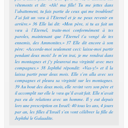
vêtements et dit: «Ah! ma fille! Tu me jettes dans
l’abattement, tu fais partie de ceux qui me troublent!
J’ai fait un vœu à l’Eternel et je ne peux revenir en
arrière.» 36 Elle lui dit: «Mon père, si tu as fait un
vœu à l’Eternel, traite-moi conformément à tes
paroles, maintenant que l’Eternel t’a vengé de tes
ennemis, des Ammonites.» 37 Elle dit encore à son
père: «Accorde-moi seulement ceci: laisse-moi partir
pendant deux mois! Je m’en irai, je me rendrai dans
les montagnes et j’y pleurerai ma virginité avec mes
compagnes.» 38 Jephthé répondit: «Vas-y!» et il la
laissa partir pour deux mois. Elle s’en alla avec ses
compagnes et pleura sa virginité sur les montagnes.
39 Au bout des deux mois, elle revint vers son père et
il accomplit sur elle le vœu qu’il avait fait. Elle n’avait
pas eu de relations avec un homme. Il y eut depuis
lors une prescription en Israël: 40 tous les ans, 4 jours
par an, les filles d’Israël s’en vont célébrer la fille de
Jephthé le Galaadite.