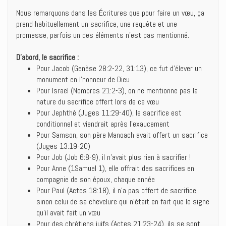
Nous remarquons dans les Écritures que pour faire un vœu, ça
prend habituellement un sacrifice, une requête et une
promesse, parfois un des éléments n’est pas mentionné.
D’abord, le sacrifice :
Pour Jacob (Genèse 28:2-22, 31:13), ce fut d’élever un
monument en l’honneur de Dieu
Pour Israël (Nombres 21:2-3), on ne mentionne pas la
nature du sacrifice offert lors de ce vœu
Pour Jephthé (Juges 11:29-40), le sacrifice est
conditionnel et viendrait après l’exaucement
Pour Samson, son père Manoach avait offert un sacrifice
(Juges 13:19-20)
Pour Job (Job 6:8-9), il n’avait plus rien à sacrifier !
Pour Anne (1Samuel 1), elle offrait des sacrifices en
compagnie de son époux, chaque année
Pour Paul (Actes 18:18), il n’a pas offert de sacrifice,
sinon celui de sa chevelure qui n’était en fait que le signe
qu’il avait fait un vœu
Pour des chrétiens juifs (Actes 21:23-24), ils se sont