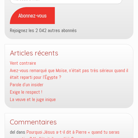
e-
mail
Abonnez-vous
Rejoignez les 2 042 autres abonnés
Articles récents
Vent contraire
Avez-vous remarqué que Moïse, n’était pas très sérieux quand il
était reparti pour l’Égypte ?
Parole d’un insider
Exige le respect !
La veuve et le juge inique
Commentaires
del
dans
Pourquoi Jésus a-t-il dit à Pierre « quand tu seras