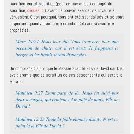
sacrificateur et sacrifice (pour en savoir plus au sujet du
sacrifice,
cliquez ici
) avant de pouvoir exercer sa royauté à
Jérusalem. C’est pourquoi, tous ont été scandalisés et se sont
dispersés quand Jésus a été crucifié. Cela aussi avait été
prophétisé.
Marc 14:27 Jésus leur dit: Vous trouverez tous une
occasion de chute, car il est écrit: Je frapperai le
berger, et les brebis seront dispersées.
On comprenait alors que le Messie était le Fils de David car Dieu
avait promis que ce serait un de ses descendants qui serait le
Messie.
Matthieu 9:27 Etant parti de là, Jésus fut suivi par
deux aveugles, qui criaient : Aie pitié de nous, Fils de
David !
Matthieu 12:23 Toute la foule étonnée disait : N’est-ce
point là le Fils de David ?