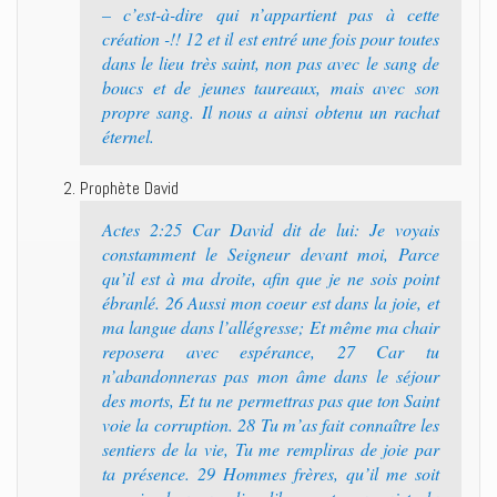
– c’est-à-dire qui n’appartient pas à cette
création -!! 12 et il est entré une fois pour toutes
dans le lieu très saint, non pas avec le sang de
boucs et de jeunes taureaux, mais avec son
propre sang. Il nous a ainsi obtenu un rachat
éternel.
Prophète David
Actes 2:25 Car David dit de lui: Je voyais
constamment le Seigneur devant moi, Parce
qu’il est à ma droite, afin que je ne sois point
ébranlé. 26 Aussi mon coeur est dans la joie, et
ma langue dans l’allégresse; Et même ma chair
reposera avec espérance, 27 Car tu
n’abandonneras pas mon âme dans le séjour
des morts, Et tu ne permettras pas que ton Saint
voie la corruption. 28 Tu m’as fait connaître les
sentiers de la vie, Tu me rempliras de joie par
ta présence. 29 Hommes frères, qu’il me soit