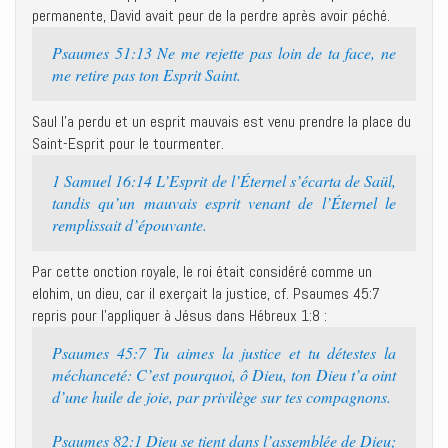
permanente, David avait peur de la perdre après avoir péché.
Psaumes 51:13 Ne me rejette pas loin de ta face, ne
me retire pas ton Esprit Saint.
Saul l’a perdu et un esprit mauvais est venu prendre la place du
Saint-Esprit pour le tourmenter.
1 Samuel 16:14 L’Esprit de l’Éternel s’écarta de Saül,
tandis qu’un mauvais esprit venant de l’Éternel le
remplissait d’épouvante.
Par cette onction royale, le roi était considéré comme un
elohim, un dieu, car il exerçait la justice, cf. Psaumes 45:7
repris pour l’appliquer à Jésus dans Hébreux 1:8 :
Psaumes 45:7 Tu aimes la justice et tu détestes la
méchanceté: C’est pourquoi, ô Dieu, ton Dieu t’a oint
d’une huile de joie, par privilège sur tes compagnons.
Psaumes 82:1 Dieu se tient dans l’assemblée de Dieu;