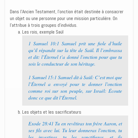
Dans l’Ancien Testament, l’onction était destinée à consacrer
un objet ou une personne pour une mission particulière. On
l’attribue à trois groupes d’individus.
Les rois, exemple Saül
1 Samuel 10:1 Samuel prit une fiole d’huile
qu’il répandit sur la tête de Saül. Il l’embrassa
et dit: l’Éternel t’a donné l’onction pour que tu
sois le conducteur de son héritage.
1 Samuel 15:1 Samuel dit à Saül: C’est moi que
l’Éternel a envoyé pour te donner l’onction
comme roi sur son peuple, sur Israël: Écoute
donc ce que dit l’Éternel.
Les objets et les sacrificateurs
Exode 28:41 Tu en revêtiras ton frère Aaron, et
ses fils avec lui. Tu leur donneras l’onction, tu
les investiras, tu les sanctifieras, et ils