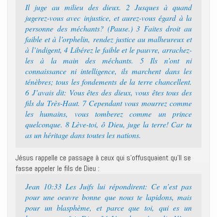
Il juge au milieu des dieux. 2 Jusques à quand
jugerez-vous avec injustice, et aurez-vous égard à la
personne des méchants? (Pause.) 3 Faites droit au
faible et à l’orphelin, rendez justice au malheureux et
à l’indigent, 4 Libérez le faible et le pauvre, arrachez-
les à la main des méchants. 5 Ils n’ont ni
connaissance ni intelligence, ils marchent dans les
ténèbres; tous les fondements de la terre chancellent.
6 J’avais dit: Vous êtes des dieux, vous êtes tous des
fils du Très-Haut. 7 Cependant vous mourrez comme
les humains, vous tomberez comme un prince
quelconque. 8 Lève-toi, ô Dieu, juge la terre! Car tu
as un héritage dans toutes les nations.
Jésus rappelle ce passage à ceux qui s’offusquaient qu’Il se
fasse appeler le fils de Dieu :
Jean 10:33 Les Juifs lui répondirent: Ce n’est pas
pour une oeuvre bonne que nous te lapidons, mais
pour un blasphème, et parce que toi, qui es un