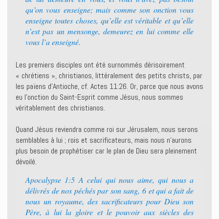
qu’on vous enseigne; mais comme son onction vous
enseigne toutes choses, qu’elle est véritable et qu’elle
n’est pas un mensonge, demeurez en lui comme elle
vous l’a enseigné.
Les premiers disciples ont été surnommés dérisoirement
« chrétiens », christianos, littéralement des petits christs, par
les païens d’Antioche, cf. Actes 11:26. Or, parce que nous avons
eu l’onction du Saint-Esprit comme Jésus, nous sommes
véritablement des christianos.
Quand Jésus reviendra comme roi sur Jérusalem, nous serons
semblables à lui ; rois et sacrificateurs, mais nous n’aurons
plus besoin de prophétiser car le plan de Dieu sera pleinement
dévoilé.
Apocalypse 1:5 A celui qui nous aime, qui nous a
délivrés de nos péchés par son sang, 6 et qui a fait de
nous un royaume, des sacrificateurs pour Dieu son
Père, à lui la gloire et le pouvoir aux siècles des