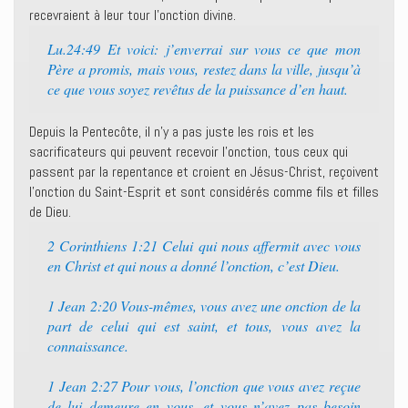
recevraient à leur tour l’onction divine.
Lu.24:49 Et voici: j’enverrai sur vous ce que mon
Père a promis, mais vous, restez dans la ville, jusqu’à
ce que vous soyez revêtus de la puissance d’en haut.
Depuis la Pentecôte, il n’y a pas juste les rois et les
sacrificateurs qui peuvent recevoir l’onction, tous ceux qui
passent par la repentance et croient en Jésus-Christ, reçoivent
l’onction du Saint-Esprit et sont considérés comme fils et filles
de Dieu.
2 Corinthiens 1:21 Celui qui nous affermit avec vous
en Christ et qui nous a donné l’onction, c’est Dieu.
1 Jean 2:20 Vous-mêmes, vous avez une onction de la
part de celui qui est saint, et tous, vous avez la
connaissance.
1 Jean 2:27 Pour vous, l’onction que vous avez reçue
de lui demeure en vous, et vous n’avez pas besoin