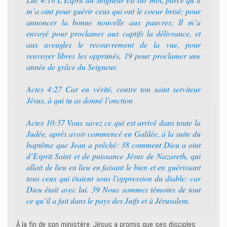
m’a oint pour guérir ceux qui ont le coeur brisé; pour
annoncer la bonne nouvelle aux pauvres; Il m’a
envoyé pour proclamer aux captifs la délivrance, et
aux aveugles le recouvrement de la vue, pour
renvoyer libres les opprimés, 19 pour proclamer une
année de grâce du Seigneur.
Actes 4:27 Car en vérité, contre ton saint serviteur
Jésus, à qui tu as donné l’onction
Actes 10:37 Vous savez ce qui est arrivé dans toute la
Judée, après avoir commencé en Galilée, à la suite du
baptême que Jean a prêché: 38 comment Dieu a oint
d’Esprit Saint et de puissance Jésus de Nazareth, qui
allait de lieu en lieu en faisant le bien et en guérissant
tous ceux qui étaient sous l’oppression du diable; car
Dieu était avec lui. 39 Nous sommes témoins de tout
ce qu’il a fait dans le pays des Juifs et à Jérusalem.
À la fin de son ministère, Jésus a promis que ses disciples