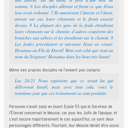
somme. 6 Les disciples allèrent et firent ce que Jésus
leur avait ordonné. 7 Ils amenèrent l’ânesse et l’ânon,
mirent sur eux leurs vêtements et le firent asseoir
dessus. 8 La plupart des gens de la foule étendirent
leurs vêtements sur le chemin; d’autres coupèrent des
branches aux arbres et les étendirent sur le chemin. 9
Les foules précédaient et suivaient Jésus en criant:
Hosanna au Fils de David! Béni soit celui qui vient au
nom du Seigneur! Hosanna dans les lieux très hauts!
Même ses propres disciples ne l’avaient pas compris:
Luc 24:21 Nous espérions que ce serait lui qui
délivrerait Israël, mais avec tout cela, voici le
troisième jour que ces événements se sont produits.
Personne n’avait saisi en lisant Esaïe 53 que le Serviteur de
l’Éternel concernait le Messie, car pour les Juifs de l’époque, et
c’est encore majoritairement le cas aujourd’hui, ce sont deux
personnages différents. Pourtant, leur Messie devait être aussi