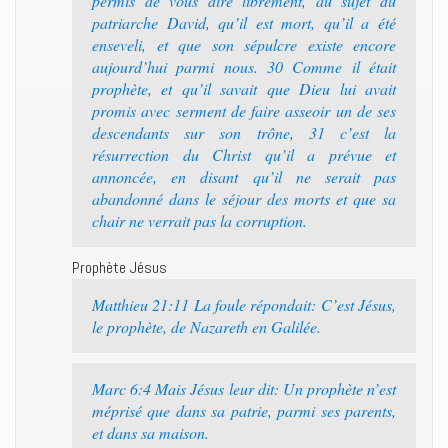
permis de vous dire librement, au sujet du
patriarche David, qu’il est mort, qu’il a été
enseveli, et que son sépulcre existe encore
aujourd’hui parmi nous. 30 Comme il était
prophète, et qu’il savait que Dieu lui avait
promis avec serment de faire asseoir un de ses
descendants sur son trône, 31 c’est la
résurrection du Christ qu’il a prévue et
annoncée, en disant qu’il ne serait pas
abandonné dans le séjour des morts et que sa
chair ne verrait pas la corruption.
Prophète Jésus
Matthieu 21:11 La foule répondait: C’est Jésus,
le prophète, de Nazareth en Galilée.
Marc 6:4 Mais Jésus leur dit: Un prophète n’est
méprisé que dans sa patrie, parmi ses parents,
et dans sa maison.