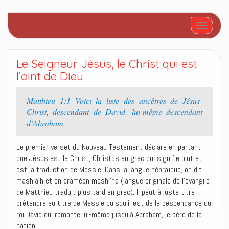
Afficher/
Le Seigneur Jésus, le Christ qui est
l’oint de Dieu
Matthieu 1:1 Voici la liste des ancêtres de Jésus-
Christ, descendant de David, lui-même descendant
d’Abraham.
Le premier verset du Nouveau Testament déclare en partant
que Jésus est le Christ, Christos en grec qui signifie oint et
est la traduction de Messie. Dans la langue hébraïque, on dit
mashia’h et en araméen meshi’ha (langue originale de l’évangile
de Matthieu traduit plus tard en grec). Il peut à juste titre
prétendre au titre de Messie puisqu’il est de la descendance du
roi David qui remonte lui-même jusqu’à Abraham, le père de la
nation.