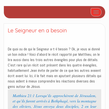
Afficher/
Le Seigneur en a besoin
De quoi ou de qui le Seigneur a-t-il besoin ? Ok, je vous ai donné
un bon indice ! Voici d’abord le récit rapporté par Matthieu, on le
lira aussi dans les trois autres évangiles pour plus de détails.
C’est rare qu’un récit soit présent dans les quatre évangiles,
habituellement Jean évite de parler de ce que les autres avaient
écrit avant lui. Ici, il le fait mais en ajoutant plusieurs détails qui
nous aident à mieux comprendre les réactions diverses des
gens autour de Jésus.
Matthieu 21:1 Lorsqu’ils approchèrent de Jérusalem,
et qu’ils furent arrivés à Bethphagé, vers la montagne
des oliviers, Jésus envoya deux disciples, 2 en leur