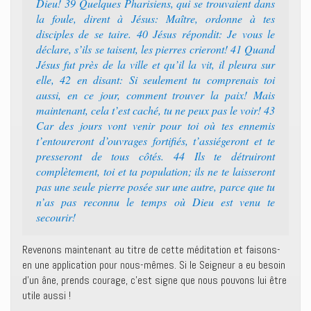
Dieu! 39 Quelques Pharisiens, qui se trouvaient dans
la foule, dirent à Jésus: Maître, ordonne à tes
disciples de se taire. 40 Jésus répondit: Je vous le
déclare, s’ils se taisent, les pierres crieront! 41 Quand
Jésus fut près de la ville et qu’il la vit, il pleura sur
elle, 42 en disant: Si seulement tu comprenais toi
aussi, en ce jour, comment trouver la paix! Mais
maintenant, cela t’est caché, tu ne peux pas le voir! 43
Car des jours vont venir pour toi où tes ennemis
t’entoureront d’ouvrages fortifiés, t’assiégeront et te
presseront de tous côtés. 44 Ils te détruiront
complètement, toi et ta population; ils ne te laisseront
pas une seule pierre posée sur une autre, parce que tu
n’as pas reconnu le temps où Dieu est venu te
secourir!
Revenons maintenant au titre de cette méditation et faisons-
en une application pour nous-mêmes. Si le Seigneur a eu besoin
d’un âne, prends courage, c’est signe que nous pouvons lui être
utile aussi !