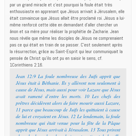
par un grand miracle et c’est pourquoi la foule était très
enthousiaste en apprenant que Jésus arrivait à Jérusalem, elle
était convaincue que Jésus allait être proclamé roi. Jésus a lui-
même renforcé cette idée en demandant d’aller chercher un
ânon et sa mère pour réaliser la prophétie de Zacharie. Jean
nous révèle que même les disciples de Jésus ne comprenaient
pas ce qui était en train de se passer. C’est seulement après
la résurrection, grâce au Saint-Esprit qui leur communiquait la
pensée de Christ qu’ils ont pu en saisir le sens, cf.
1Corinthiens 2:16.
Jean 12:9 La foule nombreuse des Juifs apprit que
Jésus était à Béthanie. Ils y allèrent non seulement à
cause de Jésus, mais aussi pour voir Lazare que Jésus
avait ramené d’entre les morts. 10 Les chefs des
prêtres décidèrent alors de faire mourir aussi Lazare,
11 parce que beaucoup de Juifs les quittaient à cause
de lui et croyaient en Jésus. 12 Le lendemain, la foule
nombreuse qui était venue pour la fête de la Pâque
apprit que Jésus arrivait à Jérusalem. 13 Tous prirent