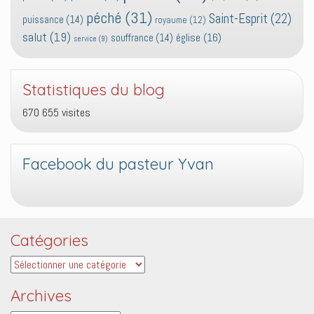
péché
(31)
Saint-Esprit
(22)
puissance
(14)
royaume
(12)
salut
(19)
église
(16)
souffrance
(14)
service
(9)
Statistiques du blog
670 655 visites
Facebook du pasteur Yvan
Catégories
Catégories
Archives