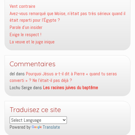
Vent contraire
Avez-vous remarqué que Moïse, n’était pas très sérieux quand il
était reparti pour l’Égypte ?
Parole d’un insider
Exige le respect !
La veuve et le juge inique
Commentaires
del
dans
Pourquoi Jésus a-t-il dit à Pierre « quand tu seras
converti » ? Ne l’était-il pas déjà ?
Lochu Serge
dans
Les racines juives du baptême
Traduisez ce site
Powered by
Translate