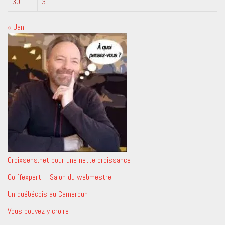
30
31
« Jan
Croixsens.net pour une nette croissance
Coiffexpert – Salon du webmestre
Un québécois au Cameroun
Vous pouvez y croire