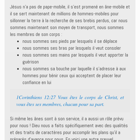
Jésus n’a pas de pape-mobile, il s’est promené en âne-mobile et
il se sert maintenant de millions de hommes-mobiles pour
sillonner la terre à la recherche de ses brebis perdus, car nous
sommes maintenant son moyen de transport, nous sommes
les membres de son corps :
nous sommes ses pieds par lesquels il se déplace
nous sommes ses bras par lesquels il veut consoler
nous sommes ses mains par lesquels il veut apporter la
guérison
nous sommes sa bouche par laquelle il s’adresse à aux
hommes pour bénir ceux qui acceptent de placer leur
confiance en lui
1Corinthiens 12:27 Vous êtes le corps de Christ, et
vous êtes ses membres, chacun pour sa part.
Si même les ânes sont à son service, il a aussi un rôle prévu
pour nous ! Dieu nous a faits spécifiquement avec des qualités
et des traits de caractères pour accomplir les plans qu’il a
préparés d’avance pour nous. En voici une autre preuve!