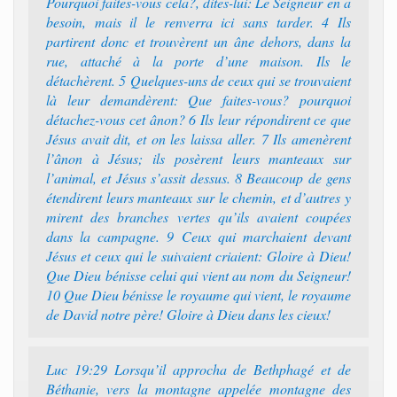
Pourquoi faites-vous cela?, dites-lui: Le Seigneur en a
besoin, mais il le renverra ici sans tarder. 4 Ils
partirent donc et trouvèrent un âne dehors, dans la
rue, attaché à la porte d’une maison. Ils le
détachèrent. 5 Quelques-uns de ceux qui se trouvaient
là leur demandèrent: Que faites-vous? pourquoi
détachez-vous cet ânon? 6 Ils leur répondirent ce que
Jésus avait dit, et on les laissa aller. 7 Ils amenèrent
l’ânon à Jésus; ils posèrent leurs manteaux sur
l’animal, et Jésus s’assit dessus. 8 Beaucoup de gens
étendirent leurs manteaux sur le chemin, et d’autres y
mirent des branches vertes qu’ils avaient coupées
dans la campagne. 9 Ceux qui marchaient devant
Jésus et ceux qui le suivaient criaient: Gloire à Dieu!
Que Dieu bénisse celui qui vient au nom du Seigneur!
10 Que Dieu bénisse le royaume qui vient, le royaume
de David notre père! Gloire à Dieu dans les cieux!
Luc 19:29 Lorsqu’il approcha de Bethphagé et de
Béthanie, vers la montagne appelée montagne des