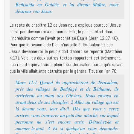
Bethsaïda en Galilée, et lui dirent: Maître, nous
désirons voir Jésus.
Le reste du chapitre 12 de Jean nous explique pourquoi Jésus
n’est pas devenu roi à ce moment-là ; le peuple était dans
l’incrédulité comme l’avait prophétisé Ésaïe (Jean 12:37-40).
Pour que le royaume de Dieu s’installe à Jérusalem et que
Jésus devienne roi, le peuple doit d’abord se repentir (Matthieu
4:17). Voici les deux autres textes rapportant cet événement.
Luc rajoute que Jésus a pleuré sur Jérusalem parce qu’il savait
que la ville allait être détruite par le général Titus en l’an 70.
Marc 11:1 Quand ils approchèrent de Jérusalem,
près des villages de Bethfagé et de Béthanie, ils
arrivèrent au mont des Oliviers. Jésus envoya en
avant deux de ses disciples: 2 Allez au village qui est
là devant vous, leur dit-il. Dès que vous y serez
arrivés, vous trouverez un petit âne attaché, sur lequel
personne ne s’est encore assis. Détachez-le et
amenez-le-moi. 3 Et si quelqu’un vous demande: