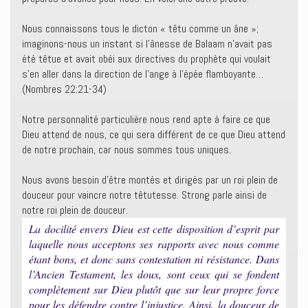
Nous connaissons tous le dicton « têtu comme un âne »;
imaginons-nous un instant si l’ânesse de Balaam n’avait pas
été têtue et avait obéi aux directives du prophète qui voulait
s’en aller dans la direction de l’ange à l’épée flamboyante…
(Nombres 22:21-34)
Notre personnalité particulière nous rend apte à faire ce que
Dieu attend de nous, ce qui sera différent de ce que Dieu attend
de notre prochain, car nous sommes tous uniques.
Nous avons besoin d’être montés et dirigés par un roi plein de
douceur pour vaincre notre têtutesse. Strong parle ainsi de
notre roi plein de douceur.
La docilité envers Dieu est cette disposition d’esprit par
laquelle nous acceptons ses rapports avec nous comme
étant bons, et donc sans contestation ni résistance. Dans
l’Ancien Testament, les doux, sont ceux qui se fondent
complètement sur Dieu plutôt que sur leur propre force
pour les défendre contre l’injustice. Ainsi, la douceur de